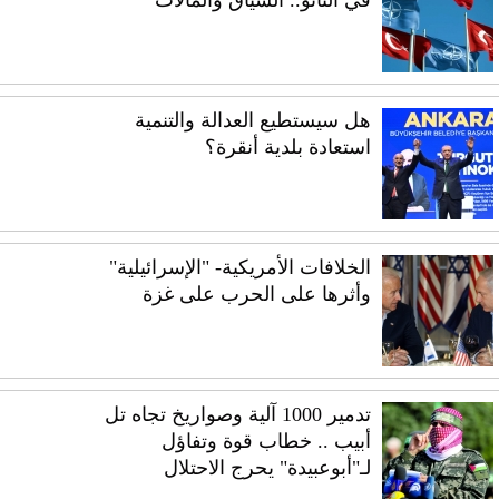
في الناتو.. السياق والمآلات
هل سيستطيع العدالة والتنمية
استعادة بلدية أنقرة؟
الخلافات الأمريكية- "الإسرائيلية"
وأثرها على الحرب على غزة
تدمير 1000 آلية وصواريخ تجاه تل
أبيب .. خطاب قوة وتفاؤل
لـ"أبوعبيدة" يحرج الاحتلال