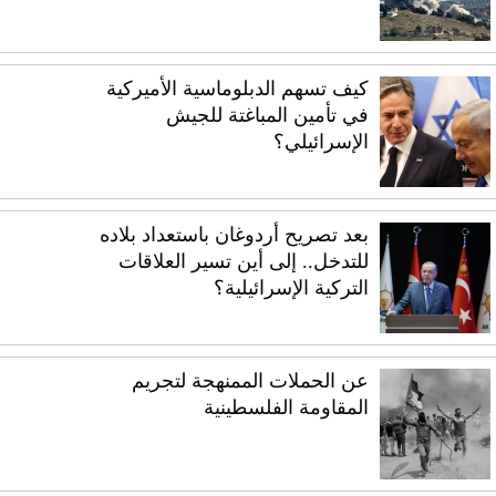
كيف تسهم الدبلوماسية الأميركية
في تأمين المباغتة للجيش
الإسرائيلي؟
بعد تصريح أردوغان باستعداد بلاده
للتدخل.. إلى أين تسير العلاقات
التركية الإسرائيلية؟
عن الحملات الممنهجة لتجريم
المقاومة الفلسطينية