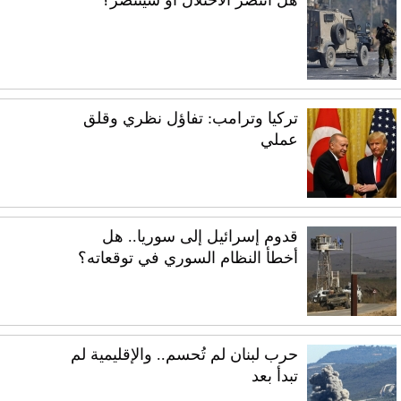
هل انتصر الاحتلال أو سينتصر؟
تركيا وترامب: تفاؤل نظري وقلق
عملي
قدوم إسرائيل إلى سوريا.. هل
أخطأ النظام السوري في توقعاته؟
حرب لبنان لم تُحسم.. والإقليمية لم
تبدأ بعد