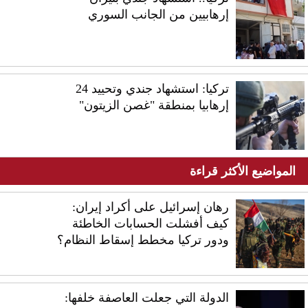
إرهابيين من الجانب السوري
تركيا: استشهاد جندي وتحييد 24
إرهابيا بمنطقة "غصن الزيتون"
المواضيع الأكثر قراءة
رهان إسرائيل على أكراد إيران:
كيف أفشلت الحسابات الخاطئة
ودور تركيا مخطط إسقاط النظام؟
الدولة التي جعلت العاصفة خلفها: