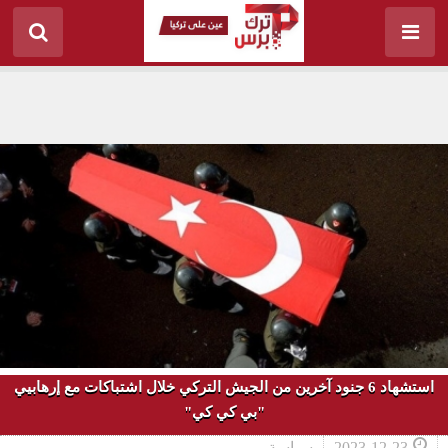
استشهاد 6 جنود آخرين من الجيش التركي خلال اشتباكات مع إرهابيي
"بي كي كي"
2023-12-23
سياسة