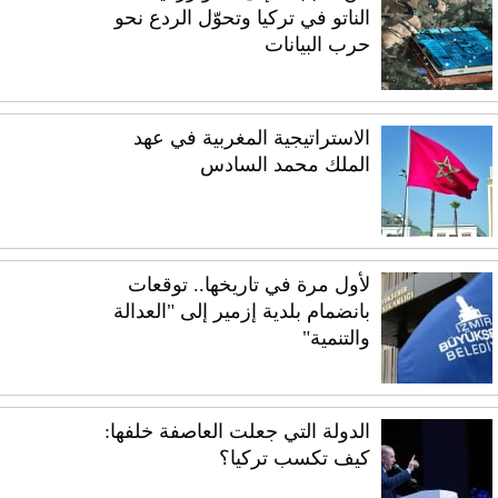
الناتو في تركيا وتحوّل الردع نحو
حرب البيانات
الاستراتيجية المغربية في عهد
الملك محمد السادس
لأول مرة في تاريخها.. توقعات
بانضمام بلدية إزمير إلى "العدالة
والتنمية"
الدولة التي جعلت العاصفة خلفها:
كيف تكسب تركيا؟