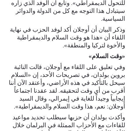
للتحول الديمقراطي». وتابع أن الوفد الذي زاره
سيتبادل هذا التوجه مع كل من الدولة والدوائر
السياسية.
وذكر البيان أن أوجلان أكد لوفد الحزب في نهاية
اللقاء أن «هذا هو وقت السلام والديمقراطية
والأخوة لتركيا والمنطقة».
«وقت السلام»
وفي تعليق على اللقاء مع أوجلان، قالت النائبة
بروين بولدان، في تصريحات الأحد، إن «السلام
سيحل بالتأكيد في هذه الأراضي، وأعتقد الآن أننا
أقرب من أي وقت لتحقيقه. لقد عقدنا اجتماعاً
إيجابياً وجيداً للغاية في إيمرالي، وقال السيد
أوجلان: نعم، هذا وقت السلام والديمقراطية».
وأكدت بولدان أن حزبها سيطلب تحديد مواعيد
للقاءات مع الأحزاب الممثلة في البرلمان خلال