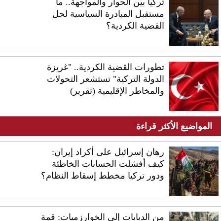
تركيا بين الحوار والمواجهة.. ما
مستقبل المبادرة السياسية لحل
القضية الكردية؟
تطورات القضية الكردية.. "غريزة
الدولة التركية" تستشعر التحولات
والمخاطر الإقليمية (تقرير)
المواضيع الأكثر قراءة
رهان إسرائيل على أكراد إيران:
كيف أفشلت الحسابات الخاطئة
ودور تركيا مخطط إسقاط النظام؟
من الدبابات إلى الخوارزميات: قمة