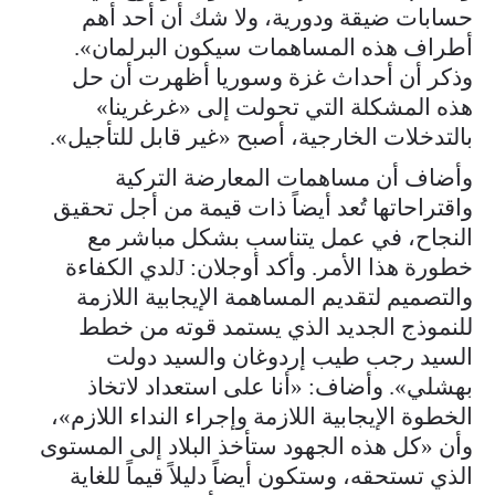
حسابات ضيقة ودورية، ولا شك أن أحد أهم
أطراف هذه المساهمات سيكون البرلمان».
وذكر أن أحداث غزة وسوريا أظهرت أن حل
هذه المشكلة التي تحولت إلى «غرغرينا»
بالتدخلات الخارجية، أصبح «غير قابل للتأجيل».
وأضاف أن مساهمات المعارضة التركية
واقتراحاتها تُعد أيضاً ذات قيمة من أجل تحقيق
النجاح، في عمل يتناسب بشكل مباشر مع
خطورة هذا الأمر. وأكد أوجلان: Jلدي الكفاءة
والتصميم لتقديم المساهمة الإيجابية اللازمة
للنموذج الجديد الذي يستمد قوته من خطط
السيد رجب طيب إردوغان والسيد دولت
بهشلي». وأضاف: «أنا على استعداد لاتخاذ
الخطوة الإيجابية اللازمة وإجراء النداء اللازم»،
وأن «كل هذه الجهود ستأخذ البلاد إلى المستوى
الذي تستحقه، وستكون أيضاً دليلاً قيماً للغاية