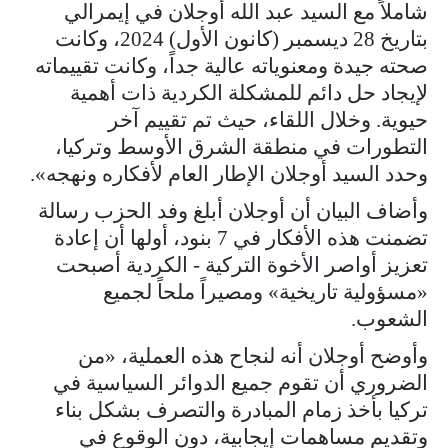
شاملاً مع السيد عبد الله أوجلان في إيمرالي
بتاريخ 28 ديسمبر (كانون الأول) 2024، وكانت
صحته جيدة ومعنوياته عالية جداً، وكانت تقييماته
لإيجاد حل دائم للمشكلة الكردية ذات أهمية
حيوية. وخلال اللقاء، حيث تم تقييم آخر
التطورات في منطقة الشرق الأوسط وتركيا،
وحدد السيد أوجلان الإطار العام لأفكاره ونهجه».
وأضاف البيان أن أوجلان أبلغ وفد الحزب رسالة
تضمنت هذه الأفكار في 7 بنود، أولها أن إعادة
تعزيز أواصر الأخوة التركية - الكردية أصبحت
«مسؤولية تاريخية» ومصيراً ملحاً لجميع
الشعوب.
وأوضح أوجلان أنه لنجاح هذه العملية، «من
الضروري أن تقوم جميع الدوائر السياسية في
تركيا بأخذ زمام المبادرة والتصرف بشكل بناء
وتقديم مساهمات إيجابية، دون الوقوع في