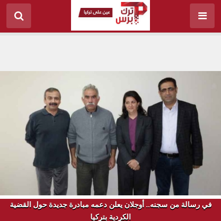
في رسالة من سجنه.. أوجلان يعلن دعمه مبادرة جديدة حول القضية
الكردية بتركيا