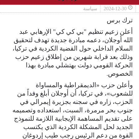
2024-12-30
سياسة
ترك برس
أعلن زعيم تنظيم "بي كي كي" الإرهابي عبد
الله أوجلان، دعمه مبادرة جديدة تهدف لتحقيق
السلام الداخلي حول القضية الكردية في تركيا،
وذلك بعد قرابة شهرين من إطلاق زعيم حزب
الحركة القومي دولت بهتشلي مبادرة بهذا
الخصوص.
وأعلن حزب «الديمقراطية والمساواة
للشعوب»، في تركيا، أن أوجلان أبلغ وفداً من
الحزب، زاره في سجنه بجزيرة إيمرالي في
جنوب بحر مرمرة، السبت، استعداده وتصميمه
على تقديم المساهمة الإيجابية اللازمة للنموذج
الجديد لحل المشكلة الكردية الذي يكتسب
القوة من دعم الرئيس رجب طيب إردوغان