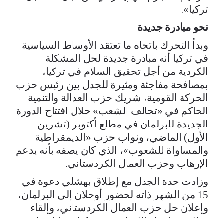
تركيا».
نحو مبادرة جديدة
وبدأ التحرك باتجاه ما تعتقد الأوساط السياسية
في تركيا أنه مبادرة جديدة لحل المشكلة
الكردية من أجل تحقيق السلام في تركيا،
بمصافحة مفاجئة ومثيرة للجدل بين رئيس حزب
الحركة القومية، شريك حزب العدالة والتنمية
الحاكم في «تحالف الشعب» خلال افتتاح الدورة
الجديدة للبرلمان في مطلع أكتوبر (تشرين
الأول) الماضي، ونواب حزب «الديمقراطية
والمساواة للشعوب»، الذي كان يصفه بأنه يدعم
الإرهاب وحزب العمال الكردستاني.
وزادت حدة الجدل مع إطلاق بهشلي دعوة في
15 من الشهر ذاته لحضور أوجلان إلى البرلمان،
وإعلان حل حزب العمال الكردستاني، وإلقاء