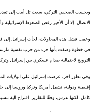
وبحسب الصحفي التركي، سعت تل أبيب إلى تعديل ن
الاتصال، إلا أن الأخير رفض الضغوط الإسرائيلية و
وعقب فشل هذه المحاولات، لجأت إسرائيل إلى ق
في خطوة وصفت بأنها جزء من حرب نفسية مارستها 
الترويج لاحتمالية صدام عسكري بين إسرائيل وتركي
وفي تطور آخر، عرضت إسرائيل على الولايات المتح
إقليمية ودولية، تشمل أمريكا وتركيا وروسيا إلى جا
كامل، لكنها تدرس، وفقًا للتقارير، اقتراح آلية تنس