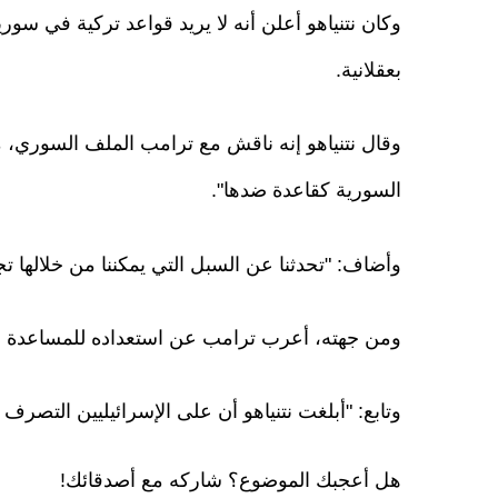
وكان نتنياهو أعلن أنه لا يريد قواعد تركية في سو
بعقلانية.
وقال نتنياهو إنه ناقش مع ترامب الملف السوري، مش
السورية كقاعدة ضدها".
وأضاف: "تحدثنا عن السبل التي يمكننا من خلالها ت
ومن جهته، أعرب ترامب عن استعداده للمساعدة في
وتابع: "أبلغت نتنياهو أن على الإسرائيليين التصرف 
هل أعجبك الموضوع؟ شاركه مع أصدقائك!