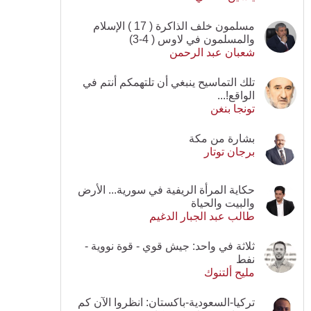
مسلمون خلف الذاكرة ( 17 ) الإسلام
والمسلمون في لاوس ( 4-3)
شعبان عبد الرحمن
تلك التماسيح ينبغي أن تلتهمكم أنتم في
الواقع!...
تونجا بنغن
بشارة من مكة
برجان توتار
حكاية المرأة الريفية في سورية... الأرض
والبيت والحياة
طالب عبد الجبار الدغيم
ثلاثة في واحد: جيش قوي - قوة نووية -
نفط
مليح ألتنوك
تركيا-السعودية-باكستان: انظروا الآن كم