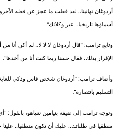
أردوغان تهانينا.. لقد فعلت ما عجز عن فعله الآخ
أسماؤها تاريخيا.. عبر وكلائك".
وتابع ترامب: "قال أردوغان لا لا لا.. لم أكن أنا 
الإقرار بذلك، فقال حسنا ربما كنت أنا من أخذها".
وأضاف ترامب: "أردوغان شخص قاس وذكي للغاية وأ
التسليم بانتصاره".
وتوجه ترامب إلى ضيفه بنيامين نتنياهو، بالقول: "أ
منطقيا في طلباتك.. عليك أن تكون منطقيا.. علينا 