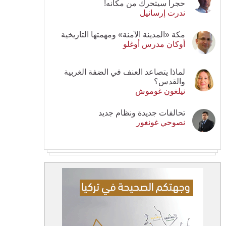
حجرا سيتحرك من مكانه!
ندرت إرسانيل
مكة «المدينة الآمنة» ومهمتها التاريخية
أوكان مدرس أوغلو
لماذا يتصاعد العنف في الضفة الغربية
والقدس؟
نيلغون غوموش
تحالفات جديدة ونظام جديد
نصوحي غونغور