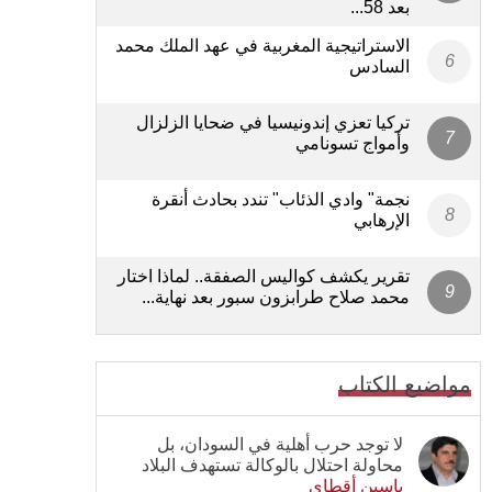
بعد 58...
الاستراتيجية المغربية في عهد الملك محمد
السادس
تركيا تعزي إندونيسيا في ضحايا الزلزال
وأمواج تسونامي
نجمة" وادي الذئاب" تندد بحادث أنقرة
الإرهابي
تقرير يكشف كواليس الصفقة.. لماذا اختار
محمد صلاح طرابزون سبور بعد نهاية...
مواضيع الكتاب
لا توجد حرب أهلية في السودان، بل
محاولة احتلال بالوكالة تستهدف البلاد
ياسين أقطاي