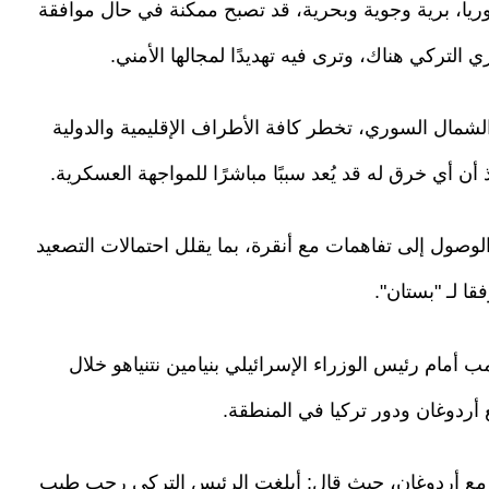
ريا، برية وجوية وبحرية، قد تصبح ممكنة في حال موافقة
التركي هناك، وترى فيه تهديدًا لمجالها الأمني.
الشمال السوري، تخطر كافة الأطراف الإقليمية والدولية
 أن أي خرق له قد يُعد سببًا مباشرًا للمواجهة العسكرية.
وصول إلى تفاهمات مع أنقرة، بما يقلل احتمالات التصعيد
ا لـ "بستان".
ام رئيس الوزراء الإسرائيلي بنيامين نتنياهو خلال
 أردوغان ودور تركيا في المنطقة.
ع أردوغان، حيث قال: أبلغت الرئيس التركي رجب طيب