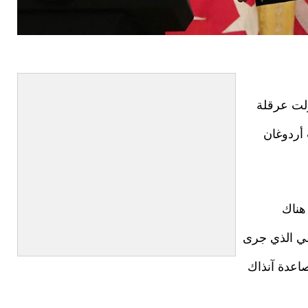
لت عرقلة
أردوغان
هناك
تفي الذي جرى
صاعدة آنذاك