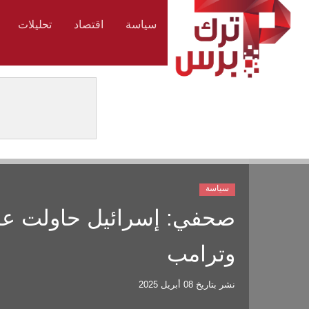
سياسة
اقتصاد
تحليلات
سياسة
صحفي: إسرائيل حاولت عرقل
وترامب
نشر بتاريخ
08 أبريل 2025