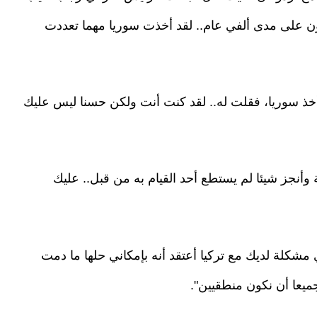
رون على مدى ألفي عام.. لقد أخذت سوريا مهما تعددت
من أخذ سوريا، فقلت له.. لقد كنت أنت ولكن حسنا ليس عليك
نجز شيئا لم يستطع أحد القيام به من قبل.. عليك
ي مشكلة لديك مع تركيا أعتقد أنه بإمكاني حلها ما دمت
جميعا أن نكون منطقيين".