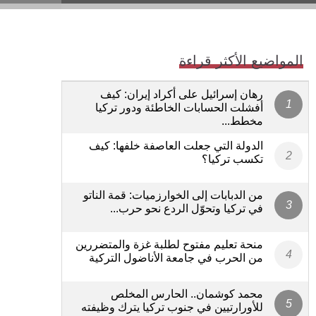
المواضيع الأكثر قراءة
رهان إسرائيل على أكراد إيران: كيف
أفشلت الحسابات الخاطئة ودور تركيا
مخطط...
الدولة التي جعلت العاصفة خلفها: كيف
تكسب تركيا؟
من الدبابات إلى الخوارزميات: قمة الناتو
في تركيا وتحوّل الردع نحو حرب...
منحة تعليم مفتوح لطلبة غزة والمتضررين
من الحرب في جامعة الأناضول التركية
محمد كوشمان.. الحارس المخلص
للأورارتيين في جنوب تركيا يترك وظيفته