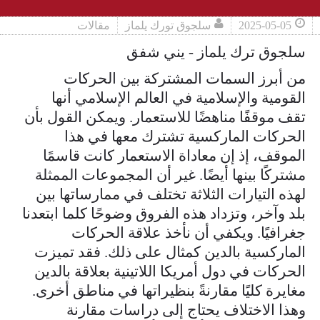
2025-05-05
سلجوق تورك يلماز
مقالات
سلجوق ترك يلماز - يني شفق
من أبرز السمات المشتركة بين الحركات
القومية والإسلامية في العالم الإسلامي أنها
تقف موقفًا مناهضًا للاستعمار. ويمكن القول بأن
الحركات الماركسية تشترك معها في هذا
الموقف، إذ إن معاداة الاستعمار كانت قاسمًا
مشتركًا بينها أيضًا. غير أن المجموعات الممثلة
لهذه التيارات الثلاثة تختلف في ممارساتها بين
بلد وآخر، وتزداد هذه الفروق وضوحًا كلما ابتعدنا
جغرافيًا. ويكفي أن نأخذ علاقة الحركات
الماركسية بالدين كمثال على ذلك. فقد تميزت
الحركات في دول أمريكا اللاتينية بعلاقة بالدين
مغايرة كليًا مقارنةً بنظيراتها في مناطق أخرى.
وهذا الاختلاف يحتاج إلى دراسات مقارنة