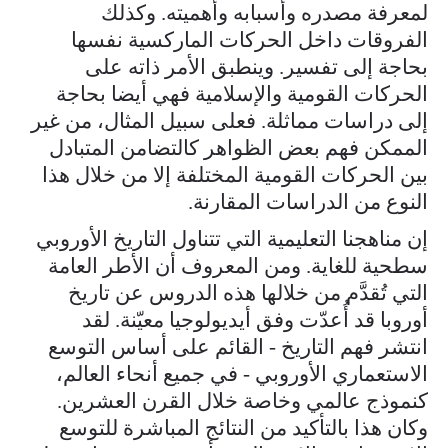
لمعرفة مصدره وأسبابه وأهميته. وكذلك
الفروقات داخل الحركات الماركسية نفسها
بحاجة إلى تفسير. وينطبق الأمر ذاته على
الحركات القومية والإسلامية فهي أيضا بحاجة
إلى دراسات مماثلة. فعلى سبيل المثال، من غير
الممكن فهم بعض الظواهر كالتضامن المتبادل
بين الحركات القومية المختلفة إلا من خلال هذا
النوع من الدراسات المقارنة.
إن مناهجنا التعليمية التي تتناول التاريخ الأوروبي
سطحية للغاية. ومن المعروف أن الأطر العامة
التي تُقدَّم من خلالها هذه الدروس عن تاريخ
أوروبا قد أُعدّت وفق أيديولوجيا معيّنة. لقد
انتشر فهم التاريخ - القائم على أساس التوسع
الاستعماري الأوروبي - في جميع أنحاء العالم،
كنموذج عالمي وخاصة خلال القرن العشرين.
وكان هذا بالتأكيد من النتائج المباشرة للتوسع