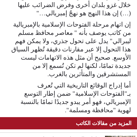
خلال غزو بلدان أخرى وفرض الضرائب عليها
(…) إن هذا النهج هو نهجٌ إمبريالي…"
إن اتهام مرحلة الفتوحات الإسلامية بالإمبريالية
من كاتب يوصف بأنه " معاصر محافظ مسلم
ليبرالي" يدل على تحول جذري، ولا يمكن فهم
هذا التحول إلا عبر مقارنات دقيقة تُظهر السياق
الأوسع. صحيح أن مثل هذه الاتهامات ليست
جديدة تمامًا، لكنها لم تكن تُسمع إلا من
المستشرقين والمتأثرين بالغرب.
أما إدراج الوقائع التاريخية التي تُعرف
بـ"الفتوحات الإسلامية" ضمن إطار التوسع
الإمبريالي، فهو أمر يبدو جديدًا تمامًا بالنسبة
لهوية "محافظة ومسلمة".
المزيد من مقالات الكاتب