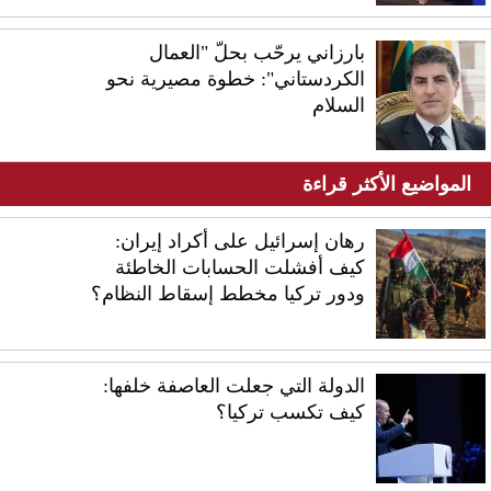
بارزاني يرحّب بحلّ "العمال
الكردستاني": خطوة مصيرية نحو
السلام
المواضيع الأكثر قراءة
رهان إسرائيل على أكراد إيران:
كيف أفشلت الحسابات الخاطئة
ودور تركيا مخطط إسقاط النظام؟
الدولة التي جعلت العاصفة خلفها:
كيف تكسب تركيا؟