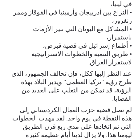
في ليبيا،
• النزاع بين أذربيجان وأرمينيا في القوقاز وممر
زنغزور،
• المشاكل مع اليونان التي تثير الأزمات
باستمرار،
• أطماع إسرائيل في قضية قبرص،
• طريق التنمية والخطوات الاستراتيجية
لاستقرار العراق.
عند النظر إليها ككل، فإن تحالف الجمهور، الذي
طرح رؤية "تركيا العظمى" ويدير البلاد بهذه
الرؤية، قد تمكن من التغلب على العديد من
القضايا.
لم تصل قضية حزب العمال الكردستاني إلى
هذه النقطة في يوم واحد. لقد مهدت الخطوات
التي تم اتخاذها على مدى ربع قرن الطريق
ليومنا هذا. ولا يزال لدينا أيام عظيمة كثيرة