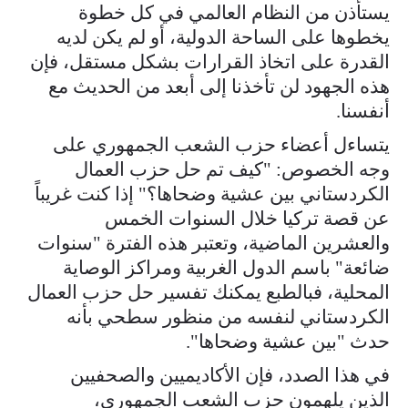
يستأذن من النظام العالمي في كل خطوة
يخطوها على الساحة الدولية، أو لم يكن لديه
القدرة على اتخاذ القرارات بشكل مستقل، فإن
هذه الجهود لن تأخذنا إلى أبعد من الحديث مع
أنفسنا.
يتساءل أعضاء حزب الشعب الجمهوري على
وجه الخصوص: "كيف تم حل حزب العمال
الكردستاني بين عشية وضحاها؟" إذا كنت غريباً
عن قصة تركيا خلال السنوات الخمس
والعشرين الماضية، وتعتبر هذه الفترة "سنوات
ضائعة" باسم الدول الغربية ومراكز الوصاية
المحلية، فبالطبع يمكنك تفسير حل حزب العمال
الكردستاني لنفسه من منظور سطحي بأنه
حدث "بين عشية وضحاها".
في هذا الصدد، فإن الأكاديميين والصحفيين
الذين يلهمون حزب الشعب الجمهوري،