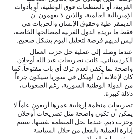
الغربية، أو بالمنظمات فوق الوطنية، أو بأدوات
الإمبريالية العالمية، والذين لا يفهمون أن
الديمقراطية وحقوق الإنسان والحريات هي
فقط ما تريده الدول الغربية لمصالحها الخاصة،
ليس لديهم فرصة لتحليل اليوم بشكل صحيح.
عندما وصلنا إلى عملية حل حزب العمال
الكردستاني، كانت تصريحات عبد الله أوجلان
واضحة بما يكفي لعدم ترك أي باب مفتوحاً. كما
كان لإعلانه أن الهيكل في سوريا سيكون جزءاً
من الدولة الوطنية السورية، رغم الصعوبات،
دلالة كبيرة.
تصريحات منظمة إرهابية عمرها أربعون عاماً لا
يمكن أن تكون واضحة مثل تصريحات أوجلان
وحزب ديم. عندما تحل المنظمة نفسها، ستتم
إدارة العملية بالفعل من خلال السياسة
ومؤسسات الدولة.