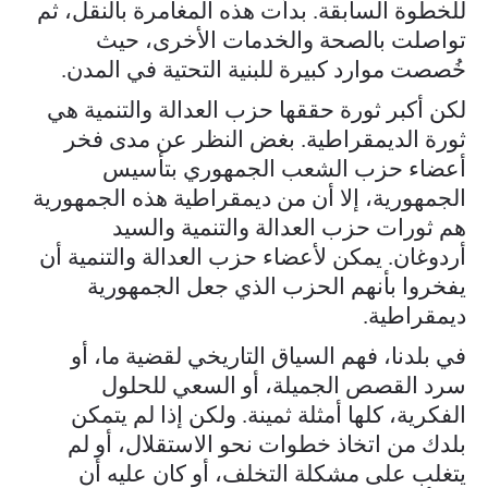
للخطوة السابقة. بدأت هذه المغامرة بالنقل، ثم
تواصلت بالصحة والخدمات الأخرى، حيث
خُصصت موارد كبيرة للبنية التحتية في المدن.
لكن أكبر ثورة حققها حزب العدالة والتنمية هي
ثورة الديمقراطية. بغض النظر عن مدى فخر
أعضاء حزب الشعب الجمهوري بتأسيس
الجمهورية، إلا أن من ديمقراطية هذه الجمهورية
هم ثورات حزب العدالة والتنمية والسيد
أردوغان. يمكن لأعضاء حزب العدالة والتنمية أن
يفخروا بأنهم الحزب الذي جعل الجمهورية
ديمقراطية.
في بلدنا، فهم السياق التاريخي لقضية ما، أو
سرد القصص الجميلة، أو السعي للحلول
الفكرية، كلها أمثلة ثمينة. ولكن إذا لم يتمكن
بلدك من اتخاذ خطوات نحو الاستقلال، أو لم
يتغلب على مشكلة التخلف، أو كان عليه أن