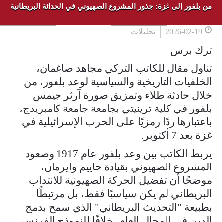
من بلفور إلى غزة: جذور المشروع الصهيوني في الحداثة البريطانية
2026-02-19
تحليلات
ترك برس
تناول مقال للكاتب التركي مجاهد صاغمان،
الخلفيات التاريخية والسياسية لوعد بلفور، من
خلال حادثة طلاء وتمزيق صورة آرثر جيمس
بلفور في كلية ترينيتي بجامعة جامعة كامبريدج،
باعتبارها ردًا رمزيًا على الحرب الإسرائيلية في
غزة بعد 7 أكتوبر.
يربط الكاتب بين وعد بلفور عام 1917 وصعود
المشروع الصهيوني بقيادة حاييم وايزمان،
موضحًا أن تفضيل الحركة الصهيونية للانتداب
البريطاني لم يكن سياسيًا فقط، بل مرتبطًا
بطبيعة "التحديث البريطاني" الذي سمح بدمج
الدين في المجال العام، خلافًا للنموذج الفرنسي