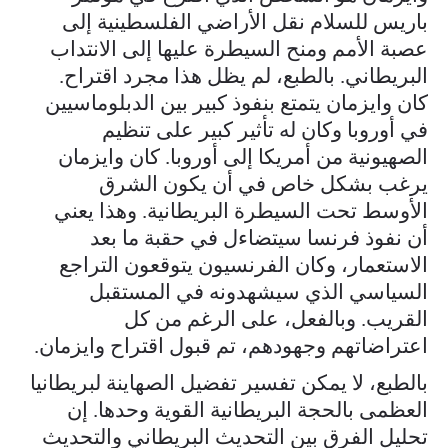
باريس للسلام نقل الأراضي الفلسطينية إلى
عصبة الأمم ومنح السيطرة عليها إلى الانتداب
البريطاني. بالطبع، لم يظل هذا مجرد اقتراح.
كان وايزمان يتمتع بنفوذ كبير بين الدبلوماسيين
في أوروبا وكان له تأثير كبير على تنظيم
الصهيونية من أمريكا إلى أوروبا. كان وايزمان
يرغب بشكل خاص في أن يكون الشرق
الأوسط تحت السيطرة البريطانية. وهذا يعني
أن نفوذ فرنسا سيتضاءل في حقبة ما بعد
الاستعمار، وكان الفرنسيون يتوقعون التراجع
السياسي الذي سيشهدونه في المستقبل
القريب. وبالفعل، على الرغم من كل
اعتراضاتهم وجهودهم، تم قبول اقتراح وايزمان.
بالطبع، لا يمكن تفسير تفضيل الصهاينة لبريطانيا
العظمى بالحجة البريطانية القوية وحدها. إن
تحليل الفرق بين التحديث البريطاني والتحديث