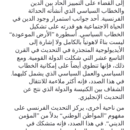
إلى القضاء على التمييز الحاد بين الدين
والخطاب السياسي الذي أنشأته الحداثة
الفرنسية. أحد جوانب استمرار وجود الدين في
الحياة الاجتماعية هو قدرته على تشكيل
الخطاب السياسي. أسطورة ”الأرض الموعودة“
ليست بناءً لاهوتياً بالكامل ولا إشارة إلى
الأيديولوجية المتجذرة في التحديث في القرن
التاسع عشر التي شكلت الدولة القومية. ومع
ذلك، فإنها تنطوي أيضاً على إمكانية الخطاب
السياسي والعمل السياسي الذي يشمل كليهما.
في هذا الصدد، فإنه أكثر ملاءمة للانتقال
الشفاف بين الكنيسة والدولة الذي نتج عن
التحديث الإنجليزي.
من ناحية أخرى، يركز التحديث الفرنسي على
مفهوم ”المواطن الوطني“ بدلاً من ”المؤمن
الديني“. في هذا الصدد، فإنه متشكك في