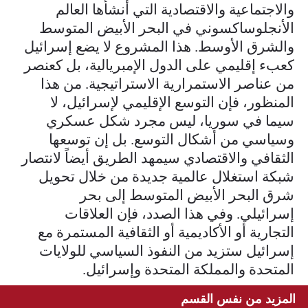
والاجتماعية والاقتصادية التي أنشأها العالم
الأنجلوساكسوني في البحر الأبيض المتوسط
والشرق الأوسط. هذا المشروع لا يضع إسرائيل
كعبء إقليمي على الدول الإمبريالية، بل كعنصر
من عناصر الاستمرارية الاستراتيجية. من هذا
المنظور، فإن التوسع الإقليمي لإسرائيل، لا
سيما في سوريا، ليس مجرد شكل عسكري
وسياسي من أشكال التوسع. بل إن توسعها
الثقافي والاقتصادي سيمهد الطريق أيضاً لانتصار
شبكة استغلال عالمية جديدة من خلال تحويل
شرق البحر الأبيض المتوسط إلى بحر
إسرائيلي. وفي هذا الصدد، فإن العلاقات
التجارية أو الأكاديمية أو الثقافية المستمرة مع
إسرائيل ستزيد من النفوذ السياسي للولايات
المتحدة والمملكة المتحدة وإسرائيل.
المزيد من نفس القسم