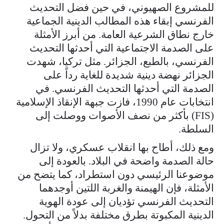
للمشروع الصهيوني، في حين فضل التحديث
الفرنسي إبقاء هذه المطالب الدينية الجماعية
خارج نطاق الشرعية العامة. من أبرز الأمثلة
على الصدمة الاجتماعية التي أحدثها التحديث
الفرنسي، بالطبع، الجزائر. مثل تركيا، شهدت
الجزائر نهضة دينية شديدة للغاية رداً على
الصدمة التي أحدثها التحديث الفرنسي. في
انتخابات عام 1990، فازت جبهة الإنقاذ الإسلامية
(FIS) بأكثر من نصف الأصوات ووصلت إلى
السلطة.
ومع ذلك، أطاح بها انقلاب عسكري، ولا تزال
حالة الصدمة واضحة في البلاد. بالعودة إلى
موضوعنا الرئيسي دون استطراد، كما يتضح من
الأمثلة، فإن الهيمنة والغربة اللتين أوجدهما
التحديث الفرنسي تؤديان إلى عودة الهوية
الدينية المكبوتة بطرق مختلفة بدلاً من التحول.