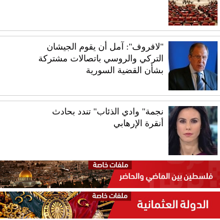
"لافروف": آمل أن يقوم الجيشان
التركي والروسي باتصالات مشتركة
بشأن القضية السورية
نجمة" وادي الذئاب" تندد بحادث
أنقرة الإرهابي