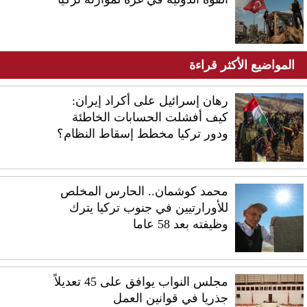
المواضيع الأكثر قراءة
رهان إسرائيل على أكراد إيران:
كيف أفشلت الحسابات الخاطئة
ودور تركيا مخطط إسقاط النظام؟
محمد كوشمان.. الحارس المخلص
للأورارتيين في جنوب تركيا يترك
وظيفته بعد 58 عاما
مجلس النواب يوافق على 45 تعديلاً
جذريا في قوانين العمل