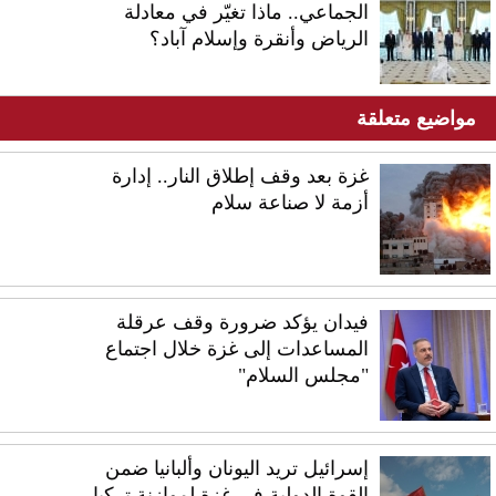
الجماعي.. ماذا تغيّر في معادلة
الرياض وأنقرة وإسلام آباد؟
مواضيع متعلقة
غزة بعد وقف إطلاق النار.. إدارة
أزمة لا صناعة سلام
فيدان يؤكد ضرورة وقف عرقلة
المساعدات إلى غزة خلال اجتماع
"مجلس السلام"
إسرائيل تريد اليونان وألبانيا ضمن
القوة الدولية في غزة لموازنة تركيا