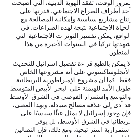
بمرور الوقت، تفقد الهوية الدينية، التي أصبحت
أحد أطراف الصراع الاجتماعي، قدرتها على
إنتاج مشاريع سياسية وإمكانية المصالحة مع
الحياة الاجتماعية نتيجة لهذه الصراعات. في
الواقع، يمكن تفسير التوترات الاجتماعية التي
شهدتها تركيا في السنوات الأخيرة من هذا
المنظور.
لا يمكن بالطبع قراءة تفضيل إسرائيل للتحديث
الأنجلوساكسوني على أنه مشروعها الخاص
فقط. كما أن مشروع الإمبراطورية البريطانية
طويل الأمد للهيمنة على البحر الأبيض المتوسط
والتوسع واستمرار الفوضى في الشرق الأوسط
قد أدى إلى علاقة مصالح متبادلة. وبهذا المعنى،
فإن وجود إسرائيل لا يمثل عبئًا سياسيًا على
بريطانيا في الشرق الأوسط، بل يوفر
استمرارية استراتيجية. ومع ذلك، فإن النضالين