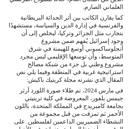
العلماني الصارم.
كما يقارن الكاتب بين أثر الحداثة البريطانية
والفرنسية في إدارة الدين والسياسة، مستشهدًا
بتجارب مثل الجزائر وتركيا، ليخلص إلى أن
وجود إسرائيل يُفهم ضمن مشروع
أنجلوساكسوني أوسع للهيمنة في شرق
المتوسط، وأن توسعها الإقليمي ليس مجرد
مشروع وطني بل جزء من شبكة مصالح
استراتيجية غربية في المنطقة.وفيما يلي نص
المقال الذي نشرته مجلة كريتيك باكيش:
في مارس 2024، تم طلاء صورة اللورد آرثر
جيمس بلفور، المعروضة في كلية ترينيتي
بجامعة كامبريدج في المملكة المتحدة، باللون
الأحمر ثم تمزقت من قبل مجموعة من
النشطاء الضميريين الداعمين لفلسطين. على