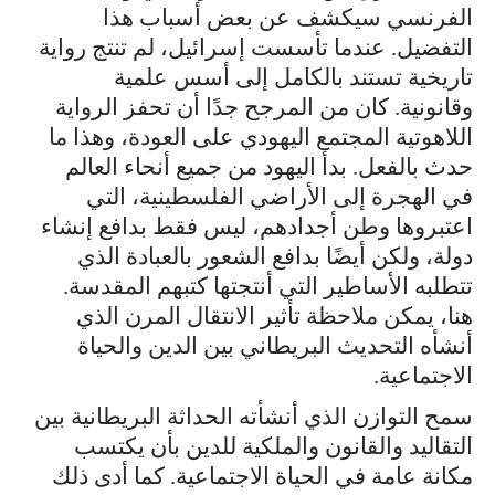
الفرنسي سيكشف عن بعض أسباب هذا
التفضيل. عندما تأسست إسرائيل، لم تنتج رواية
تاريخية تستند بالكامل إلى أسس علمية
وقانونية. كان من المرجح جدًا أن تحفز الرواية
اللاهوتية المجتمع اليهودي على العودة، وهذا ما
حدث بالفعل. بدأ اليهود من جميع أنحاء العالم
في الهجرة إلى الأراضي الفلسطينية، التي
اعتبروها وطن أجدادهم، ليس فقط بدافع إنشاء
دولة، ولكن أيضًا بدافع الشعور بالعبادة الذي
تتطلبه الأساطير التي أنتجتها كتبهم المقدسة.
هنا، يمكن ملاحظة تأثير الانتقال المرن الذي
أنشأه التحديث البريطاني بين الدين والحياة
الاجتماعية.
سمح التوازن الذي أنشأته الحداثة البريطانية بين
التقاليد والقانون والملكية للدين بأن يكتسب
مكانة عامة في الحياة الاجتماعية. كما أدى ذلك