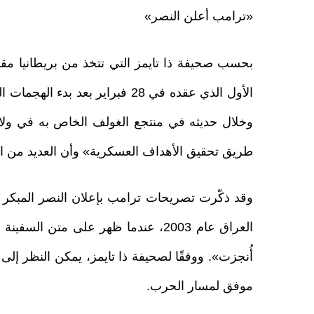
«ترامب أعلن النصر»
بحسب صحيفة ذا تايمز التي تتخذ من بريطانيا مقر
الأول الذي عقده في 28 فبراير بعد
وخلال حديثه في منتجع الغولف الخاص به في ولاي
طريق تحقيق الأهداف العسكرية» وأن العديد من القد
وقد ذكّرت تصريحات ترامب بإعلان النصر المبكر 
العراق عام 2003، عندما ظهر على متن
أُنجزت». ووفقًا لصحيفة ذا تايمز، يمكن النظر إلى
موفق لمسار الحرب.