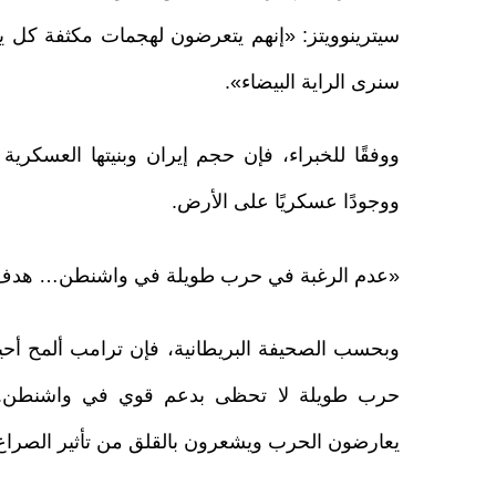
سيترينوويتز: «إنهم يتعرضون لهجمات مكثفة كل يوم
سنرى الراية البيضاء».
ووفقًا للخبراء، فإن حجم إيران وبنيتها العسكر
ووجودًا عسكريًا على الأرض.
«عدم الرغبة في حرب طويلة في واشنطن… هدف تغي
وبحسب الصحيفة البريطانية، فإن ترامب ألمح أحيا
حرب طويلة لا تحظى بدعم قوي في واشنطن. وتُ
يعارضون الحرب ويشعرون بالقلق من تأثير الصراع