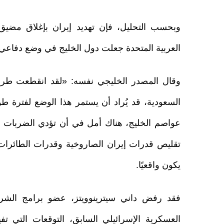
وبحسب التحليل، فإن تهديد إيران بإغلاق مضي
العربية المتحدة جعلت دول الخليج في وضع دفاعي
وقال المصدر الخليجي نفسه: «لقد انقطعت طرق 
السعودية، قد يُراد أن يستمر هذا الوضع لفترة طو
عواصم الخليج، هناك أمل في أن تؤدي الضربات الجو
تقليص قدرات إيران الصاروخية وقدرات الطائرات ا
يكون واقعيًا.
فقد رفض داني سيترينوويتز، عضو برامج الش
العسكرية الإسرائيلي السابق، التوقعات التي تف