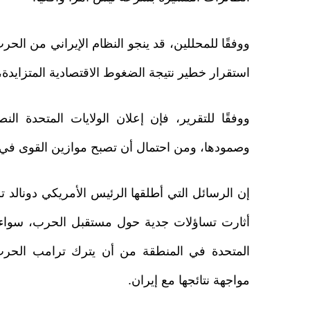
ووفقًا للمحللين، قد ينجو النظام الإيراني من الح
استقرار خطير نتيجة الضغوط الاقتصادية المتزايدة، و
ووفقًا للتقرير، فإن إعلان الولايات المتحدة ال
وصمودها، ومن احتمال أن تصبح موازين القوى في 
إن الرسائل التي أطلقها الرئيس الأمريكي دونالد ت
أثارت تساؤلات جدية حول مستقبل الحرب، سواء 
المتحدة في المنطقة من أن يترك ترامب الحرب
مواجهة نتائجها مع إيران.