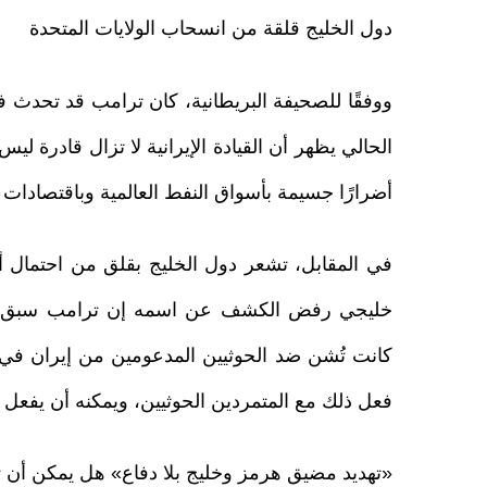
دول الخليج قلقة من انسحاب الولايات المتحدة
ووفقًا للصحيفة البريطانية، كان ترامب قد تحدث ف
الحالي يظهر أن القيادة الإيرانية لا تزال قادرة ل
أضرارًا جسيمة بأسواق النفط العالمية وباقتصادات ا
في المقابل، تشعر دول الخليج بقلق من احتمال أ
خليجي رفض الكشف عن اسمه إن ترامب سبق أ
كانت تُشن ضد الحوثيين المدعومين من إيران في ا
فعل ذلك مع المتمردين الحوثيين، ويمكنه أن يفعل
«تهديد مضيق هرمز وخليج بلا دفاع» هل يمكن أن تن