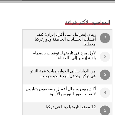
المواضيع الأكثر قراءة
رهان إسرائيل على أكراد إيران: كيف
أفشلت الحسابات الخاطئة ودور تركيا
مخطط...
لأول مرة في تاريخها.. توقعات بانضمام
بلدية إزمير إلى "العدالة...
من الدبابات إلى الخوارزميات: قمة الناتو
في تركيا وتحوّل الردع نحو حرب...
أكاديميون ورجال أعمال وصحفيون يتبارون
لالتقاط صور للنورس الأسود
12 موقعا تاريخيا دينيا في تركيا