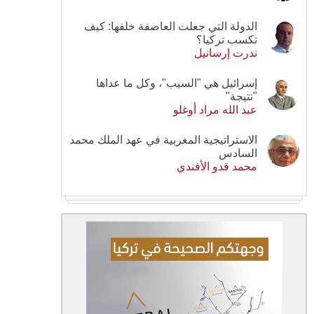
الدولة التي جعلت العاصفة خلفها: كيف
تكسب تركيا؟
ندرت إرسانيل
إسرائيل هي "السبب"، وكل ما عداها
"نتيجة"
عبد الله مراد أوغلو
الاستراتيجية المغربية في عهد الملك محمد
السادس
محمد قدو الأفندي