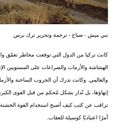
نبي ميش - صباح - ترجمة وتحرير ترك برس
كانت تركيا من الدول التي توقعت مخاطر تعمّق وا
الهشاشة والأزمات والصراعات على المستويين الإ
والعالمي. وكانت تدرك أن الحروب الساخنة والأزمات
إنهاؤها، بل تُدار بشكل مُحكم من قبل القوى الكبر
تراقب عن كثب كيف أصبح استخدام القوة الخشنة 
أمرًا اعتياديًا كوسيلة للعقاب.