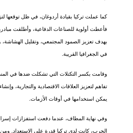
كما عملت تركيا بقيادة أردوغان، في ظل توقعها لتزاي
فأعطت أولوية للصناعات الدفاعية، وأطلقت مبادرة 
بهدف تعزيز الصمود المجتمعي، وتقليل الهشاشة، وت
في الجغرافيا القريبة.
وقامت بكسر التكتلات التي تشكلت ضدها في المنط
تفاهم لتعزيز العلاقات الاقتصادية والتجارية، وإنش
يمكن استخدامها في أوقات الأزمات.
وفي نهاية المطاف، عندما دفعت استفزازات إسرائيل
الحرب، كانت لدى تركيا قدرة على الاستعداد. ومن 