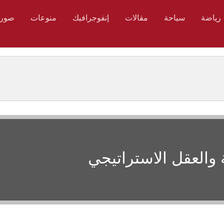
رياضة
سياحة
مقالات
إنفوجرافيك
منوعات
صور
 والعقل الاستراتيجي