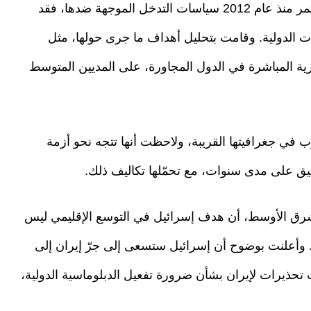
ونظرًا لأن تركيا بقيادة أردوغان واجهت بشكل مستمر منذ عام 2012 سياسات التدخل الموجهة ضدها، فقد
قات الدولية. وقامت بتحليل أهداف ما جرى حولها، مثل
كرية المباشرة في الدول المجاورة، على المديين المتوسط
 في جغرافيتها القريبة، ولاحظت أنها تتجه نحو أزمة
ق على مدى سنوات، مع تحمّلها تكاليف ذلك.
شرق الأوسط، أن هدف إسرائيل في التوسع الإقليمي ليس
ة. وأعلنت بوضوح أن إسرائيل ستسعى إلى جرّ إيران إلى
تحذيرات لإيران بشأن ضرورة تفعيل الدبلوماسية الدولية،