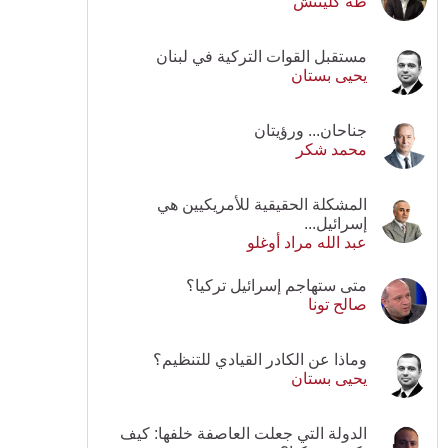
طه كلينتش
مستقبل القوات التركية في لبنان
يحيى بستان
جناحان... ورؤيتان
محمد شكر
المشكلة الحقيقية للأمريكيين هي
إسرائيل...
عبد الله مراد أوغلو
متى ستهاجم إسرائيل تركيا؟
صالح تونا
وماذا عن الكادر القيادي للتنظيم؟
يحيى بستان
الدولة التي جعلت العاصفة خلفها: كيف