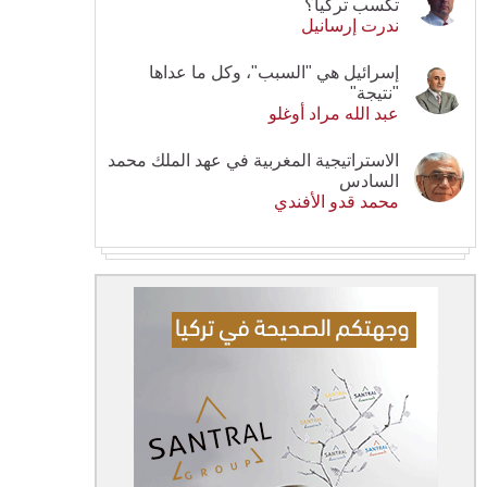
تكسب تركيا؟
ندرت إرسانيل
إسرائيل هي "السبب"، وكل ما عداها
"نتيجة"
عبد الله مراد أوغلو
الاستراتيجية المغربية في عهد الملك محمد
السادس
محمد قدو الأفندي