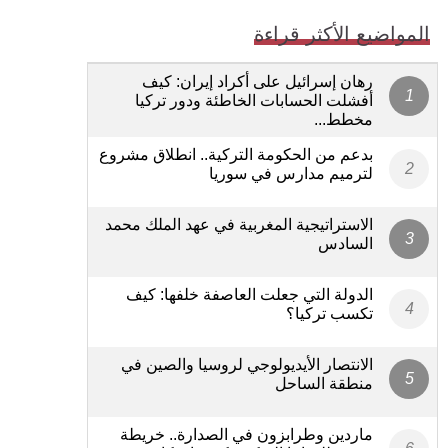
المواضيع الأكثر قراءة
رهان إسرائيل على أكراد إيران: كيف
أفشلت الحسابات الخاطئة ودور تركيا
مخطط...
بدعم من الحكومة التركية.. انطلاق مشروع
لترميم مدارس في سوريا
الاستراتيجية المغربية في عهد الملك محمد
السادس
الدولة التي جعلت العاصفة خلفها: كيف
تكسب تركيا؟
الانتصار الأيديولوجي لروسيا والصين في
منطقة الساحل
ماردين وطرابزون في الصدارة.. خريطة