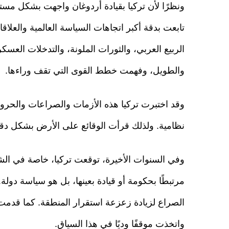
تابعت بدقة أكبر اتجاهات السياسة العالمية والعلا
الربيع العربي، والثورات الملونة، والتدخلات العس
والطويل، وفهمت خطط القوى التي تقف وراءها.
وقد اختبرت تركيا هذه الأزمات والصراعات والحروب
نظامية. ولذلك قرأت الوقائع على الأرض بشكل دقي
وفي السنوات الأخيرة، توقعت تركيا، خاصة في ال
مرتبطًا بحكومة أو قيادة بعينها، بل هو سياسة دول
الصراع لزيادة زعزعة استقرار المنطقة. كما قدمت 
واتخذت موقفًا وديًا في هذا السياق.