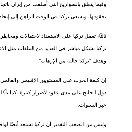
وفيما يتعلق بالصواريخ التي أُطلقت من إيران باتجاه 
بحقوقها. وتسعى تركيا في الوقت الراهن إلى إيجا
ثالثًا، تعمل تركيا على الاستعداد لاحتمالات ومخاطر
تركيا بشكل مباشر في العديد من الملفات مثل الا
وهدف "تركيا خالية من الإرهاب".
إن كلفة الحرب على المستويين الإقليمي والعالمي تت
دول الخليج على مدى عقود لأضرار كبيرة. كما تآكلت ا
عبر السنوات.
وليس من الصعب التقدير أن تركيا تستعد أيضًا لواقع