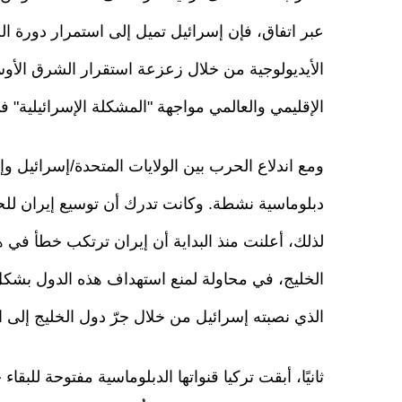
عبر اتفاق، فإن إسرائيل تميل إلى استمرار دورة ا
الأيديولوجية من خلال زعزعة استقرار الشرق الأو
الإقليمي والعالمي مواجهة "المشكلة الإسرائيلية" في
ومع اندلاع الحرب بين الولايات المتحدة/إسرائيل وإ
دبلوماسية نشطة. وكانت تدرك أن توسيع إيران لل
لذلك، أعلنت منذ البداية أن إيران ترتكب خطأ في 
الخليج، في محاولة لمنع استهداف هذه الدول بشكل 
الذي نصبته إسرائيل من خلال جرّ دول الخليج إلى ا
ثانيًا، أبقت تركيا قنواتها الدبلوماسية مفتوحة لل