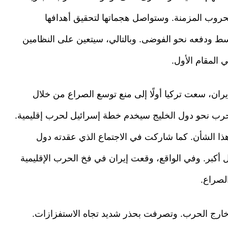
لحروب المزمنة. وستواصل هجماتها لتحقيق أهدافها
سط ودفعه نحو الفوضى. وبالتالي، سيتعين على النظامين
 المقام الأول.
يران، سعت تركيا أولًا إلى منع توسع الصراع من خلال
حرب نحو دول الخليج سيخدم خطة إسرائيل لحرب إقليمية.
هذا الشأن. كما شاركت في الاجتماع الذي عقدته دول
أكبر. وفي الواقع، وقعت إيران في فخ الحرب الإقليمية
لصراع.
بقاء خارج الحرب. وتصرفت بحذر شديد تجاه الاستفزازات.