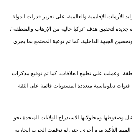
د الأزمات الإقليمية والعالمية، على تعزيز قدرات الدولة.
جديدة لتحقيق هدف "تركيا خالية من الإرهاب والمنطقة"،
حصين الجبهة الداخلية. كما تم توعية المجتمع بما يجري
قة، وعملت على تطبيع العلاقات. كما تم توقيع مذكرات
اء قنوات دبلوماسية متعددة المستويات قائمة على الثقة
 وضغوطها ومحاولاتها الاستدراج الولايات المتحدة نحو
المهم التأكيد مرة أخرى: حتى لو توقفت الحرب الجارية