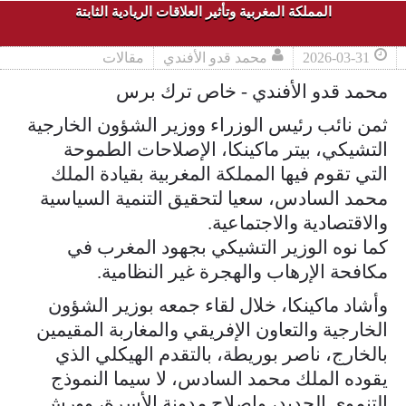
المملكة المغربية وتأثير العلاقات الريادية الثابتة
2026-03-31
محمد قدو الأفندي
مقالات
محمد قدو الأفندي - خاص ترك برس
ثمن نائب رئيس الوزراء ووزير الشؤون الخارجية
التشيكي، بيتر ماكينكا، الإصلاحات الطموحة
التي تقوم فيها المملكة المغربية بقيادة الملك
محمد السادس، سعيا لتحقيق التنمية السياسية
والاقتصادية والاجتماعية.
كما نوه الوزير التشيكي بجهود المغرب في
مكافحة الإرهاب والهجرة غير النظامية.
وأشاد ماكينكا، خلال لقاء جمعه بوزير الشؤون
الخارجية والتعاون الإفريقي والمغاربة المقيمين
بالخارج، ناصر بوريطة، بالتقدم الهيكلي الذي
يقوده الملك محمد السادس، لا سيما النموذج
التنموي الجديد، وإصلاح مدونة الأسرة، وورش