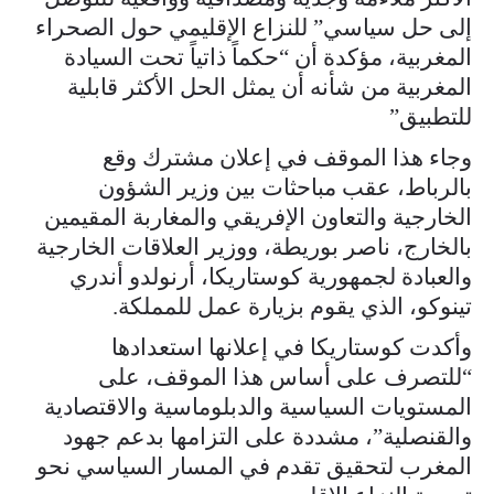
إلى حل سياسي” للنزاع الإقليمي حول الصحراء
المغربية، مؤكدة أن “حكماً ذاتياً تحت السيادة
المغربية من شأنه أن يمثل الحل الأكثر قابلية
للتطبيق”
وجاء هذا الموقف في إعلان مشترك وقع
بالرباط، عقب مباحثات بين وزير الشؤون
الخارجية والتعاون الإفريقي والمغاربة المقيمين
بالخارج، ناصر بوريطة، ووزير العلاقات الخارجية
والعبادة لجمهورية كوستاريكا، أرنولدو أندري
تينوكو، الذي يقوم بزيارة عمل للمملكة.
وأكدت كوستاريكا في إعلانها استعدادها
“للتصرف على أساس هذا الموقف، على
المستويات السياسية والدبلوماسية والاقتصادية
والقنصلية”، مشددة على التزامها بدعم جهود
المغرب لتحقيق تقدم في المسار السياسي نحو