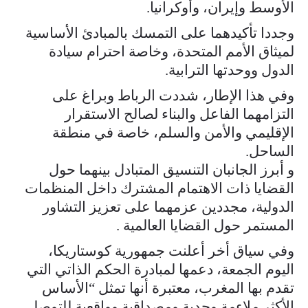
الأوسط وإيران، وأوكرانيا.
وجددا تأكيدهما على التمسك بالمبادئ الأساسية
لميثاق الأمم المتحدة، وخاصة احترام سيادة
الدول ووحدتها الترابية.
وفي هذا الإطار، شددت الرباط وبراغ على
التزامهما الفاعل والبناء لصالح الاستقرار
الإقليمي والأمن والسلم، خاصة في منطقة
الساحل.
و أبرز الجانبان التنسيق المتبادل بينهما حول
القضايا ذات الاهتمام المشترك داخل المنظمات
الدولية، مجددين عزمهما على تعزيز التشاور
المستمر حول القضايا العالمية .
وفي سياق أخر أعلنت جمهورية كوستاريكا،
اليوم الجمعة، دعمها لمبادرة الحكم الذاتي التي
تقدم بها المغرب، معتبرة أنها تمثل “الأساس
الأكثر ملاءمة وجدية ومصداقية وواقعية للتوصل