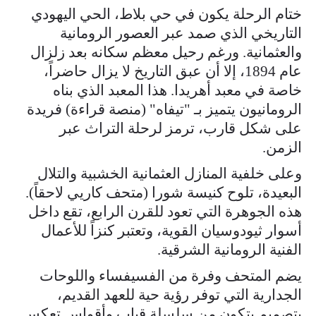
ختام الرحلة يكون في حي بلاط، الحي اليهودي
التاريخي الذي صمد عبر العصور الرومانية
والعثمانية. ورغم رحيل معظم سكانه بعد زلزال
عام 1894، إلا أن عبق التاريخ لا يزال حاضراً،
خاصة في معبد أهريدا. هذا المعبد الذي بناه
الرومانيون يتميز بـ "تيفاه" (منصة قراءة) فريدة
على شكل قارب، ترمز لرحلة التراث عبر
الزمن.
وعلى خلفية المنازل العثمانية الخشبية والتلال
البعيدة، تلوح كنيسة شورا (متحف كاريي لاحقاً).
هذه الجوهرة التي تعود للقرن الرابع، تقع داخل
أسوار ثيودوسيان القوية، وتعتبر كنزاً للأعمال
الفنية الرومانية الشرقية.
يضم المتحف وفرة من الفسيفساء واللوحات
الجدارية التي توفر رؤية حية للعهد القديم،
بتصميم يتكون من سلسلة قباب وأقواس تعكس