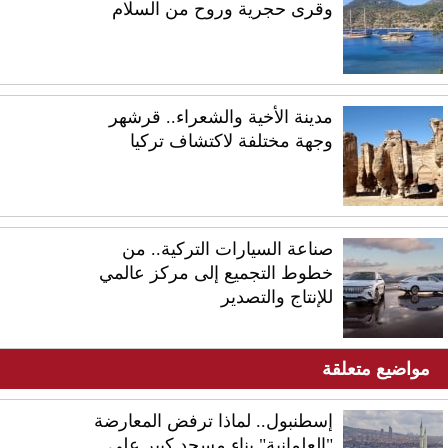
وقرى حجرية وروح من السلام
مدينة الأخية والشعراء.. قرشهر
وجهة مختلفة لاكتشاف تركيا
صناعة السيارات التركية.. من
خطوط التجميع إلى مركز عالمي
للإنتاج والتصدير
مواضيع متعلقة
إسطنبول.. لماذا ترفض المعارضة
"العلمانية" بناء مسجد كبير على