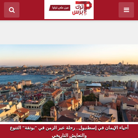
أحياء الإيمان في إسطنبول.. رحلة عبر الزمن في "بوتقة" التنوع
والتعايش التاريخي