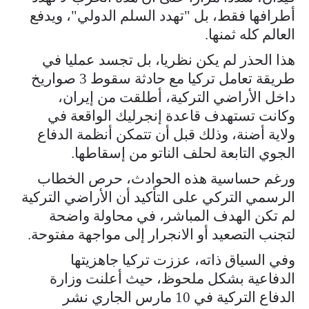
أطرافها فقط، بل "تهدد السلم الدولي"، ويدفع
العالم كله ثمنها.
هذا الحذر لم يكن نظريا، بل تجسد عمليا في
طريقة تعامل تركيا مع حادثة سقوط 3 صواريخ
داخل الأراضي التركية، أطلقت من إيران،
وكانت تستهدف قاعدة إنجرليك الواقعة في
ولاية أضنة، وذلك قبل أن تتمكن أنظمة الدفاع
الجوي التابعة لحلف الناتو من إسقاطها.
ورغم حساسية هذه الحوادث، حرص الخطاب
الرسمي التركي على التأكيد أن الأراضي التركية
لم تكن الهدف المباشر، في محاولة واضحة
لتجنب التصعيد أو الانجرار إلى مواجهة مفتوحة.
وفي السياق ذاته، عززت تركيا جاهزيتها
الدفاعية بشكل ملحوظ، حيث أعلنت وزارة
الدفاع التركية في 10 مارس الجاري نشر