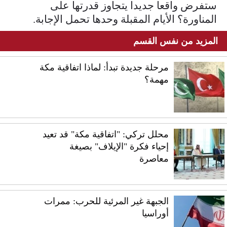
ستفرض واقعا جديدا يتجاوز قدرتها على
المناورة؟ الأيام المقبلة وحدها تحمل الإجابة.
المزيد من نفس القسم
مرحلة جديدة تبدأ: لماذا اتفاقية مكة
مهمة؟
محلل تركي: "اتفاقية مكة" قد تعيد
إحياء فكرة "الإيلاف" بصيغة
معاصرة
الجبهة غير المرئية للحرب: ممرات
أوراسيا