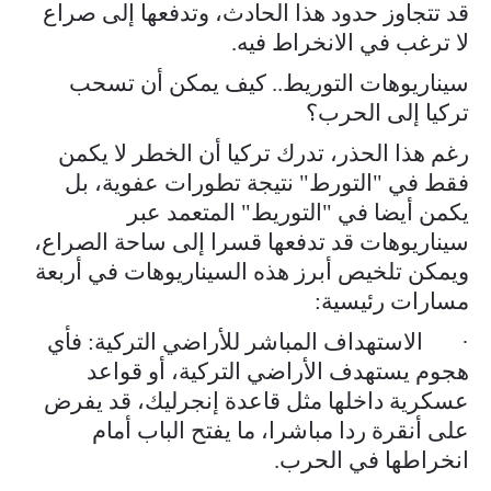
قد تتجاوز حدود هذا الحادث، وتدفعها إلى صراع
لا ترغب في الانخراط فيه.
سيناريوهات التوريط.. كيف يمكن أن تسحب
تركيا إلى الحرب؟
رغم هذا الحذر، تدرك تركيا أن الخطر لا يكمن
فقط في "التورط" نتيجة تطورات عفوية، بل
يكمن أيضا في "التوريط" المتعمد عبر
سيناريوهات قد تدفعها قسرا إلى ساحة الصراع،
ويمكن تلخيص أبرز هذه السيناريوهات في أربعة
مسارات رئيسية:
· الاستهداف المباشر للأراضي التركية: فأي
هجوم يستهدف الأراضي التركية، أو قواعد
عسكرية داخلها مثل قاعدة إنجرليك، قد يفرض
على أنقرة ردا مباشرا، ما يفتح الباب أمام
انخراطها في الحرب.