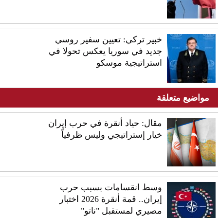
خبير تركي: تعيين سفير روسي
جديد في سوريا يعكس تحولا في
استراتيجية موسكو
مواضيع متعلقة
مقال: حياد أنقرة في حرب إيران
خيار إستراتيجي وليس ظرفياً
وسط انقسامات بسبب حرب
إيران.. قمة أنقرة 2026 اختبار
مصيري لمستقبل "ناتو"