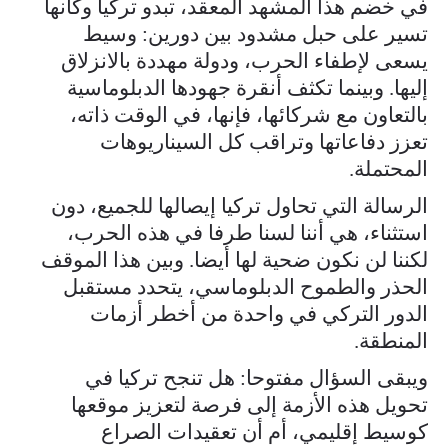
في خضم هذا المشهد المعقد، تبدو تركيا وكأنها
تسير على حبل مشدود بين دورين: وسيط
يسعى لإطفاء الحرب، ودولة مهددة بالانزلاق
إليها. وبينما تكثف أنقرة جهودها الدبلوماسية
بالتعاون مع شركائها، فإنها، في الوقت ذاته،
تعزز دفاعاتها وتراقب كل السيناريوهات
المحتملة.
الرسالة التي تحاول تركيا إيصالها للجميع، دون
استثناء، هي أننا لسنا طرفا في هذه الحرب،
لكننا لن نكون ضحية لها أيضا. وبين هذا الموقف
الحذر والطموح الدبلوماسي، يتحدد مستقبل
الدور التركي في واحدة من أخطر أزمات
المنطقة.
ويبقى السؤال مفتوحا: هل تنجح تركيا في
تحويل هذه الأزمة إلى فرصة لتعزيز موقعها
كوسيط إقليمي، أم أن تعقيدات الصراع