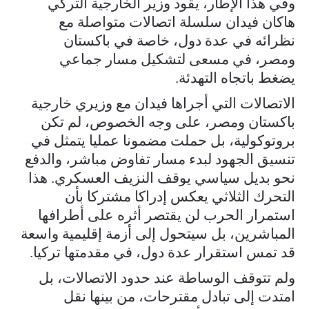
وفي هذا الإطار، يقود وزير الخارجية التركي
هاكان فيدان سلسلة اتصالات متواصلة مع
نظرائه في عدة دول، خاصة في باكستان
ومصر، في مسعى لتشكيل مسار جماعي
يضغط باتجاه التهدئة.
الاتصالات التي أجراها فيدان مع وزيري خارجية
باكستان ومصر، على وجه الخصوص، لم تكن
بروتوكولية، بل حملت مضمونا عمليا يتمثل في
تنسيق الجهود لبدء مسار تفاوض مباشر، والدفع
نحو بديل سياسي يوقف النزيف العسكري. هذا
التحرك الثلاثي يعكس إدراكا مشتركا بأن
استمرار الحرب لن يقتصر أثره على أطرافها
المباشرين، بل سيتحول إلى أزمة إقليمية واسعة
قد تمس استقرار عدة دول، في مقدمتها تركيا.
ولم تتوقف الوساطة عند حدود الاتصالات، بل
امتدت إلى تبادل مقترحات، من بينها نقل