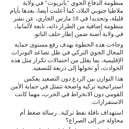
منظومة الدفاع الجوي "باتريوت" في ولاية
ملاطيا جنوبي البلاد، كما أعلنت أيضا، بعدها بأيام
قليلة، وتحديدا في 18 مارس الجاري، عن نشر
منظومة إضافية من الطراز ذاته، تابعة لألمانيا،
في ولاية أضنة ضمن إطار حلف الناتو.
وجاءت هذه الخطوة بهدف رفع مستوى حماية
المجال الجوي التركي في ظل تصاعد التوترات
الإقليمية، بما يقلل من احتمالات تكرار مثل هذه
الحوادث، أو تحولها إلى ذريعة للتصعيد.
هذا التوازن بين الردع دون التصعيد يعكس
استراتيجية تركية واضحة تتمثل في حماية الأمن
القومي دون الانخراط في الحرب، مهما كانت
الاستفزازات.
استهداف ناقلة نفط تركية.. رسالة ضغط أم
محاولة جر إلى الصراع؟