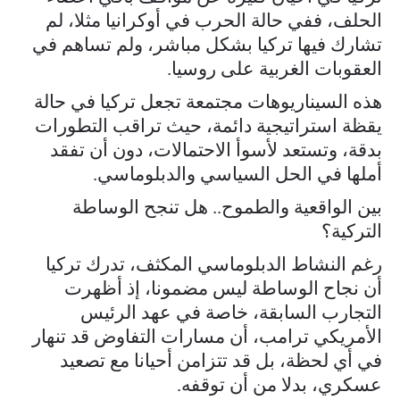
الحلف، ففي حالة الحرب في أوكرانيا مثلا، لم
تشارك فيها تركيا بشكل مباشر، ولم تساهم في
العقوبات الغربية على روسيا.
هذه السيناريوهات مجتمعة تجعل تركيا في حالة
يقظة استراتيجية دائمة، حيث تراقب التطورات
بدقة، وتستعد لأسوأ الاحتمالات، دون أن تفقد
أملها في الحل السياسي والدبلوماسي.
بين الواقعية والطموح.. هل تنجح الوساطة
التركية؟
رغم النشاط الدبلوماسي المكثف، تدرك تركيا
أن نجاح الوساطة ليس مضمونا، إذ أظهرت
التجارب السابقة، خاصة في عهد الرئيس
الأمريكي ترامب، أن مسارات التفاوض قد تنهار
في أي لحظة، بل قد تتزامن أحيانا مع تصعيد
عسكري، بدلا من أن توقفه.