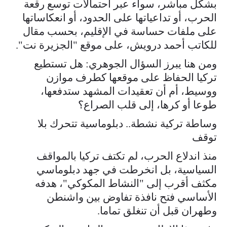
بشكل مباشر، سواء عبر احتمالات توسع رقعة
الحرب، أو تداعياتها على الحدود، أو انعكاساتها
على ملفات حساسة في الإقليم، بحسب مقال
للكاتب أحمد درويش، على موقع "الجزيرة نت".
ومن هنا يبرز السؤال الجوهري: هل تستطيع
تركيا الحفاظ على موقعها كطرف موازن
ووسيط، أم أن تعقيدات المشهد ستدفعها،
طوعا أو كرها، إلى قلب الصراع؟
وساطة تركية نشطة.. دبلوماسية تتحرك بلا
توقف
منذ اندلاع الحرب، لم تكتف تركيا بالمواقف
السياسية، بل انخرطت في جهد دبلوماسي
مكثف أقرب إلى "النشاط المكوكي"، هدفه
الأساسي فتح نافذة تفاوض بين واشنطن
وطهران قبل أن تنغلق تماما.