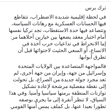
ترك برس
في لحظة إقليمية شديدة الاضطراب، تتقاطع
فيها الحسابات العسكرية مع رهانات السياسة،
وتتصاعد فيها حدة الاستقطاب، تجد تركيا نفسها
أمام اختبار معقد يضعها بين خيارين أحلاهما مر:
إما الانخراط في تداعيات حرب آخذة في
الاتساع، أو السعي الحثيث لاحتوائها قبل أن
تطرق أبوابها.
فالمواجهة المتصاعدة بين الولايات المتحدة
وإسرائيل من جهة، وإيران من جهة أخرى، لم
تعد مجرد جولة جديدة من الصراع، بل تحولت
إلى نقطة مفصلية مرشحة لإعادة تشكيل
توازنات المنطقة برمتها سياسيا وأمنيا. وفي هذا
السياق، لا تنظر أنقرة إلى ما يجري بوصفه
تطورا بعيدا عنها، بل كملف يمس أمنها القومي