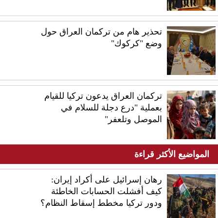
تحذير هام من تركمان العراق حول
وضع "كركوك"
تركمان العراق يدعون تركيا للقيام
بعملية "درع دجلة للسلام في
الموصل وتلعفر"
المواضيع الأكثر قراءة
رهان إسرائيل على أكراد إيران:
كيف أفشلت الحسابات الخاطئة
ودور تركيا مخطط إسقاط النظام؟