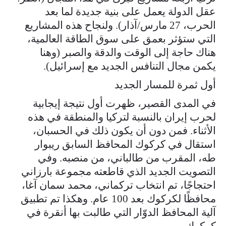
عقل الدولة يعمل على بنية جديدة لما بعد
الحرب، 27 مارس/آذار). ولنجاح هذه المشاريع
التي ستؤثر بعمق على سوق الطاقة العالمية،
هناك حاجة إلى الوقت والدقة والصبر (وهنا
يكمن مجال التنافس الجديد مع إسرائيل).
أول ثمرة للمسار الجديد
في المدى القصير، ظهرت أول نتيجة إيجابية
لحرب إيران بالنسبة لتركيا والمنطقة في هذه
الأثناء. فمن دون أن يكون ذلك في الحسبان،
استقال في كركوك المحافظ السابق ريبوار
طه، المقرب من طالباني، من منصبه. وفي
التصويت الجديد الذي قاطعته مجموعة بارزاني
احتجاجًا، تم انتخاب تركماني، محمد سمان آغا،
محافظًا لكركوك بعد 100 عام. وهكذا تم تطبيق
آلية المحافظ الدوّار التي طالبت بها أنقرة في
كركوك.