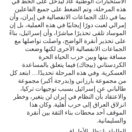
الاستخبارات الوطنية عاد ليدخل على الخط في
هذه المرحلة، وتم الضغط على جميع الفاعلين
بما في ذلك الجماعات الانفصالية في إيران، وأن
إمرالي لعبت دورًا إيجابيًا في هذه العملية، بل إن
الموساد تلقى تحذيرًا مباشرًا، وأن إسرائيل، بناءً
على تحذير أنقرة الواضح، واصلت تواصلها مع
الجماعات الانفصالية الأخرى لكنها وضعت
مسافة بينها وبين حزب الحياة الحرة
الكردستاني (بيجاك) فيما يتعلق بالمساعدة
العسكرية. وفي هذه المرحلة تحديدًا… ابتعد كل
من مجموعة بارزاني و(بدرجة أكبر) مجموعة
طالباني عن إسرائيل بسبب توجيهات تركيا،
والاعتقاد بأن النظام في إيران لن يتغير، وخطر
انزلاق العراق إلى حرب أهلية. وكان هذا
الموقف أحد محطات بناء الثقة بين أنقرة
والسليمانية.
الطاولة بانتظار الأطراف