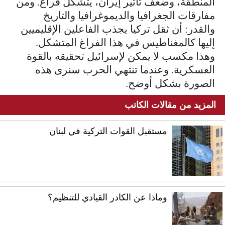
المنطقة، وضعف تأثير إيران، يتشكل فراغ. ومن
مفارقات الجغرافيا والديموغرافيا والتاريخ
والقدر: أن ثقل تركيا يجذب الفاعلين الإقليميين
إليها كالمغناطيس في هذا الفراغ المتشكل.
وهذا مكسب لا يمكن لإسرائيل تحقيقه بالقوة
العسكرية. وعندما تنتهي الحرب سنرى هذه
الصورة بشكل أوضح.
المزيد من مقالات الكاتب
مستقبل القوات التركية في لبنان
وماذا عن الكادر القيادي للتنظيم؟