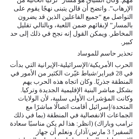
الإرهاب”. واتضح أن قالن يتبنى نهجًا يقوم على
التواصل مع “جميع الفاعلين الذين قد يضرون
بالمسار” لإبقائهم ضمن اللعبة، وبالتالي تقليل
المخاطر. ويمكن القول إنه نجح في ذلك إلى حد
كبير.
تحذير حاسم للموساد
الحرب الأمريكية/الإسرائيلية-الإيرانية التي بدأت
في 28 فبراير/شباط غيّرت الكثير من الأمور في
المنطقة جذريًا. وكان اتجاه هذه الحرب يهم
بشكل مباشر البنية الإقليمية الجديدة وتركيا.
وكانت المؤشرات الأولى سلبية، لأن الولايات
المتحدة/إسرائيل أقامت اتصالًا مباشرًا مع
الجماعات الانفصالية في المنطقة (بما في ذلك
ترامب وباراك) (انظر: هذا لم يكن مناسبًا سعادة
السفير! 3 مارس/آذار). ونعلم أن جهاز