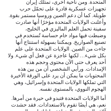
المتحدة. ومن ناحية أخرى، تمتلك إيران
تجهيزات عسكرية قادرة على تحمّل حرب
طويلة. كما أن دعم الصين وروسيا مستمر بقوة.
وأعلنت الولايات المتحدة مؤخرًا أنها صادرت
سفينة تحمل العلم الماليزي في الخليج،
وضبطت فيها مواد خام حساسة تُستخدم في
تصنيع الصواريخ. ويمكننا بسهولة استنتاج أنها
جاءت من الصين. الولايات المتحدة على علم
بكل شيء… لكنها عاجزة عن فعل أي شيء. ولا
أحد يعرف حتى الآن محتوى وحجم هذه
الإمدادات. ورأيي الشخصي أن من بين هذه
المحتويات ما يمكن أن يرد على الورقة الأخيرة
التي تملكها الولايات المتحدة وإسرائيل، وهي
الهجوم النووي، بالمستوى نفسه.
أما الولايات المتحدة فتبدو في حيرة من أمرها.
نعم، هي أيضًا تقوم بالاستعدادات. فقد حشدت