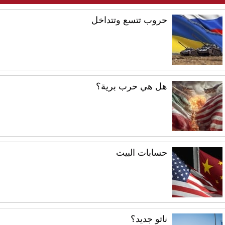
حروب تتسع وتتداخل
هل هي حرب برية؟
حسابات البيت
ناتو جديد؟