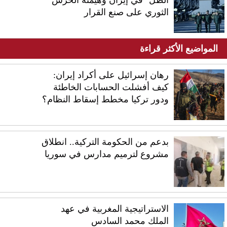
الظل" في إيران وهيمنة الحرس
الثوري على صنع القرار
المواضيع الأكثر قراءة
رهان إسرائيل على أكراد إيران:
كيف أفشلت الحسابات الخاطئة
ودور تركيا مخطط إسقاط النظام؟
بدعم من الحكومة التركية.. انطلاق
مشروع لترميم مدارس في سوريا
الاستراتيجية المغربية في عهد
الملك محمد السادس