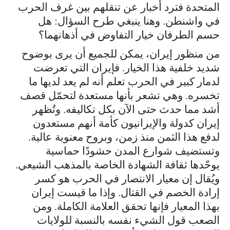
المتحدة فترد أخبار عن تنقلهم بين غرف الحرب
في واشنطن. وهنا ينبغي طرح السؤال: هل
حسم الطرفان خيار التفاوض في أذهانهما؟
من منظور إيران، يمكن للجميع أن يرى بوضوح
شديد خلفية هذا الخيار. فإيران التي تعرضت
لدمار كبير في الحرب تعلم أنه لم يعد لديها ما
تخسره. وهي تشعر بأنها مستعدة لتحمّل قصف
أشد مما حدث حتى الآن بكل تكاليفه. وتُظهر
إيران كدولة والإيرانيون كأمة أنهم مستعدون
لدفع هذا الثمن منذ زمن، وبروح معنوية عالية.
وتستضيف شوارع المدن حشودًا حماسية
يوحّدها ثقافة الشهادة الخاصة بالمذهب الشيعي.
ويُقال إن معيار الانتصار في الحرب هو كسر
إرادة الخصم في القتال. وإذا ما قيست إيران
بهذا المعيار فإنها تحقق العلامة الكاملة. ومن
الصعب قول الشيء نفسه بالنسبة للولايات