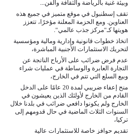
وبيئة غنية بالرياضة والثقافة والفن...
تقف إسطنبول في موقع متميز في جميع هذه
العناوين. ومع الحزمة المعلنة مؤخرًا، تتعزز
هويتها كـ"مركز جذب عالمي".
اتخاذ خطوات قانونية وإدارية ومالية ومؤسسية
لتحريك الاستثمارات الأجنبية المباشرة،
عدم فرض ضرائب على الأرباح الناتجة عن
التجارة العابرة والوساطة في عمليات شراء
وبيع السلع التي تتم في الخارج،
منح إعفاء ضريبي لمدة 20 عامًا على الدخل
القادم من الخارج لأولئك الذين يعيشون في
الخارج ولم يكونوا دافعي ضرائب في بلدنا خلال
السنوات الثلاث الماضية في حال قدومهم إلى
تركيا،
تقديم حوافز خاصة للاستثمارات عالية