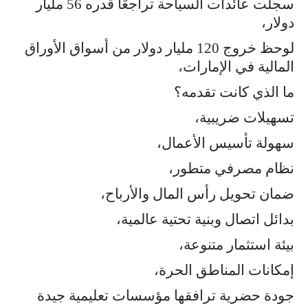
سجلت عائدات السياحة تراجعًا قدره 56 مليار
دولار،
لوحظ خروج 120 مليار دولار من أسواق الأوراق
المالية في الإمارات،
ما الذي كانت تقدمه؟
تسهيلات ضريبية،
سهولة تأسيس الأعمال،
نظام مصرفي متطور،
ضمان تحويل رأس المال والأرباح،
بدائل اتصال وبنية تحتية عالمية،
بيئة استثمار متنوعة،
إمكانات المناطق الحرة،
جودة حضرية ترافقها مؤسسات تعليمية جيدة