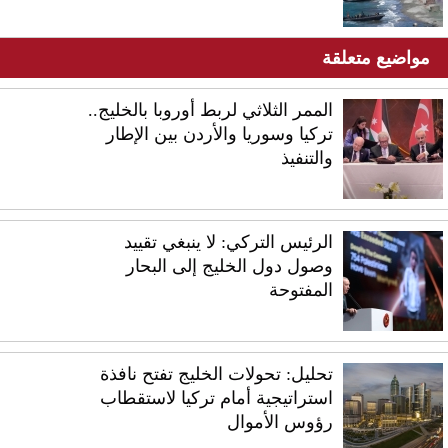
مواضيع متعلقة
الممر الثلاثي لربط أوروبا بالخليج..
تركيا وسوريا والأردن بين الإطار
والتنفيذ
الرئيس التركي: لا ينبغي تقييد
وصول دول الخليج إلى البحار
المفتوحة
تحليل: تحولات الخليج تفتح نافذة
استراتيجية أمام تركيا لاستقطاب
رؤوس الأموال