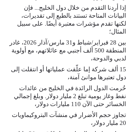
إذا أردنا التقدم من خلال دول الخليج... فإن
البيانات المتاحة تستند بالطبع إلى تقديرات،
لكنها تقدم مؤشرات معتبرة أيضًا. على سبيل
المثال؛
بين 28 فبراير/شباط و31 مارس/آذار 2026، غادر
المنطقة 500 ألف أجنبي مع عائلاتهم، مع أولوية
لدبي والدوحة،
15 ألف شركة إما علّقت عملياتها أو انتقلت إلى
دول تعتبرها موانئ آمنة،
حُرمت الدول الرائدة في الخليج من عائدات
نفط وغاز يومية تبلغ 2 مليار دولار. وبلغ إجمالي
الخسائر حتى الآن 110 مليارات دولار،
تجاوز حجم الأضرار في منشآت البتروكيماويات
20 مليار دولار،