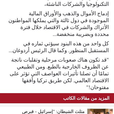
التكنولوجيا والشركات الناشئة،
إدماج الأموال والذهب والأوراق المالية
الموجودة في دول ثالثة والتي يملكها المواطنون
الأتراك والشركات في الاقتصاد خلال فترة
محددة وبضريبة منخفضة...
كل واحد من هذه البنود سيؤتي ثماره في
المستقبل المنظور. وكما قال الرئيس أردوغان...
"قد تكون هناك صعوبات مرحلية وتقلبات ناتجة
عن الظروف الخارجية بالطبع. ومن الطبيعي
تمامًا أن تصلنا تأثيرات العواصف التي تؤثر على
الاقتصاد العالمي. لكن طريق تركيا وأفقها
مفتوحان!"
المزيد من مقالات الكاتب
مثلث الشيطان: "إسرائيل - قبرص