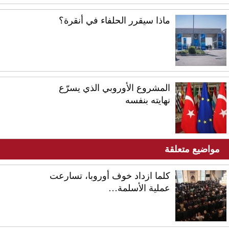
ماذا سيقرر الحلفاء في أنقرة؟
المشروع الأوروبي الذي يسرّع
نهايته بنفسه
مواضيع متعلقة
كلما ازداد خوف أوروبا، تسارعت
عملية الأسلمة…