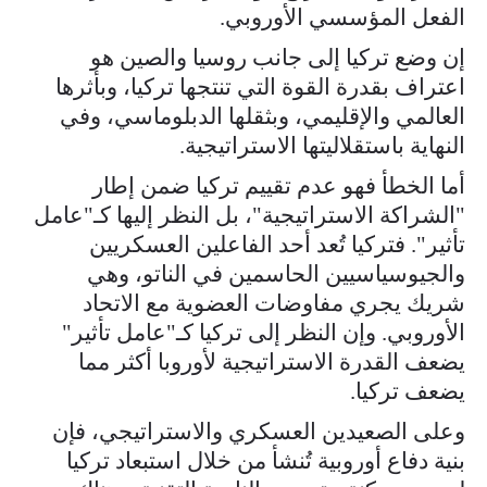
الفعل المؤسسي الأوروبي.
إن وضع تركيا إلى جانب روسيا والصين هو
اعتراف بقدرة القوة التي تنتجها تركيا، وبأثرها
العالمي والإقليمي، وبثقلها الدبلوماسي، وفي
النهاية باستقلاليتها الاستراتيجية.
أما الخطأ فهو عدم تقييم تركيا ضمن إطار
"الشراكة الاستراتيجية"، بل النظر إليها كـ"عامل
تأثير". فتركيا تُعد أحد الفاعلين العسكريين
والجيوسياسيين الحاسمين في الناتو، وهي
شريك يجري مفاوضات العضوية مع الاتحاد
الأوروبي. وإن النظر إلى تركيا كـ"عامل تأثير"
يضعف القدرة الاستراتيجية لأوروبا أكثر مما
يضعف تركيا.
وعلى الصعيدين العسكري والاستراتيجي، فإن
بنية دفاع أوروبية تُنشأ من خلال استبعاد تركيا