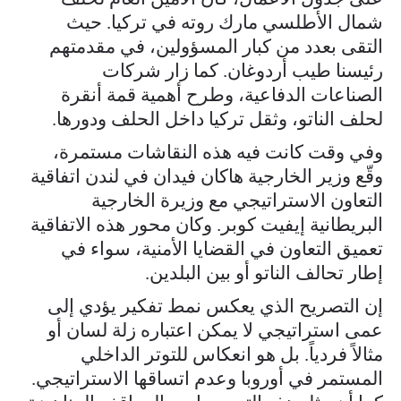
شمال الأطلسي مارك روته في تركيا. حيث
التقى بعدد من كبار المسؤولين، في مقدمتهم
رئيسنا طيب أردوغان. كما زار شركات
الصناعات الدفاعية، وطرح أهمية قمة أنقرة
لحلف الناتو، وثقل تركيا داخل الحلف ودورها.
وفي وقت كانت فيه هذه النقاشات مستمرة،
وقّع وزير الخارجية هاكان فيدان في لندن اتفاقية
التعاون الاستراتيجي مع وزيرة الخارجية
البريطانية إيفيت كوبر. وكان محور هذه الاتفاقية
تعميق التعاون في القضايا الأمنية، سواء في
إطار تحالف الناتو أو بين البلدين.
إن التصريح الذي يعكس نمط تفكير يؤدي إلى
عمى استراتيجي لا يمكن اعتباره زلة لسان أو
مثالاً فردياً. بل هو انعكاس للتوتر الداخلي
المستمر في أوروبا وعدم اتساقها الاستراتيجي.