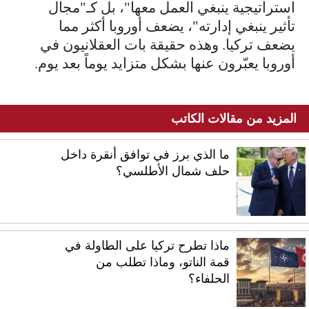
استراتيجية ينبغي العمل معها"، بل كـ"مجال
تأثير ينبغي إدارته"، يضعف أوروبا أكثر مما
يضعف تركيا. وهذه حقيقة بات العقلانيون في
أوروبا يعبّرون عنها بشكل متزايد يوماً بعد يوم.
المزيد من مقالات الكاتب
ما الذي برز في توافق أنقرة داخل
حلف شمال الأطلسي؟
ماذا تطرح تركيا على الطاولة في
قمة الناتو، وماذا تطلب من
الحلفاء؟