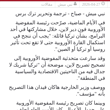
2026-04-27
نبي ميش
مقالات
نبي ميش - صباح - ترجمة وتحرير ترك برس
في الأيام الماضية، صرّحت رئيسة المفوضية
الأوروبية فون دير لاين، خلال مشاركتها في أحد
البرامج، بشأن تركيا قائلة: "يجب أن ننجح في
استكمال القارة الأوروبية حتى لا تقع تحت تأثير
روسيا أو تركيا أو الصين".
وقد سارعت متحدثية المفوضية الأوروبية إلى
تصحيح تصريح لاين، موضحة أن "تركيا شريك لا
جدال فيه من الناحيتين الاقتصادية والسياسية
في المنطقة".
ووصف وزير الخارجية هاكان فيدان هذا التصريح
بأنه "مؤسف".
وبينما كان تصريح رئيسة المفوضية الأوروبية
على جدول الأعمال، كان الأمين العام لحلف