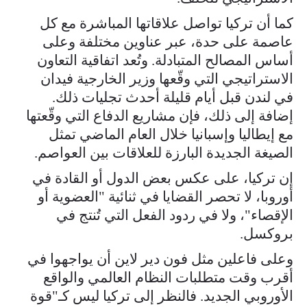
كما أن تركيا تواصل علاقاتها المباشرة مع كل
عاصمة على حدة، عبر عناوين مختلفة وعلى
أساس المصالح المتبادلة. وتُعد اتفاقية التعاون
الاستراتيجي التي وقّعها وزير الخارجية فيدان
في لندن قبل أيام قليلة أحدث تجليات ذلك.
إضافة إلى ذلك، فإن مشاريع الدفاع التي وقّعتها
مع إيطاليا وإسبانيا خلال العام الماضي تمثل
الصيغة الجديدة البارزة للعلاقات بين العواصم.
إن تركيا، على عكس بعض الدول أو القادة في
أوروبا، لا تحصر القضايا في ثنائية "العضوية أو
الإقصاء"، ولا في ردود الفعل التي تُنتج في
بروكسل.
وعلى فاعلين مثل فون دير لاين أن يواجهوا في
أقرب وقت متطلبات النظام العالمي والواقع
الأوروبي الجديد. فالنظر إلى تركيا ليس كـ"قوة