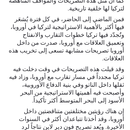
كما أن مثل هذه التصريحات والمواقف المناهضة
لتركيا لها خلفية تاريخية.
فمن الماضي إلى الحاضر، في كل فترة يُشعَر
فيها أكثر بالأهمية الاستراتيجية لتركيا في أوروبا،
وتُجدّد فيها تركيا خطوات التقارب والانفتاح
وتعميق العلاقات مع أوروبا، صدرت من داخل
أوروبا تصريحات مشابهة تسعى إلى تخريب هذه
العلاقات.
وقد قيلت هذه التصريحات في وقت دخلت فيه
تركيا مجدداً في مسار تقارب مع أوروبا، وزاد فيه
ثقلها داخل الناتو وفي بنية الدفاع الأوروبية،
وأصبحت فيه أهميتها الاستراتيجية من البحر
الأسود إلى البحر المتوسط أكثر تأكيداً.
إن هناك رؤيتين مختلفتين متناقضتين داخل
أوروبا، وقد أخذتا تتباعدان أكثر في السنوات
الأخيرة. ويُعد تصريح فون دير لاين نتاجاً لرد