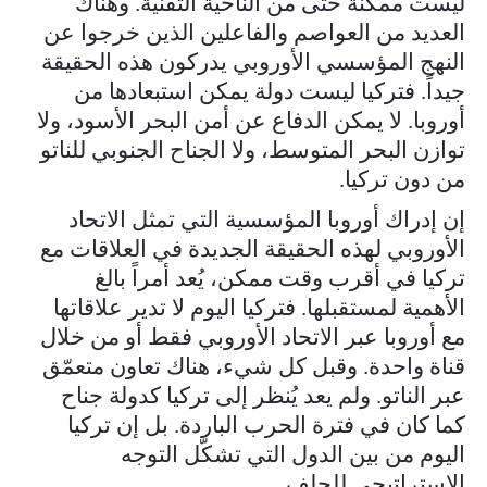
ليست ممكنة حتى من الناحية التقنية. وهناك
العديد من العواصم والفاعلين الذين خرجوا عن
النهج المؤسسي الأوروبي يدركون هذه الحقيقة
جيداً. فتركيا ليست دولة يمكن استبعادها من
أوروبا. لا يمكن الدفاع عن أمن البحر الأسود، ولا
توازن البحر المتوسط، ولا الجناح الجنوبي للناتو
من دون تركيا.
إن إدراك أوروبا المؤسسية التي تمثل الاتحاد
الأوروبي لهذه الحقيقة الجديدة في العلاقات مع
تركيا في أقرب وقت ممكن، يُعد أمراً بالغ
الأهمية لمستقبلها. فتركيا اليوم لا تدير علاقاتها
مع أوروبا عبر الاتحاد الأوروبي فقط أو من خلال
قناة واحدة. وقبل كل شيء، هناك تعاون متعمّق
عبر الناتو. ولم يعد يُنظر إلى تركيا كدولة جناح
كما كان في فترة الحرب الباردة. بل إن تركيا
اليوم من بين الدول التي تشكّل التوجه
الاستراتيجي للحلف.