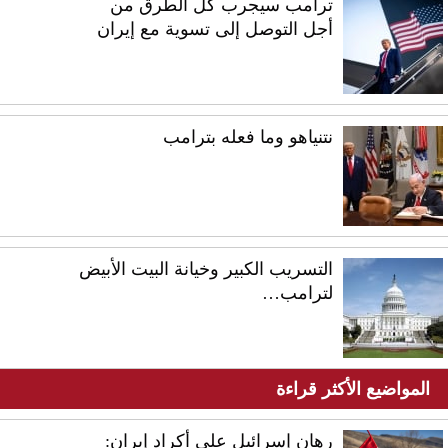
ترامب سيجرب كل الطرق من
أجل التوصل إلى تسوية مع إيران
نتنياهو وما فعله بترامب
التسريب الكبير وخيانة البيت الأبيض
لترامب…
المواضيع الأكثر قراءة
رهان إسرائيل على أكراد إيران: