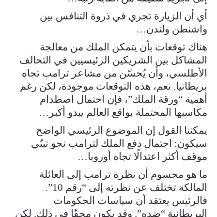
أي أن الزيارة تجري في ذروة التنافس بين
واشنطن ولندن…
هناك توقعات بأن يتمكن الملك من معالجة
المشاكل بين الشريكين الرئيسيين في التحالف
الأطلسي، وأن يُحسّن من مشاعر ترامب تجاه
بريطانيا. نعم، هذه التوقعات موجودة، لكن رغم
أهمية “ورقة الملك”، فإن احتمال اصطدام
مكاسبها المحتملة بواقع العالم يبدو أكبر…
يمكننا القول إن الموضوع الرئيسي الواضح
سيكون: احتمال دفع الملك لترامب نحو تبنّي
موقف أكثر اعتدالًا تجاه أوروبا…
ما هو محسوم أن نظرة ترامب إلى العائلة
المالكة تختلف عن نظرته إلى “رقم 10”.
فالرئيس يعتقد أن سياسات الحكومات
البريطانية “ضده”. وقد يكون محقًا في ذلك. لكن