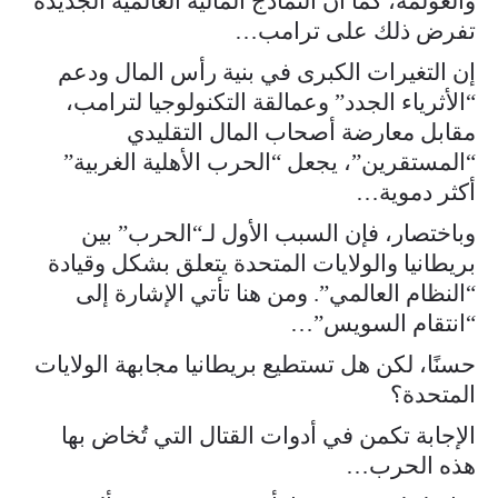
والعولمة، كما أن النماذج المالية العالمية الجديدة
تفرض ذلك على ترامب…
إن التغيرات الكبرى في بنية رأس المال ودعم
“الأثرياء الجدد” وعمالقة التكنولوجيا لترامب،
مقابل معارضة أصحاب المال التقليدي
“المستقرين”، يجعل “الحرب الأهلية الغربية”
أكثر دموية…
وباختصار، فإن السبب الأول لـ“الحرب” بين
بريطانيا والولايات المتحدة يتعلق بشكل وقيادة
“النظام العالمي”. ومن هنا تأتي الإشارة إلى
“انتقام السويس”…
حسنًا، لكن هل تستطيع بريطانيا مجابهة الولايات
المتحدة؟
الإجابة تكمن في أدوات القتال التي تُخاض بها
هذه الحرب…