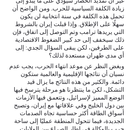
غير أن تمديد الحصار سيؤدي على ما يبدو إلى
زيادة الكلفة السياسية للحرب. ومن الواضح أن
تحمل هذه الكلفة في سنة انتخابية لن يكون
سهلًا على الإطلاق. وإذا قبلت إيران بالشروط
التي يريدها ترامب وتم التوصل إلى اتفاق، فإن
ذلك سيخفف إلى حد كبير الضغوط الاقتصادية
على الطرفين، لكن يبقى السؤال الجدي: إلى
أي مدى طهران مستعدة لذلك؟
وبغض النظر عن موعد انتهاء الحرب، يجب عدم
نسيان أن نتائجها الإقليمية والعالمية ستكون
دائمة. والكثير من هذه النتائج ما يزال قيد
التشكل، لكن ما ينتظرنا هو مرحلة يترسخ فيها
الوضع المميز لإسرائيل، وتتعمق فيها الأزمات
بين دول الخليج وفي علاقاتها مع إيران، وتصبح
أسواق الطاقة أكثر حساسية تجاه الصدمات
الجديدة، فيما تتحول المنطقة عمليًا إلى ساحة
حرب بالوكالة في إطار الصراع بين الولايات