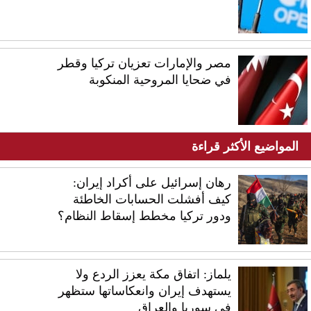
مصر والإمارات تعزيان تركيا وقطر
في ضحايا المروحية المنكوبة
المواضيع الأكثر قراءة
رهان إسرائيل على أكراد إيران:
كيف أفشلت الحسابات الخاطئة
ودور تركيا مخطط إسقاط النظام؟
يلماز: اتفاق مكة يعزز الردع ولا
يستهدف إيران وانعكاساتها ستظهر
في سوريا والعراق