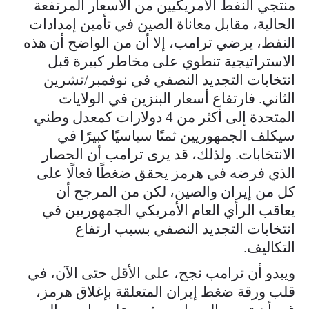
منتجي النفط الأمريكيين من الأسعار المرتفعة
الحالية، مقابل معاناة الصين في تأمين إمدادات
النفط، يرضي ترامب، إلا أن من الواضح أن هذه
الاستراتيجية تنطوي على مخاطر كبيرة قبل
انتخابات التجديد النصفي في نوفمبر/تشرين
الثاني. فارتفاع أسعار البنزين في الولايات
المتحدة إلى أكثر من 4 دولارات كمعدل وطني
سيكلف الجمهوريين ثمنًا سياسيًا كبيرًا في
الانتخابات. ولذلك، قد يرى ترامب أن الحصار
الذي فرضه في هرمز يحقق ضغطًا فعالًا على
كل من إيران والصين، لكن من المرجح أن
يعاقب الرأي العام الأمريكي الجمهوريين في
انتخابات التجديد النصفي بسبب ارتفاع
التكاليف.
ويبدو أن ترامب نجح، على الأقل حتى الآن، في
قلب ورقة ضغط إيران المتعلقة بإغلاق هرمز،