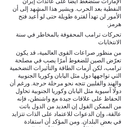
الإمارات ستضغط أيضًا على عائدات إيران
النفطية بعد الحرب. ويشير هذا المشهد إلى أن
الأمور لن تهدأ لفترة طويلة حتى لو أُعيد فتح
هرمز.
تحركات ترامب المحفوفة بالمخاطر في سنة
الانتخابات
من منظور صراعات القوى العالمية، قد يكون
تعرّض الصين للضغوط أمرًا يصب في مصلحة
ترامب، لكن أزمات الطاقة والتأثيرات التضخمية
التي تواجهها دول مثل اليابان وكوريا الجنوبية
والهند والفلبين تتجه نحو مرحلة حرجة. ورغم أن
دولًا آسيوية مثل اليابان وكوريا الجنوبية تحاول
الحفاظ على علاقات جيدة مع واشنطن، فإنه
من الممكن القول إن العديد من الدول باتت
عالقة، وإن الدعوات للاعتماد على الذات تتزايد
في بعض البلدان. ومن المؤكد أن استفادة