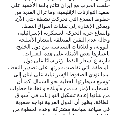
خلّفت الحرب مع إيران نتائج بالغة الأهمية على
صعيد التوازنات الإقليمية، وما تزال العديد من
خطوط الصدع التي تحركت نشطة حتى الآن.
ويمكن الإشارة إلى تقلبات أسواق النفط،
واتساع حرية الحركة العسكرية الإسرائيلية،
وحالة عدم اليقين المتعلقة بانتشار الأسلحة
النووية، والعلاقات السياسية بين دول الخليج،
باعتبارها بعض الأمثلة على هذه التغيرات.
فارتفاع أسعار النفط يؤثر سلبًا على دول
المنطقة التي تقلصت قدرتها على تصدير النفط،
بينما تؤدي الضغوط الإسرائيلية على لبنان إلى
توسيع سيطرتها الفعلية نحو الشمال. كما أن
انسحاب الإمارات من «أوبك» واتخاذها خطوات
من شأنها إعادة تشكيل التوازنات في أسواق
الطاقة، يظهر أن الدول العربية تواجه صعوبة
في صياغة سياسة مشتركة. وهذه الخطوة من