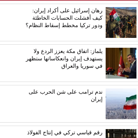
رهان إسرائيل على أكراد إيران:
كيف أفشلت الحسابات الخاطئة
ودور تركيا مخطط إسقاط النظام؟
يلماز: اتفاق مكة يعزز الردع ولا
يستهدف إيران وانعكاساتها ستظهر
في سوريا والعراق
ندم ترامب على شن الحرب على
إيران
رقم قياسي تركي في إنتاج الفولاذ