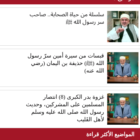
سلسلة من حياة الصحابة.. صاحب
سر رسول الله ﷺ
قبسات من سيرة أمين سرّ رسول
الله (ﷺ) حذيفة بن اليمان (رضي
الله عنه)
غزوة بدر الكبرى (8) انتصار
المسلمين على المشركين، وحديث
رسول الله صلى الله عليه وسلم
لأهل القَليب
المواضيع الأكثر قراءة