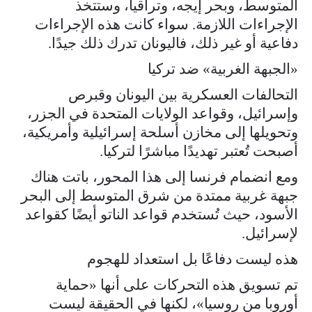
المتوسط، وبحر إيجه، وتراقيا، وستتخذ
الإجراءات اللازمة. سواء كانت هذه الإجراءات
دفاعية أو غير ذلك، فاليونان تدرك ذلك جيدًا.
«الجبهة الغربية» ضد تركيا
التحالفات العسكرية بين اليونان وقبرص
وإسرائيل، وقواعد الولايات المتحدة في الجزر،
وتحويلها إلى مخازن أسلحة إسرائيلية وأمريكية،
أصبحت تُعتبر تهديدًا مباشرًا لتركيا.
ومع انضمام فرنسا إلى هذا المحور، باتت هناك
جبهة غربية ممتدة من شرق المتوسط إلى البحر
الأسود، حيث تُستخدم قواعد الناتو أيضًا كقواعد
لإسرائيل.
هذه ليست دفاعًا بل استعداد للهجوم
تم تسويق هذه التحركات على أنها «حماية
أوروبا من روسيا»، لكنها في الحقيقة ليست