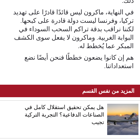
ذلك.
في النهاية، ماكرون ليس قائدًا قادرًا على تهديد
تركيا، وفرنسا ليست دولة قادرة على كبحها.
لكننا نراقب بدقة تراكم السحب السوداء في
البوابة الغربية. وماكرون لا يفعل سوى الكشف
المبكر عما يُخطط له.
هم إن كانوا يضعون خططًا فنحن أيضًا نضع
استعداداتنا.
المزيد من نفس القسم
هل يمكن تحقيق استقلال كامل في
الصناعات الدفاعية؟ التجربة التركية
تجيب