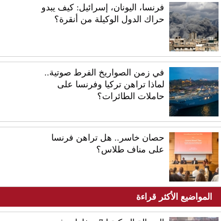
فرنسا، اليونان، إسرائيل: كيف يبدو
حراك الدول الوكيلة من أنقرة؟
في زمن الصواريخ الفرط صوتية..
لماذا تراهن تركيا وفرنسا على
حاملات الطائرات؟
حصان خاسر.. هل تراهن فرنسا
على مناف طلاس؟
المواضيع الأكثر قراءة