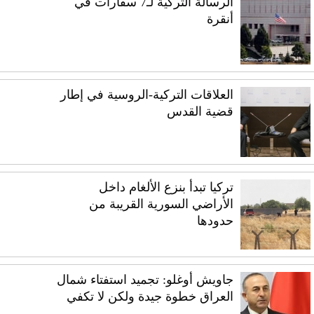
الرسالة التركية لـ7 سفارات في
أنقرة
العلاقات التركية-الروسية في إطار
قضية القدس
تركيا تبدأ بنزع الألغام داخل
الأراضي السورية القريبة من
حدودها
جاويش أوغلو: تجميد استفتاء شمال
العراق خطوة جيدة ولكن لا تكفي