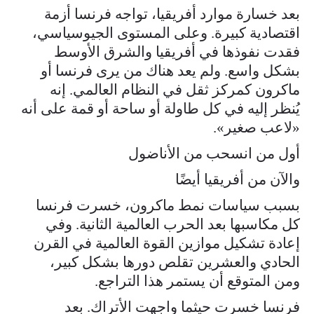
بعد خسارة موارد أفريقيا، تواجه فرنسا أزمة
اقتصادية كبيرة. وعلى المستوى الجيوسياسي،
فقدت نفوذها في أفريقيا والشرق الأوسط
بشكل واسع. ولم يعد هناك من يرى فرنسا أو
ماكرون كمركز ثقل في النظام العالمي. إنه
يُنظر إليه في كل طاولة أو ساحة أو قمة على أنه
«لاعب صغير».
أول من انسحب من الأناضول
والآن من أفريقيا أيضًا
بسبب سياسات نمط ماكرون، خسرت فرنسا
كل مكاسبها بعد الحرب العالمية الثانية. وفي
إعادة تشكيل موازين القوة العالمية في القرن
الحادي والعشرين تقلص دورها بشكل كبير،
ومن المتوقع أن يستمر هذا التراجع.
فرنسا خسرت حيثما واجهت الأتراك. بعد