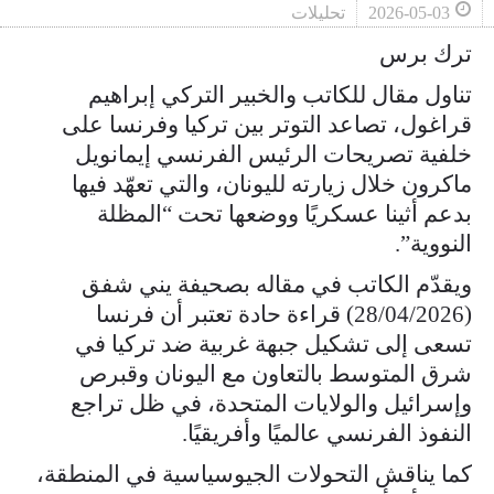
2026-05-03
تحليلات
ترك برس
تناول مقال للكاتب والخبير التركي إبراهيم
قراغول، تصاعد التوتر بين تركيا وفرنسا على
خلفية تصريحات الرئيس الفرنسي إيمانويل
ماكرون خلال زيارته لليونان، والتي تعهّد فيها
بدعم أثينا عسكريًا ووضعها تحت “المظلة
النووية”.
ويقدّم الكاتب في مقاله بصحيفة يني شفق
(28/04/2026) قراءة حادة تعتبر أن فرنسا
تسعى إلى تشكيل جبهة غربية ضد تركيا في
شرق المتوسط بالتعاون مع اليونان وقبرص
وإسرائيل والولايات المتحدة، في ظل تراجع
النفوذ الفرنسي عالميًا وأفريقيًا.
كما يناقش التحولات الجيوسياسية في المنطقة،