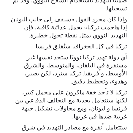
ضمنيًا التهديد باستخدام السلاح النووي، وقد تم
تسجيلها.
وإذا كان مجرد القول «سنقف إلى جانب اليونان
إذا هاجمت تركيا» يحمل عدائية كافية، فإن
التهديد النووي يمثل نقطة تحول خطيرة.
تركيا في كل الجغرافيا ستُقلق فرنسا
أي دولة تهدد تركيا نوويًا ستجد نفسها غير
مستقرة في البلقان، والمتوسط، والشرق
الأوسط، وأفريقيا. تركيا سترد، لكن بصبر،
وهدوء، وتخطيط دقيق.
تركيا لا تأخذ خفة ماكرون على محمل كبير،
لكنها ستتعامل بجدية مع التحالف الدفاعي بين
فرنسا واليونان، ومع محاولات تشكيل جبهة
غربية ضدها في غربها.
ستتعامل أنقرة مع مصادر التهديد في شرق