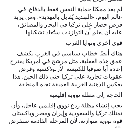
لم يعد ممكنًا حماية النفس فقط بالدفاع. في
عالم اليوم، «التهديد يُقابل بالتهديد». ومن يريد
فرض حصار على تركيا في البحار والمضائق،
عليه أن يعلم أن التوازنات ستُعاد تشكيلها.
قوى أخرى ونوايا الغرب
هناك أيضًا خطاب سياسي في الغرب يكشف
عمق هذه العقلية، مثل مرشح في أمريكا يقترح
إعادة آيا صوفيا للكنيسة الأرثوذكسية وفرض
عقوبات تجارية على تركيا حتى ذلك الحين. هذا
يعكس الذهنية الغربية العميقة تجاه المنطقة.
الحاجة إلى مظلة نووية إقليمية
يجب إنشاء مظلة ردع نووي إقليمي عاجل، وأن
تمتلك تركيا والسعودية وإيران ومصر وباكستان
قوة نووية متوازنة. لأن المرحلة القادمة ستفرض