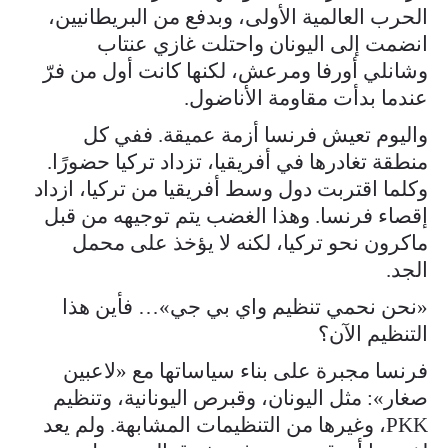
الحرب العالمية الأولى، وبدفع من البريطانيين،
انضمت إلى اليونان واحتلت غازي عنتاب
وشانلي أورفا ومرعش، لكنها كانت أول من فرّ
عندما بدأت مقاومة الأناضول.
واليوم تعيش فرنسا أزمة عميقة. ففي كل
منطقة تغادرها في أفريقيا، تزداد تركيا حضورًا.
وكلما اقتربت دول وسط أفريقيا من تركيا، ازداد
إقصاء فرنسا. وهذا الغضب يتم توجيهه من قبل
ماكرون نحو تركيا، لكنه لا يؤخذ على محمل
الجد.
«نحن نحمي تنظيم واي بي جي»… فأين هذا
التنظيم الآن؟
فرنسا مجبرة على بناء سياساتها مع «لاعبين
صغار»: مثل اليونان، وقبرص اليونانية، وتنظيم
PKK، وغيرها من التنظيمات المشابهة. ولم يعد