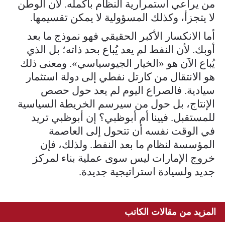
من يراعي استمرارية النظام بأكمله. لأن الوطن
لا يتجزأ، وكذلك المسؤولية لا يمكن تقسيمها.
أما الانكسار الأكبر الحقيقي فهو نموذج ما بعد
أوبك. لأن النفط لم يعد يُباع بحد ذاته؛ بل الذي
يُباع الآن هو «الخيار الجيوسياسي». ومعنى ذلك
هو الانتقال من كارتل نفطي إلى دولة استثمار
سيادية. فالصراع اليوم لم يعد حول حصص
الإنتاج، بل حول من سيرسم الخريطة السياسية
للمستقبل. فيينا أم أبوظبي؟ إن أبوظبي تريد
في الوقت نفسه أن تتحول إلى العاصمة
المؤسسة لنظام ما بعد النفط. ولذلك، فإن
خروج الإمارات ليس سوى عملية بناء لمركز
جديد ولسيادة استراتيجية جديدة.
المزيد من مقالات الكاتب