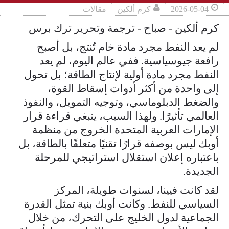
2026-05-04
كرم ألكين
مقالات
كرم ألكين - صباح - ترجمة وتحرير ترك برس
لم يعد النفط مجرد مادة خام تُنتج، بل أصبح
رافعة جيوسياسية. ففي عالم اليوم، لم يعد
النفط مجرد مادة أولية لإنتاج الطاقة؛ بل تحول
إلى واحدة من أكثر أدوات إسقاط القوة،
والضغط الدبلوماسي، وتوجيه التمويل، والنفوذ
العالمي تأثيرًا. ولهذا السبب، ينبغي قراءة قرار
الإمارات العربية المتحدة الخروج من منظمة
أوبك ليس بوصفه قرارًا تقنيًا متعلقًا بالطاقة، بل
باعتباره إعلان استقلال استراتيجي للمرحلة
الجديدة.
لقد كانت فيينا، لسنوات طويلة، المركز
السياسي للنفط. وكانت أوبك بنية تمثل القدرة
الجماعية لدول الخليج على التحرك، من خلال