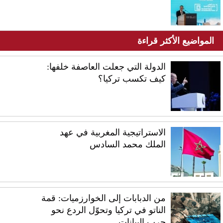
المواضيع الأكثر قراءة
الدولة التي جعلت العاصفة خلفها:
كيف تكسب تركيا؟
الاستراتيجية المغربية في عهد
الملك محمد السادس
من الدبابات إلى الخوارزميات: قمة
الناتو في تركيا وتحوّل الردع نحو
حرب البيانات