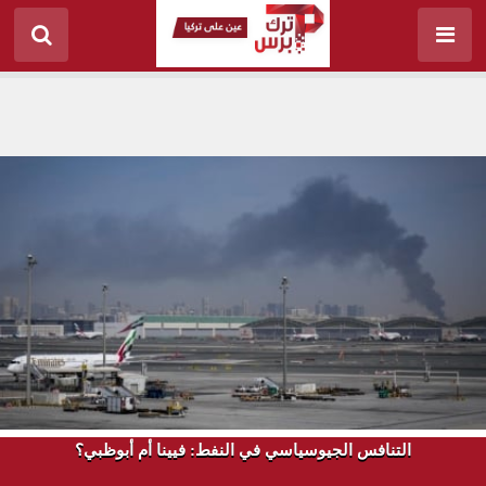
التنافس الجيوسياسي في النفط: فيينا أم أبوظبي؟