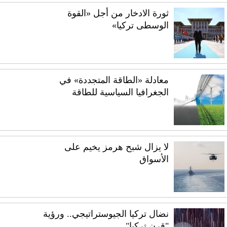
ثورة الادخار من أجل «القوة
الوسطى تركيا»
معادلة «الطاقة المتجددة» في
الجغرافيا السياسية للطاقة
لا يزال شبح هرمز يخيم على
الأسواق
نضال تركيا الجيوستراتيجي.. ورؤية
"قرن تركيا"