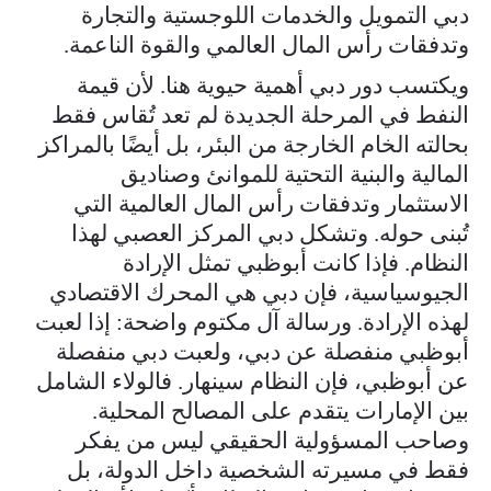
دبي التمويل والخدمات اللوجستية والتجارة
وتدفقات رأس المال العالمي والقوة الناعمة.
ويكتسب دور دبي أهمية حيوية هنا. لأن قيمة
النفط في المرحلة الجديدة لم تعد تُقاس فقط
بحالته الخام الخارجة من البئر، بل أيضًا بالمراكز
المالية والبنية التحتية للموانئ وصناديق
الاستثمار وتدفقات رأس المال العالمية التي
تُبنى حوله. وتشكل دبي المركز العصبي لهذا
النظام. فإذا كانت أبوظبي تمثل الإرادة
الجيوسياسية، فإن دبي هي المحرك الاقتصادي
لهذه الإرادة. ورسالة آل مكتوم واضحة: إذا لعبت
أبوظبي منفصلة عن دبي، ولعبت دبي منفصلة
عن أبوظبي، فإن النظام سينهار. فالولاء الشامل
بين الإمارات يتقدم على المصالح المحلية.
وصاحب المسؤولية الحقيقي ليس من يفكر
فقط في مسيرته الشخصية داخل الدولة، بل