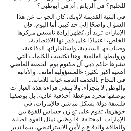
للخليج؟ في الرياض أم في أبوظبي؟
في البنية القديمة لأوبك، كان الجواب عن هذا
السؤال واضحًا إلى حد كبير. أما اليوم، فإن
الإمارات تريد أن تُظهر إرادة تأسيس مركزها
الخاص، اعتمادًا على قدراتها الاقتصادية،
وصناديقها السيادية، واستثماراتها الدفاعية،
وروابطها العالمية. وهنا تكتسب الكلمات التي
نشرها حاكم دبي آل مكتوم يوم الجمعة الماضي
أهمية أكبر بكثير: «المسؤولية أمانة... والأنانية
في النجاح بالخدمة العامة خيانة للأمانة...
والوطن لا يتجزأ». ولا ينبغي قراءة هذه العبارات
بوصفها مجرد موعظة أخلاقية عادية، بل بوصفها
فلسفة دولة بشكل مباشر. فالإمارات، في
جوهرها، تقوم على توازن حساس للقوة بين
الإمارات المختلفة. فأبوظبي تمثل القوة الصلبة
والطاقة والدفاع والأمن الاستراتيجي، بينما تدير