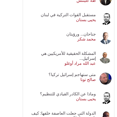
طه كلينتش
مستقبل القوات التركية في لبنان
يحيى بستان
جناحان... ورؤيتان
محمد شكر
المشكلة الحقيقية للأمريكيين هي
إسرائيل...
عبد الله مراد أوغلو
متى ستهاجم إسرائيل تركيا؟
صالح تونا
وماذا عن الكادر القيادي للتنظيم؟
يحيى بستان
الدولة التي جعلت العاصفة خلفها: كيف