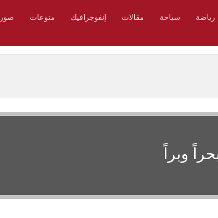
رياضة
سياحة
مقالات
إنفوجرافيك
منوعات
صور
اً وبراً