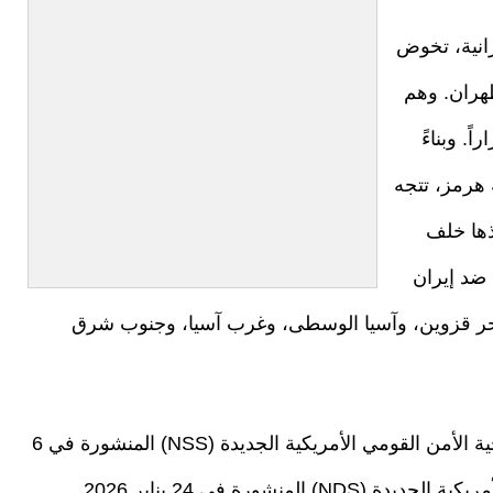
رانية، تخوض
هران. وهم
ً. وبناءً
 هرمز، تتجه
ذها خلف
 ضد إيران
حر قزوين، وآسيا الوسطى، وغرب آسيا، وجنوب شرق
وقد تم التصريح بوضوح بالفعل، سواء في استراتيجية الأمن القومي الأمريكية الجديدة (NSS) المنشورة في 6
ديسمبر 2025، أو في استراتيجية الدفاع الوطني الأمريكية الجديدة (NDS) المنشورة في 24 يناير 2026