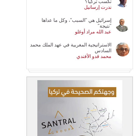
تكسب تركيا؟
ندرت إرسانيل
إسرائيل هي "السبب"، وكل ما عداها
"نتيجة"
عبد الله مراد أوغلو
الاستراتيجية المغربية في عهد الملك محمد
السادس
محمد قدو الأفندي