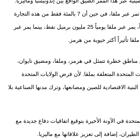
جارة النفط الصينية عبر هذا الممر الضيق الواقع بين إندونيسيا وماليزيا.
ولا ننسى أن 30 بالمئة من التجارة البحرية العالمية تمر عبر ملقا، في حين أن 7 بالمئة فقط من هذه التجارة
تمر عبر هرمز. وفي ما يتعلق بشحنات الطاقة أيضاً، يمر عبر ملقا يومياً 25 مليون برميل نفط، بينما يمر عبر
 مناطق خطرة تتمثل في هرمز، وملقا، ومضيق تايوان،
 المتحدة المتعلقة بملقا. لأن فرض الولايات المتحدة
ية الاقتصادية للصين ومصانعها، وترك مدنها الصناعية بلا
المتحدة في الآونة الأخيرة بتوقيع اتفاقيات دفاع جديدة مع
يران، إضافة إلى تعزيز علاقاتها مع ماليزيا.