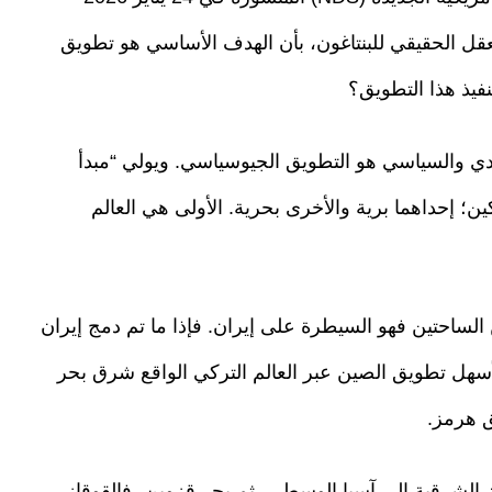
عقل الحقيقي للبنتاغون، بأن الهدف الأساسي هو تطويق
فيذ هذا التطويق؟
ي والسياسي هو التطويق الجيوسياسي. ويولي “مبدأ
 إحداهما برية والأخرى بحرية. الأولى هي العالم
 الساحتين فهو السيطرة على إيران. فإذا ما تم دمج إيران
أسهل تطويق الصين عبر العالم التركي الواقع شرق بحر
ق هرمز.
 الشرقية إلى آسيا الوسطى، ثم بحر قزوين، فالقوقاز