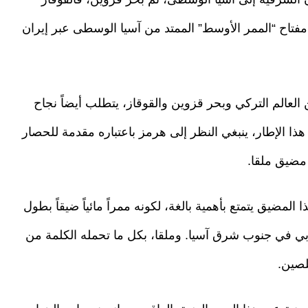
ك مفتاح “الممر الأوسط” الممتد من آسيا الوسطى عبر إيران
لعالم التركي وبحر قزوين والقوقاز، يتطلب أيضاً نجاح
ذا الإطار، ينبغي النظر إلى هرمز باعتباره مقدمة للحصار
 مضيق ملقا.
المضيق يتمتع بأهمية بالغة، لكونه ممراً مائياً ضيقاً بطول
جنوبي في جنوب شرق آسيا. وملقا، بكل ما تحمله الكلمة من
لصين.