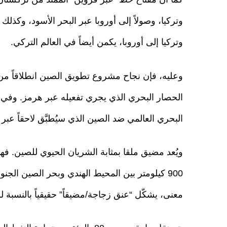
وتركيا، وصولاً إلى أوروبا عبر البحر الأسود، وكذل
وتركيا إلى أوروبا، يكمن أيضاً في العالم التركي.
وعليه، فإن نجاح مشروع تطويق الصين انطلاقاً من ا
الحصار البحري الذي يجري تفعيله عبر هرمز. وفي ه
البحري العالمي ضد الصين الذي سيُطبَّق لاحقاً عبر
ويُعد مضيق ملقا بمثابة الشريان الحيوي للصين. فهذا 
900 كيلومتر بين المحيط الهندي وبحر الصين ال
معنى، يشكّل “عنق زجاجة/مضيقاً” حقيقياً بالنسبة ل