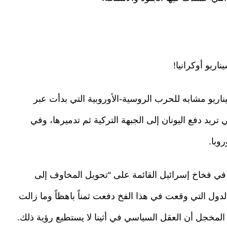
اريو أوكرانيا!
اريو مشابه للحرب الروسية-الأوروبية التي بدأت عبر
 تريد دفع اليونان إلى الجبهة التركية ثم تدميرها، وفي
وبا.
آن في فخاخ إسرائيل القائمة على “تحويل المخاوف إلى
لدول التي وقعت في هذا الفخ دفعت ثمناً باهظاً وما زالت
 المخجل أن العقل السياسي في أثينا لا يستطيع رؤية ذلك.