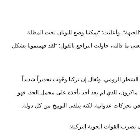
لجبهة”. وأعلنت: “يمكننا وضع اليونان تحت المظلة
معنى ما قالته، حاولت التراجع بالقول: “لقد فهمتمونا بشكل
شطر الرومي. ويُقال إن تركيا وجّهت تحذيراً شديداً
ماكرون، الذي لم يعد أحد يأخذه على محمل الجد، فهو
 تحركات عدوانية. لكنه يتلقى التوبيخ من كل دولة.
يف نضرب القوات الجوية التركية!