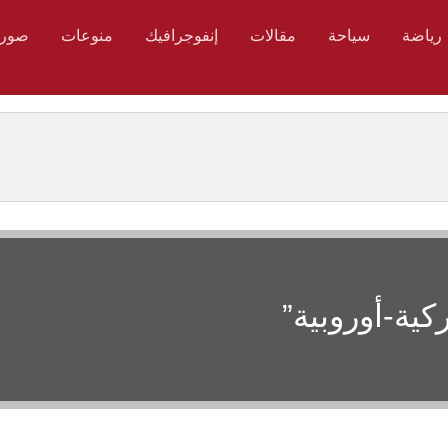
رياضة
سياحة
مقالات
إنفوجرافيك
منوعات
صور
ية-أوروبية”