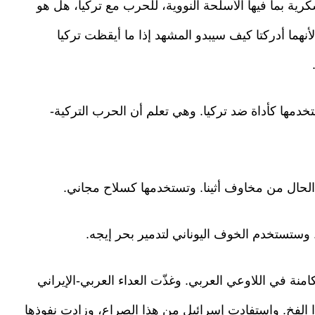
رية بما فيها الأسلحة النووية، للحرب مع تركيا، هل هو
هما أدركتا كيف سيبدو المشهد إذا ما أيقظت تركيا
خدمها كأداة ضد تركيا. وهي تعلم أن الحرب التركية-
ة الحال من مخاوف أثينا. وتستخدمها كسلاح مجاني.
تستخدم الخوف اليوناني لتدمير بحر إيجه.
نة في اللاوعي العربي. وغذّت العداء العربي-الإيراني
الفخ. واستفادت إسرائيل من هذا الصراع، وزادت نفوذها