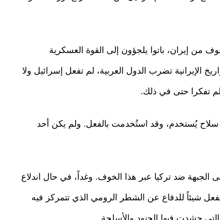
وف من إيران، باتوا يلجؤون إلى القوة العسكرية
اريخ الإيرانية تضرب الدول العربية، لم تفعل إسرائيل ولا
لم تفكرا حتى في ذلك.
 سلاح يُستخدم، وقد استُخدمت بالفعل. ولم يكن أحد
 الجبهة ضد تركيا عبر هذا الخوف. وغداً، في حال اندلاع
تفعل شيئاً للدفاع عن الشطر الرومي الذي تتمركز فيه
التي حشدت فيها الجنود والأسلحة.