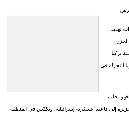
برس
ت تهديد
لجزر،
ة تركيا
با للتحرك في
 فهو يجلب
جزيرة إلى قاعدة عسكرية إسرائيلية. ويكدّس في المنطقة