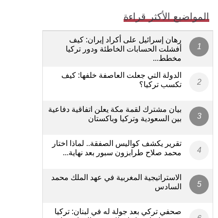
المواضيع الأكثر قراءة
رهان إسرائيل على أكراد إيران: كيف
أفشلت الحسابات الخاطئة ودور تركيا
مخطط...
الدولة التي جعلت العاصفة خلفها: كيف
تكسب تركيا؟
بيان مشترك لقمة مكة يعلن اتفاقية دفاعية
بين السعودية وتركيا وباكستان
تقرير يكشف كواليس الصفقة.. لماذا اختار
محمد صلاح طرابزون سبور بعد نهاية...
الاستراتيجية المغربية في عهد الملك محمد
السادس
صحفي تركي بعد جولة له في لبنان: تركيا