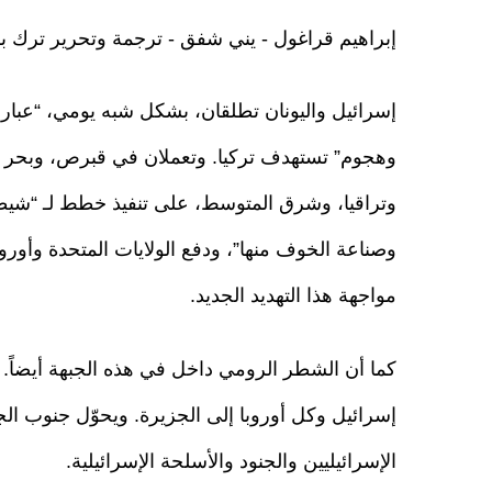
إبراهيم قراغول - يني شفق - ترجمة وتحرير ترك 
إسرائيل واليونان تطلقان، بشكل شبه يومي، “عبارا
وهجوم” تستهدف تركيا. وتعملان في قبرص، وبحر ا
وتراقيا، وشرق المتوسط، على تنفيذ خطط لـ “شيطن
وصناعة الخوف منها”، ودفع الولايات المتحدة وأورو
مواجهة هذا التهديد الجديد.
كما أن الشطر الرومي داخل في هذه الجبهة أيضاً.
إسرائيل وكل أوروبا إلى الجزيرة. ويحوّل جنوب ال
الإسرائيليين والجنود والأسلحة الإسرائيلية.