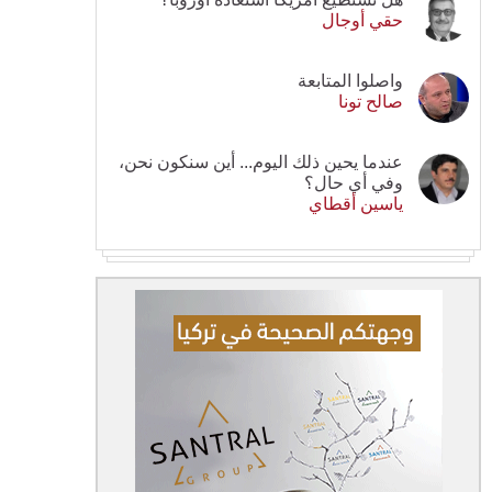
حقي أوجال
واصلوا المتابعة
صالح تونا
عندما يحين ذلك اليوم... أين سنكون نحن،
وفي أي حال؟
ياسين أقطاي