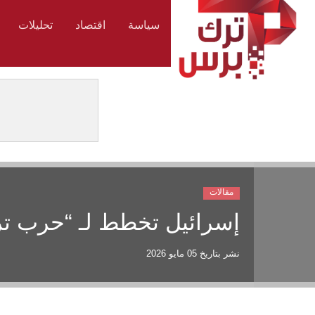
سياسة
اقتصاد
تحليلات
مقالات
إسرائيل تخطط لـ “حرب ترك
نشر بتاريخ
05 مايو 2026