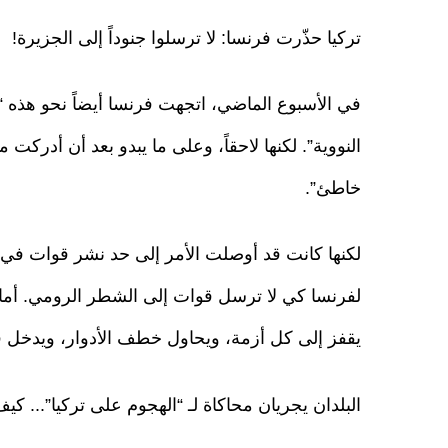
تركيا حذّرت فرنسا: لا ترسلوا جنوداً إلى الجزيرة!
في الأسبوع الماضي، اتجهت فرنسا أيضاً نحو هذه “ا
النووية”. لكنها لاحقاً، وعلى ما يبدو بعد أن أدركت 
خاطئ”.
لكنها كانت قد أوصلت الأمر إلى حد نشر قوات في ال
لفرنسا كي لا ترسل قوات إلى الشطر الرومي. أما 
يقفز إلى كل أزمة، ويحاول خطف الأدوار، ويدخل في
البلدان يجريان محاكاة لـ “الهجوم على تركيا”... ك