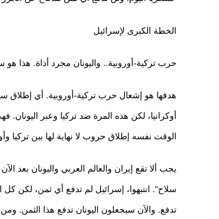
الخطة الكبرى لإسرائيل
حرب تركية-أوروبية.. واليونان مجرد أداة. هذا هو سين
هدفها هو إشعال حرب تركية-أوروبية. أي إطلاق سين
أوكرانيا، لكن هذه المرة ضد تركيا وعبر اليونان. فهي
الوقت نفسه إطلاق حروب لا نهاية لها بين تركيا وأور
يجب ألا تقع إيران والعالم العربي واليونان بعد ال
سلاح”. انتبهوا، إسرائيل لم تدفع أي ثمن، لكن كل ا
تدفع. والآن سيجعلون اليونان تدفع هذا الثمن. ومن