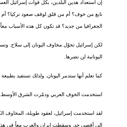
إن استعداد هذين البلدين، بكل قوات إسرائيل العسك
نابع من خوف؟ أم من قلق لوقف صعود تركيا؟ أم لأن
الجغرافيا من جديد؟ قد تكون كل هذه الأسباب معاً.
لكن إسرائيل تحوّل مخاوف اليونان إلى سلاح. وتست
اليونانية لن تضرها.
كما تعلم أنها ستدمر اليونان. ولذلك تستفيد بطبيع
استخدمت الخوف العربي ودمّرت الشرق الأوسط. وس
لقد استخدمت إسرائيل، لعقود طويلة، المخاوف الكام
إلى أقصى حد. وسقطت إيران والعرب معاً في هذا 