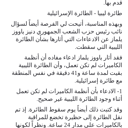
قدم بها.
طائرة ليبيا - الطائرة الإسرائيلية
وبهذه المناسبة، أتيحت لي الفرصة أيضاً لسؤال
نائب رئيس حزب الشعب الجمهوري دنيز ياووز
يلماز عن الادعاءات التي أثارها بشأن الطائرة
الليبية التي سقطت.
فقد أثار ياووز يلماز ادعاء مفاده أن أنظمة
الكاميرات لم تكن تعمل، وأن الطائرة الليبية
بقيت لمدة ساعة و41 دقيقة في نفس المنطقة
مع طائرة إسرائيلية.
1- الادعاء بأن أنظمة الكاميرات لم تكن تعمل
أثناء وجود الطائرة الليبية غير صحيح.
وقد كتبت ذلك أيضاً يوم سقوط الطائرة. إذ تم
نقل الطائرة إلى حظيرة تخضع للمراقبة
بالكاميرات على مدار 24 ساعة. ونظراً لكونها