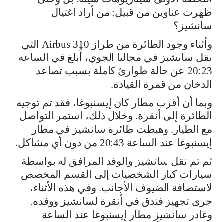
ظهرت عناوين من قبيل: من أراد اغتيال
سانشيز؟
وأثناء وجود الطائرة من طراز Airbus 310 التي
تقل سانشيز في مجالنا الجوي، أُبلغ في الساعة
20:23 عن حالة طوارئ كاملة بسبب تصاعد
الدخان من قمرة القيادة.
وبما أن أقرب مطار كان إيسنبوغا، فقد تم توجيه
الطائرة إلى أنقرة. وخلال ذلك، استمر التواصل
مع الطيار. وهبطت طائرة سانشيز في مطار
إيسنبوغا عند الساعة 20:43 من دون أي مشاكل.
ثم تم نقل سانشيز والوفد المرافق له بواسطة
سيارات كبار الشخصيات إلى القسم المخصص
لاستضافة الضيوف الأجانب. وفي هذه الأثناء،
جرى تجهيز فندق في أنقرة لسانشيز ووفده.
وغادر سانشيز مطار إيسنبوغا عند الساعة