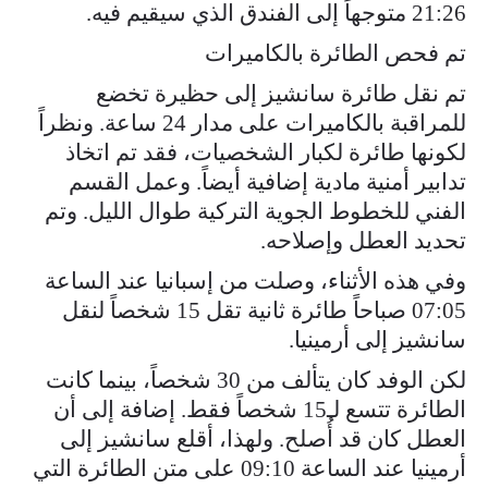
21:26 متوجهاً إلى الفندق الذي سيقيم فيه.
تم فحص الطائرة بالكاميرات
تم نقل طائرة سانشيز إلى حظيرة تخضع
للمراقبة بالكاميرات على مدار 24 ساعة. ونظراً
لكونها طائرة لكبار الشخصيات، فقد تم اتخاذ
تدابير أمنية مادية إضافية أيضاً. وعمل القسم
الفني للخطوط الجوية التركية طوال الليل. وتم
تحديد العطل وإصلاحه.
وفي هذه الأثناء، وصلت من إسبانيا عند الساعة
07:05 صباحاً طائرة ثانية تقل 15 شخصاً لنقل
سانشيز إلى أرمينيا.
لكن الوفد كان يتألف من 30 شخصاً، بينما كانت
الطائرة تتسع لـ15 شخصاً فقط. إضافة إلى أن
العطل كان قد أُصلح. ولهذا، أقلع سانشيز إلى
أرمينيا عند الساعة 09:10 على متن الطائرة التي