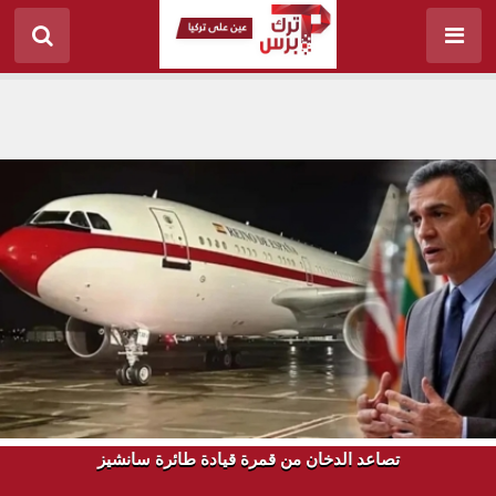
تصاعد الدخان من قمرة قيادة طائرة سانشيز