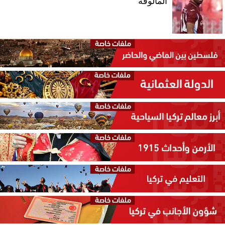
المألوفة