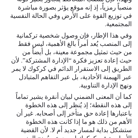
منصباً رمزياً، إذ إنه موقع يؤثر بصورة مباشرة
في توزيع القوة على الأرض وفي الحالة النفسية
المجتمعية.
وفي هذا الإطار، فإن وصول شخصية تركمانية
إلى المنصب يُعد أمراً بالغ الأهمية، ليس فقط
من حيث تمثيل مجموعة معينة، بل أيضاً من
حيث إعادة تعزيز فكرة “الإدارة المشتركة”. لأن
الطريق إلى الاستقرار الدائم في كركوك لا يمر
عبر الهيمنة الأحادية، بل عبر التفاهم المتبادل
ونهج الإدارة التناوبية.
كما أن المعنى الضمني لبيان أنقرة يشير تماماً
إلى هذه النقطة؛ إذ يُنظر إلى هذه الخطوة
باعتبارها إعادة حق متأخر إلى أصحابه. غير أن
الأهم من ذلك هو ما إذا كانت هذه الخطوة
ستشكل بداية لمسار جديد أم لا. لأن القضية