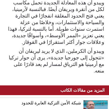
ويبدو أن هذه المعادلة الجديدة تحمل مكاسب
لكل من أنقرة ويريفان أيضًا. فبالنسبة لأرمينيا،
يعني فتح الحدود المغلقة انفجارًا في التجارة
والسياحة والاستثمارات، وخلاصًا من عزلة
استمرت سنوات طويلة. أما بالنسبة لتركيا، فهذا
يعني تعزيز «الممر الأوسط»، وأسواقًا جديدة،
وعلاقات جوار أكثر استقرارًا في القوقاز.
ويبدو أن الكرملين، الذي لا يريد ليريفان أن
«تتحول إلى جورجيا جديدة»، يرى أن حوار تركيا
مع أرمينيا هو الترياق لمسار لم يعد قادرًا على
منعه.
المزيد من مقالات الكاتب
شبكة الأمن التركية العابرة للحدود