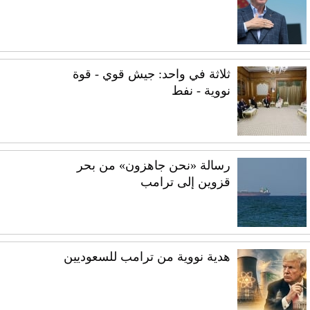
ثلاثة في واحد: جيش قوي - قوة
نووية - نفط
رسالة «نحن جاهزون» من بحر
قزوين إلى ترامب
هدية نووية من ترامب للسعوديين