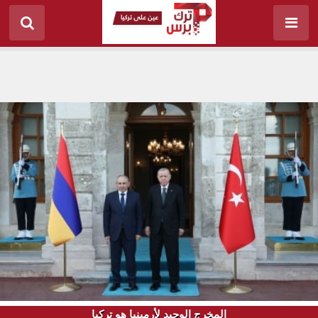
المخرج الوحيد لأرمينيا هو تركيا