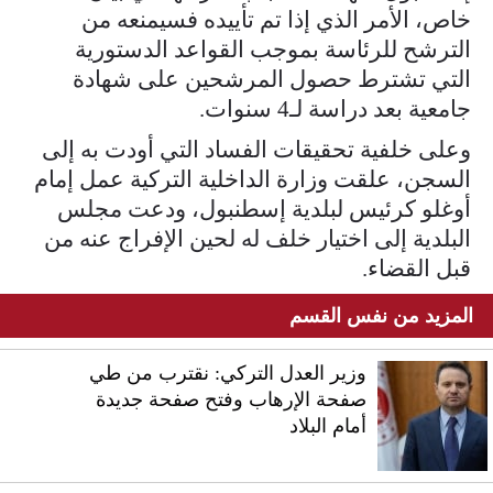
خاص، الأمر الذي إذا تم تأييده فسيمنعه من
الترشح للرئاسة بموجب القواعد الدستورية
التي تشترط حصول المرشحين على شهادة
جامعية بعد دراسة لـ4 سنوات.
وعلى خلفية تحقيقات الفساد التي أودت به إلى
السجن، علقت وزارة الداخلية التركية عمل إمام
أوغلو كرئيس لبلدية إسطنبول، ودعت مجلس
البلدية إلى اختيار خلف له لحين الإفراج عنه من
قبل القضاء.
المزيد من نفس القسم
وزير العدل التركي: نقترب من طي
صفحة الإرهاب وفتح صفحة جديدة
أمام البلاد