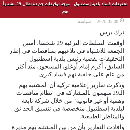
تحقيقات فساد بلدية إسطنبول.. موجة توقيفات جديدة تطال 29 مشتبهاً
بهم
2026-05-09
سياسة
ترك برس
أوقفت السلطات التركية 29 شخصا، أمس
الجمعة للاشتباه في تلاعبهم بمناقصات في إطار
التحقيقات بقضية رئيس بلدية إسطنبول
السابق، أكرم إمام أوغلو، المسجون منذ أكثر
من عام على خلفية تهم فساد كبرى.
وذكرت تقارير إعلامية تركية أن المشتبه بهم
الـ29 متهمون بالمشاركة في "نظام مناقصات
وهمية أو غير قانونية" من خلال شركة تابعة
لبلدية إسطنبول متخصصة في تنسيق الحدائق
والمناظر الطبيعية.
وأفادت التقارير بأن من بين المشتبه بهم مديرة