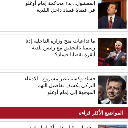
إسطنبول.. بدء محاكمة إمام أوغلو
في قضايا فساد داخل البلدية
ما تداعيات منح وزارة الداخلية إذنا
رسميا بالتحقيق مع رئيس بلدية
أنقرة بقضايا فساد؟
فساد وكسب غير مشروع.. الادعاء
التركي يكشف تفاصيل التهم
الموجهة إلى إمام أوغلو
المواضيع الأكثر قراءة
رهان إسرائيل على أكراد إيران: