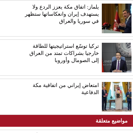
يلماز: اتفاق مكة يعزز الردع ولا
يستهدف إيران وانعكاساتها ستظهر
في سوريا والعراق
تركيا توسّع استراتيجيتها للطاقة
خارجيا بشراكات تمتد من العراق
إلى الصومال وأوروبا
امتعاض إيراني من اتفاقية مكة
الدفاعية
مواضيع متعلقة