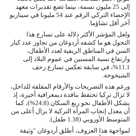
إلى 25 مليون نسمة، بينما تضع تقديرات معهد
الإحصاء التركي الرقم عند 54 مليونا في سيناريو
آخر أقل تشاؤما.
ولعل المؤشر الأكثر دلالة على تسارع هذا
التحول هو ما كشفه أردوغان من تجاوز عدد كبار
السن في المناطق الريفية لعدد الأطفال،
وارتفاع نسبة المسنين في عموم البلاد إلى
11.1%، في سابقة تعكس تسارع زحف
الشيخوخة.
ورغم هذه التصريحات والأرقام المقلقة للداخل،
لا تزال تركيا تحتفظ بنافذة ديمغرافية أخيرة، إذ
يشكل الأطفال نحو ربع السكان (24.8%)، كما
أن معدل إنجاب المرأة التركية لا يزال أعلى من
المتوسط الأوروبي (1.38 طفل).
لمواجهة هذا العزوف، أطلق أردوغان "وثيقة