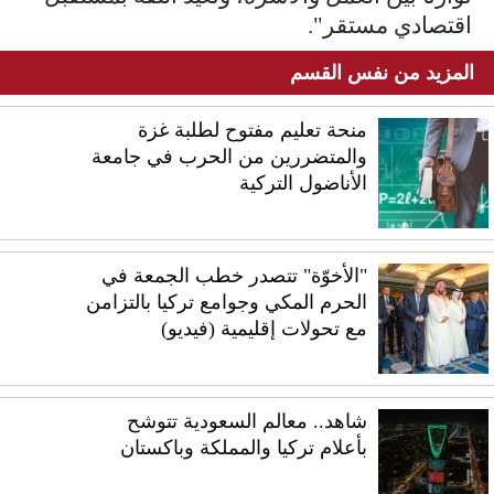
اقتصادي مستقر".
المزيد من نفس القسم
منحة تعليم مفتوح لطلبة غزة
والمتضررين من الحرب في جامعة
الأناضول التركية
"الأخوّة" تتصدر خطب الجمعة في
الحرم المكي وجوامع تركيا بالتزامن
مع تحولات إقليمية (فيديو)
شاهد.. معالم السعودية تتوشح
بأعلام تركيا والمملكة وباكستان