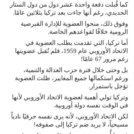
كما قُبلت دفعة واحدة عشر دول من دول الستار
الحديدي، رغم أنها جاءت بعد تركيا بثلاثين عامًا.
وفوق ذلك، منحوا العضوية للإدارة القبرصية
الرومية خلافًا لقواعدهم الخاصة.
أما تركيا، التي تقدمت بطلب العضوية في
الاتحاد الأوروبي عام 1959، فلم تُقبل عضويتها
رغم مرور 67 عامًا!
بل وحتى خلال فترة حزب العدالة والتنمية،
ورغم استكمالها جميع المعايير، ظلت العضوية
تؤجل باستمرار.
وتركيا تولي أهمية لعضوية الاتحاد الأوروبي لأنها
في الوقت نفسه دولة أوروبية.
لكن الاتحاد الأوروبي، لأنه يرى نفسه حرفيًا نادياً
مسيحياً، لا يريد ضم تركيا إلى صفوفه!