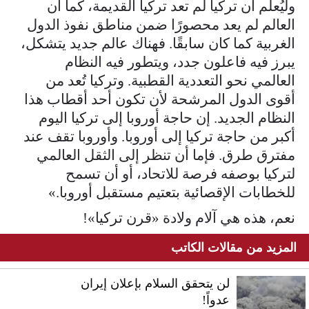
وليُعلم أن تركيا لم تعد تركيا القديمة، كما أن
العالم لم يعد محصورًا ضمن مناطق نفوذ الدول
الغربية كما كان سابقًا. فهناك عالم جديد يتشكل،
يبرز فيه فاعلون جدد، ويتطور فيه النظام
العالمي نحو التعددية القطبية. وتركيا تُعد من
أقوى الدول المرشحة لأن تكون أحد أقطاب هذا
النظام الجديد. إن حاجة أوروبا إلى تركيا اليوم
أكبر من حاجة تركيا إلى أوروبا. وأوروبا تقف عند
مفترق طرق. فإما أن تنظر إلى الثقل العالمي
لتركيا بوصفه فرصة للاتحاد، أو أن تسمح
للخطابات الإقصائية بتعتيم مستقبل أوروبا.»
نعم، هذه هي آلام ولادة «قرن تركيا»!
المزيد من مقالات الكاتب
لن يتحقق السلام بإعلان إيران
عدواً!