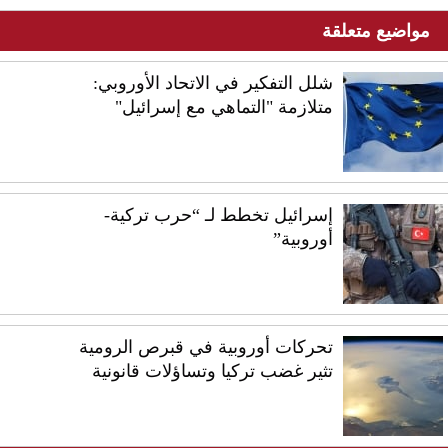
مواضيع متعلقة
شلل التفكير في الاتحاد الأوروبي:
متلازمة "التماهي مع إسرائيل"
إسرائيل تخطط لـ “حرب تركية-
أوروبية”
تحركات أوروبية في قبرص الرومية
تثير غضب تركيا وتساؤلات قانونية