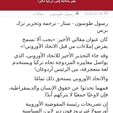
هم بحاجة إلى تركيا أكثر!
2026-05-09
رسول طوسون
مقالات
رسول طوسون - ستار - ترجمة وتحرير ترك
برس
كان عنوان مقالي الأخير: «يجب ألا نسمح
بفرض إملاءات من قبل الاتحاد الأوروبي!»
وقد جاء التحذير الأخير للاتحاد الأوروبي، الذي
يواصل معاييره المزدوجة تجاه تركيا ويستخدم
لغة متعجرفة، من الرئيس أردوغان!
والاتحاد الأوروبي يستحق ذلك تمامًا.
فمهما تحدثوا عن حقوق الإنسان والديمقراطية،
فإن لاوعيًا جمعيًا لا يتركهم أبدًا.
إن تصريحات رئيسة المفوضية الأوروبية
أورسولا غيرترود فون دير لاين، السياسية