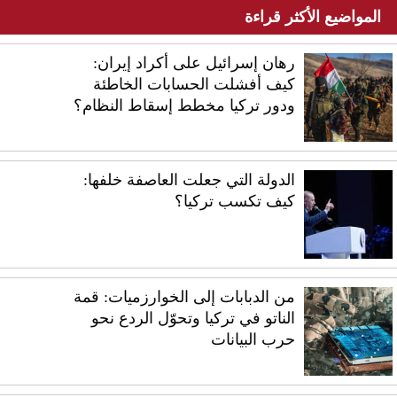
المواضيع الأكثر قراءة
رهان إسرائيل على أكراد إيران:
كيف أفشلت الحسابات الخاطئة
ودور تركيا مخطط إسقاط النظام؟
الدولة التي جعلت العاصفة خلفها:
كيف تكسب تركيا؟
من الدبابات إلى الخوارزميات: قمة
الناتو في تركيا وتحوّل الردع نحو
حرب البيانات