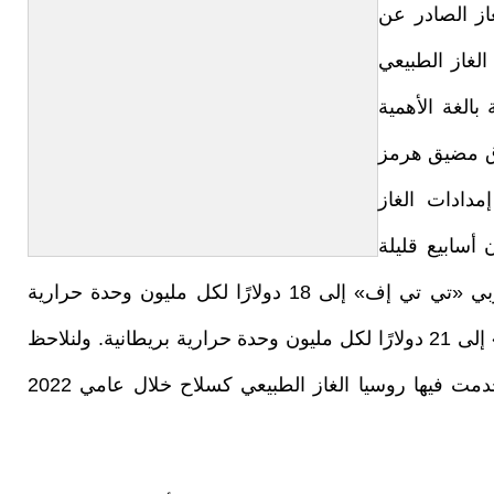
من عام 2026 لسوق الغاز الصادر عن
الغاز الطبيعي
بالغة الأهمية
لاق مضيق هرمز
 خرج فجأة 20% من إمدادات الغاز
أسابيع قليلة
تضاعفت أسعار الطاقة؛ إذ قفز سعر الغاز الأوروبي «تي تي إف» إلى 18 دولارًا لكل مليون وحدة حرارية
بريطانية، بينما ارتفع السعر الآسيوي «جيه كيه إم» إلى 21 دولارًا لكل مليون وحدة حرارية بريطانية. ولنلاحظ
أن هذه الأسعار هي الأعلى منذ الفترة التي استخدمت فيها روسيا الغاز الطبيعي كسلاح خلال عامي 2022