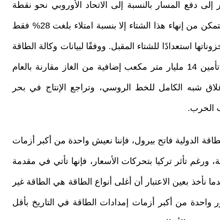
إلى دفع المسار بالنسبة إلى الاتحاد الأوروبي نحو نقطة
أكثر إثارة للقلق. فمن الواضح أن أوروبا، التي لم تتمكن من إنهاء هذا الشتاء إلا بنسبة امتلاء بلغت 28% فقط
تها استعدادًا للشتاء المقبل. ووفقًا لبيانات وكالة الطاقة
الدولية، سيحتاج الاتحاد الأوروبي هذا الصيف إلى تأمين 14 مليار متر مكعب إضافية من الغاز مقارنة بالعام
لاق شبه الكامل للخط الروسي، وتراجع الإنتاج في بحر
 الحرب.
طاقة الدولية فاتح بيرول، فإننا نعيش واحدة من أكبر أزمات
 ورغم تأثر تركيا بتحركات الأسعار، فإنها تأتي في مقدمة
ا نأخذ بعين الاعتبار أن أغلى أنواع الطاقة هي الطاقة غير
ور واحدة من أكبر أزمات إمدادات الطاقة في التاريخ بأقل