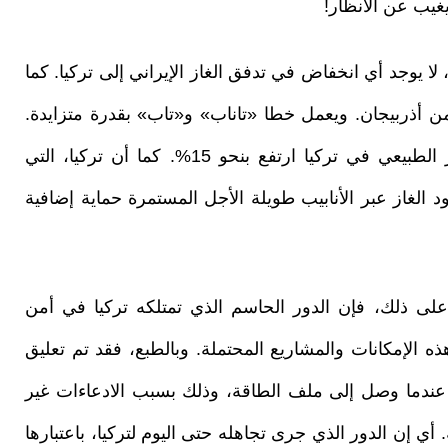
 يغيب عن الأنظار!
لا يوجد أي انخفاض في تدفق الغاز الإيراني إلى تركيا. كما
من أذربيجان. ويعمل خطا «تاناب» و«تاب» بقدرة متزايدة.
ومع بدء تشغيل حقل صقاريا، يبدو أن إنتاج الغاز الطبيعي في تركيا ارتفع بنحو 15%. كما أن تركيا، التي
 الغاز عبر الأنابيب طويلة الأجل المستمرة حماية إضافية
لى ذلك، فإن الدور الحاسم الذي تمتلكه تركيا في أمن
ه الإمكانات والمشاريع المحتملة. وبالطبع، فقد تم تعليق
ا عندما وصل إلى ملف الطاقة، وذلك بسبب الادعاءات غير
ة. أي إن الدور الذي جرى تجاهله حتى اليوم لتركيا، باعتبارها