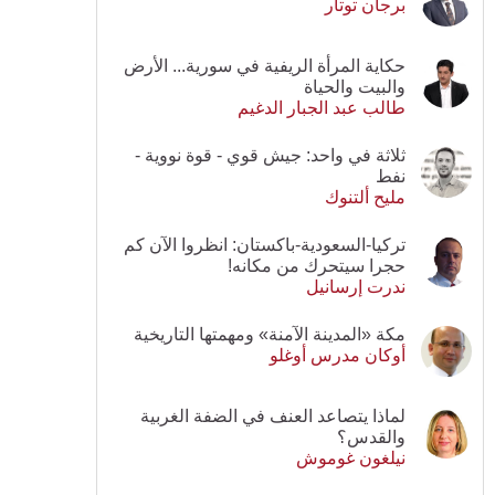
برجان توتار
حكاية المرأة الريفية في سورية... الأرض
والبيت والحياة
طالب عبد الجبار الدغيم
ثلاثة في واحد: جيش قوي - قوة نووية -
نفط
مليح ألتنوك
تركيا-السعودية-باكستان: انظروا الآن كم
حجرا سيتحرك من مكانه!
ندرت إرسانيل
مكة «المدينة الآمنة» ومهمتها التاريخية
أوكان مدرس أوغلو
لماذا يتصاعد العنف في الضفة الغربية
والقدس؟
نيلغون غوموش