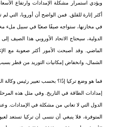
ويؤدي استمرار مشكلة الإمدادات وارتفاع الأسعار 
في مخازنها، ستواجه صيفًا صعبًا في سبيل ملء مخزونا
الماضي. وقد أصبحت الأمور أكثر صعوبة مع الإغ
الشمال، وانخفاض إمكانيات التوريد من قطر بسبب
فما هو وضع تركيا إذًا؟ بحسب تعبير رئيس وكالة ال
إمدادات الطاقة في التاريخ. وفي مثل هذه المرحلة،
الدول التي لا تعاني من مشكلة في الإمدادات. وعندم
المتوفرة، فلا ينبغي أن ننسى أن تركيا تستعد لعب