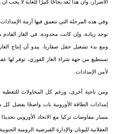
الأضرار، وأن هذا يُعد نجاحًا كبيرًا للغاية لا يجب أن
وفي هذه المرحلة التي تتعمق فيها أزمة الإمدادات، 
توجد زيادة، وإن كانت محدودة، في الغاز القادم 
تستطيع من جهة شراء الغاز الفوري، توفر لها عقود
لأمن الإمدادات.
ومن ناحية أخرى، ورغم كل المحاولات للتغطية ع
إمدادات الطاقة الأوروبية بات واضحًا بفضل كل هذ
مسار مفاوضات تركيا مع الاتحاد الأوروبي تحديدً
العقلانية لليونان والإدارة القبرصية الرومية الجنوبي