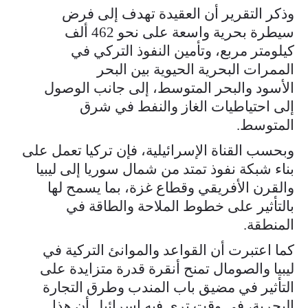
وذكر التقرير أن العقيدة تهدف إلى فرض
سيطرة بحرية واسعة على نحو 462 ألف
كيلومتر مربع، وتأمين النفوذ التركي في
الممرات البحرية الحيوية بين البحر
الأسود والبحر المتوسط، إلى جانب الوصول
إلى احتياطيات الغاز والنفط في شرق
المتوسط.
وبحسب القناة الإسرائيلية، فإن تركيا تعمل على
بناء شبكة نفوذ تمتد من شمال سوريا إلى ليبيا
والقرن الأفريقي وقطاع غزة، بما يسمح لها
بالتأثير على خطوط الملاحة والطاقة في
المنطقة.
كما اعتبرت أن القواعد والموانئ التركية في
ليبيا والصومال تمنح أنقرة قدرة متزايدة على
التأثير في مضيق باب المندب وطرق التجارة
البحرية، في وقت ترى فيه إسرائيل أن هذا