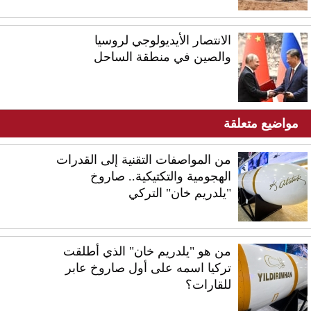
الانتصار الأيديولوجي لروسيا
والصين في منطقة الساحل
مواضيع متعلقة
من المواصفات التقنية إلى القدرات
الهجومية والتكتيكية.. صاروخ
"يلدريم خان" التركي
من هو "يلدريم خان" الذي أطلقت
تركيا اسمه على أول صاروخ عابر
للقارات؟