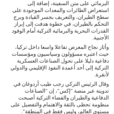
البرمائي على متن السفينة، إضافة إلى
استعراض الطائرات والمعدات الموجودة على
سطح الطيران، والتعريف بجسر القيادة وبرج
التحكم بالطيران، في خطوة هدفت إلى إبراز
القدرات البحرية والبرمائية التركية أمام الوفود
الأجنبية.
وأثار نجاح المعرض تفاعلا واسعا داخل تركيا،
حيث اعتبره مسؤولون وسياسيون ومؤسسات
دفاعية دليلا على تحول الصناعات العسكرية
التركية إلى أحد أعمدة النفوذ الإقليمي والدولي
لأنقرة.
وقال الرئيس التركي رجب طيب أردوغان في
تدوينة عبر منصة "إكس"، إن "الصناعات
الدفاعية والطيران والفضاء التركية أصبحت
منظومة تحظى بالثقة والاهتمام والتفضيل على
مستوى العالم، وليس فقط في المنطقة".