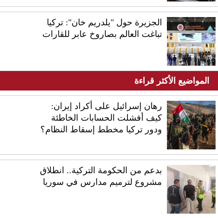
الجزيرة حول "يلدريم خان": تركيا
تباغت العالم بصاروخ عابر للقارات
المواضيع الأكثر قراءة
رهان إسرائيل على أكراد إيران:
كيف أفشلت الحسابات الخاطئة
ودور تركيا مخطط إسقاط النظام؟
بدعم من الحكومة التركية.. انطلاق
مشروع لترميم مدارس في سوريا