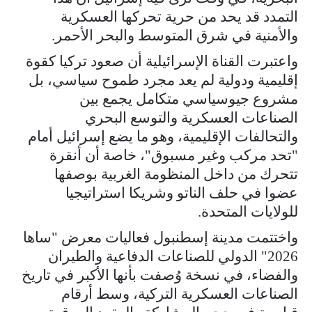
التمدد قد يحد من حرية تحركها العسكرية
والأمنية في شرق المتوسط والبحر الأحمر.
واعتبرت القناة الإسرائيلية أن صعود تركيا كقوة
إقليمية ودولية لم يعد مجرد طموح سياسي، بل
مشروع جيوسياسي متكامل يجمع بين
الصناعات العسكرية والتوسع البحري
والتحالفات الإقليمية، وهو ما يضع إسرائيل أمام
"تحد مركب وغير مسبوق"، خاصة أن أنقرة
تتحرك من داخل المنظومة الغربية بوصفها
عضوا في حلف الناتو وشريكا استراتيجيا
للولايات المتحدة.
واختتمت مدينة إسطنبول فعاليات معرض "ساها
2026" الدولي للصناعات الدفاعية والطيران
والفضاء، في نسخة وُصفت بأنها الأكبر في تاريخ
الصناعات العسكرية التركية، وسط أرقام