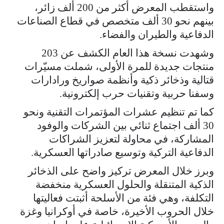
واستقطب المعرض أكثر من 200 ألف زائر،
بينهم نحو 30 ألف متخصص في قطاع الصناعات
الدفاعية والطيران والفضاء.
وشهدت نسخة هذا العام الكشف عن 203
منتجات جديدة للمرة الأولى، شملت مسيّرات
قتالية وذخائر ذكية وأنظمة صواريخ ورادارات
وسفنا حربية وتقنيات حرب إلكترونية.
كما تم تنظيم عشرات المؤتمرات التقنية ونحو
30 ألف اجتماع ثنائي بين الشركات والوفود
المشاركة، في محاولة لتعزيز الشراكات
الدفاعية التركية وتوسيع صادراتها العسكرية.
وبرز خلال المعرض تركيز واضح على الذخائر
الذكية المتنقلة والحلول العسكرية منخفضة
التكلفة، وهي فئة من الأسلحة أثبتت فعاليتها
خلال الحروب الأخيرة، خاصة في أوكرانيا وغزة