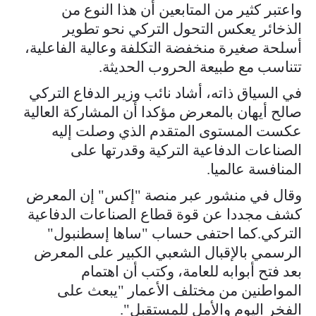
واعتبر كثير من المتابعين أن هذا النوع من
الذخائر يعكس التحول التركي نحو تطوير
أسلحة صغيرة منخفضة التكلفة وعالية الفاعلية،
تتناسب مع طبيعة الحروب الحديثة.
في السياق ذاته، أشاد نائب وزير الدفاع التركي
صالح أيهان بالمعرض مؤكدا أن المشاركة العالية
عكست المستوى المتقدم الذي وصلت إليه
الصناعات الدفاعية التركية وقدرتها على
المنافسة عالميا.
وقال في منشور عبر منصة "إكس" إن المعرض
كشف مجددا عن قوة قطاع الصناعات الدفاعية
التركي.كما احتفى حساب "ساها إسطنبول"
الرسمي بالإقبال الشعبي الكبير على المعرض
بعد فتح أبوابه للعامة، وكتب أن اهتمام
المواطنين من مختلف الأعمار "يبعث على
الفخر اليوم والأمل للمستقبل".