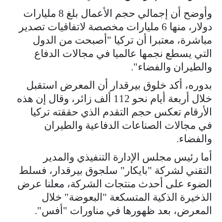
وأوضح أن إجمالي حجم الأعمال بلغ 8 مليارات
دولار، منها 6 مليارات مخصصة لاتفاقيات تصدير
مباشرة، معتبرا أن تركيا "أصبحت من الدول
التي يسطع نجمها عالميا في مجالات الدفاع
والطيران والفضاء".
بدوره، أكد خلوق بيرقدار أن المعرض استقبل
خلال أربعة أيام نحو 112 ألف زائر، وقال إن هذه
الأرقام تعكس حجم التقدم الذي حققته تركيا
في مجالات الصناعات الدفاعية والطيران
والفضاء.
أما رئيس مجلس الإدارة التنفيذي والمدير
التقني لشركة "بايكار" سلجوق بيرقدار، فسلط
الضوء على أحدث منتجات الشركة، معلنا عرض
الذخيرة الذكية المتسكعة "البعوضة" خلال
المعرض، بعد ظهورها في مناورات "أفس".