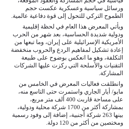
قياسية في حجم المشاركة والعقود الموقعة،
ورسائل سياسية وعسكرية عكست حجم
الطموح التركي للتحول إلى قوة دفاعية عالمية.
ويأتي المعرض هذا العام في لحظة إقليمية
ودولية شديدة الحساسية، بعد شهر من الحرب
الأمريكية الإسرائيلية على إيران، وما تبعها من
إعادة تشكيل لمفاهيم الردع والحروب منخفضة
التكلفة، وهو ما انعكس بوضوح على طبيعة
التقنيات والأسلحة التي ركزت عليها الشركات
المشاركة.
وانطلقت فعاليات المعرض في الخامس من
مايو/ أيار الجاري واستمرت حتى التاسع منه،
على مساحة قاربت 400 ألف متر مربع،
بمشاركة أكثر من 1700 شركة محلية ودولية،
بينها 263 شركة أجنبية، إضافة إلى وفود رسمية
ومختصين من أكثر من 120 دولة.