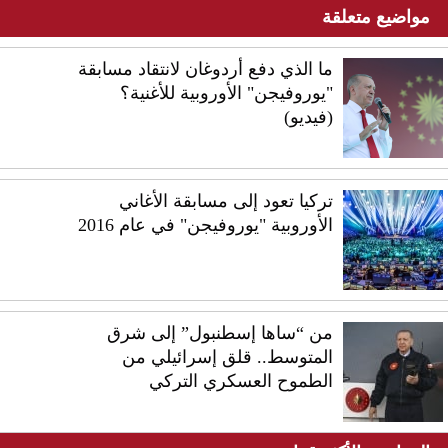
مواضيع متعلقة
ما الذي دفع أردوغان لانتقاد مسابقة
"يوروفيجن" الأوروبية للأغنية؟
(فيديو)
تركيا تعود إلى مسابقة الأغاني
الأوروبية "يوروفيجن" في عام 2016
من “ساها إسطنبول” إلى شرق
المتوسط.. قلق إسرائيلي من
الطموح العسكري التركي