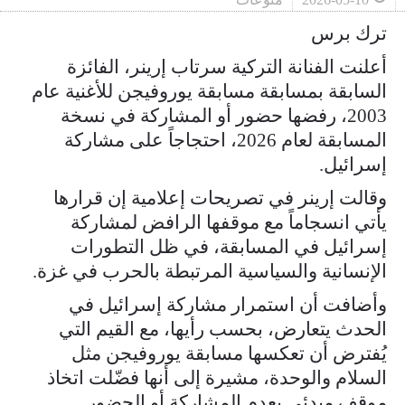
ترك برس
أعلنت الفنانة التركية سرتاب إرينر، الفائزة
السابقة بمسابقة مسابقة يوروفيجن للأغنية عام
2003، رفضها حضور أو المشاركة في نسخة
المسابقة لعام 2026، احتجاجاً على مشاركة
إسرائيل.
وقالت إرينر في تصريحات إعلامية إن قرارها
يأتي انسجاماً مع موقفها الرافض لمشاركة
إسرائيل في المسابقة، في ظل التطورات
الإنسانية والسياسية المرتبطة بالحرب في غزة.
وأضافت أن استمرار مشاركة إسرائيل في
الحدث يتعارض، بحسب رأيها، مع القيم التي
يُفترض أن تعكسها مسابقة يوروفيجن مثل
السلام والوحدة، مشيرة إلى أنها فضّلت اتخاذ
موقف مبدئي بعدم المشاركة أو الحضور.