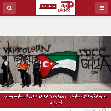
مغنية تركية فائزة سابقا بـ "يوروفيجن" ترفض حضور المسابقة بسبب
إسرائيل
2026-05-10
منوعات