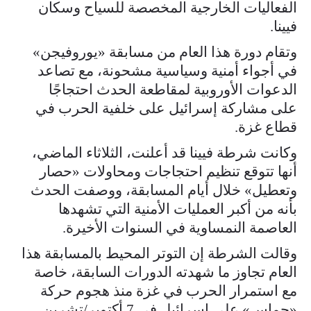
الفعاليات الخارجية المخصصة للسياح وسكان
فيينا.
وتقام دورة هذا العام من مسابقة «يوروفيجن»
في أجواء أمنية وسياسية مشحونة، مع تصاعد
الدعوات الأوروبية لمقاطعة الحدث احتجاجًا
على مشاركة إسرائيل على خلفية الحرب في
قطاع غزة.
وكانت شرطة فيينا قد أعلنت، الثلاثاء الماضي،
أنها تتوقع تنظيم احتجاجات ومحاولات «حصار
وتعطيل» خلال أيام المسابقة، ووصفت الحدث
بأنه من أكبر العمليات الأمنية التي تشهدها
العاصمة النمساوية في السنوات الأخيرة.
وقالت الشرطة إن التوتر المحيط بالمسابقة هذا
العام تجاوز ما شهدته الدورات السابقة، خاصة
مع استمرار الحرب في غزة منذ هجوم حركة
«حماس» على إسرائيل في 7 أكتوبر/تشرين