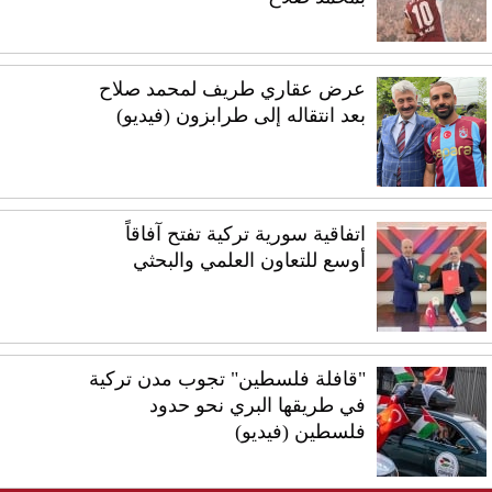
عرض عقاري طريف لمحمد صلاح
بعد انتقاله إلى طرابزون (فيديو)
اتفاقية سورية تركية تفتح آفاقاً
أوسع للتعاون العلمي والبحثي
"قافلة فلسطين" تجوب مدن تركية
في طريقها البري نحو حدود
فلسطين (فيديو)