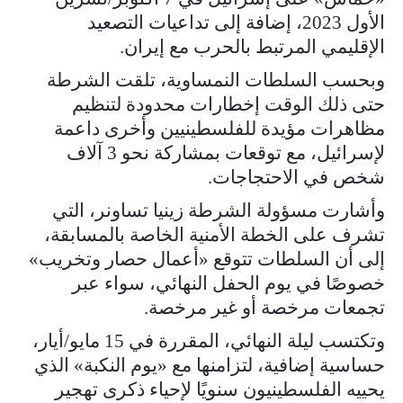
الأول 2023، إضافة إلى تداعيات التصعيد
الإقليمي المرتبط بالحرب مع إيران.
وبحسب السلطات النمساوية، تلقت الشرطة
حتى ذلك الوقت إخطارات محدودة لتنظيم
مظاهرات مؤيدة للفلسطينيين وأخرى داعمة
لإسرائيل، مع توقعات بمشاركة نحو 3 آلاف
شخص في الاحتجاجات.
وأشارت مسؤولة الشرطة زينيا تساونر، التي
تشرف على الخطة الأمنية الخاصة بالمسابقة،
إلى أن السلطات تتوقع «أعمال حصار وتخريب»
خصوصًا في يوم الحفل النهائي، سواء عبر
تجمعات مرخصة أو غير مرخصة.
وتكتسب ليلة النهائي، المقررة في 15 مايو/أيار،
حساسية إضافية، لتزامنها مع «يوم النكبة» الذي
يحييه الفلسطينيون سنويًا لإحياء ذكرى تهجير