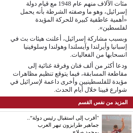
مئات الآلاف منهم عام 1948 مع قيام دولة
إسرائيل، وهو ما وصفته الشرطة بأنه يحمل
«أهمية عاطفية كبيرة للحركة المؤيدة
لفلسطين».
وبسبب مشاركة إسرائيل، أعلنت هيئات بث في
إسبانيا وأيرلندا وآيسلندا وهولندا وسلوفينيا
انسحابها من الفعاليات.
ودعا أكثر من ألف فنان وفرقة غنائية إلى
مقاطعة المسابقة، فيما يتوقع تنظيم مظاهرات
مؤيدة للفلسطينيين وأخرى داعمة لإسرائيل في
شوارع فيينا خلال أيام الحدث.
المزيد من نفس القسم
"أقرب إلى استقبال رئيس دولة”..
جماهير طرابزون تبهر العرب
بمحمد صلاح