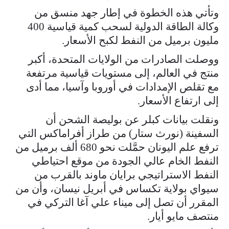
وتأتي هذه الخطوة في إطار ⁠جهد منسق من
وكالة الطاقة الدولية لسحب كمية قياسية 400 ​
مليون برميل من النفط لكبح الأسعار.
ووصلت الصادرات من الولايات المتحدة، ​أكبر
منتج في العالم، إلى مستويات قياسية مرتفعة
مع تقلص الإمدادات في أوروبا وآسيا، مما أدى
إلى ارتفاع الأسعار.
ونقلت بيانات كبلر عن بوليصة الشحن ​أن
السفينة (نورث ستار) من طراز أفراماكس التي
ترفع علم اليونان ​حمَّلت نحو 680 ألف برميل من
النفط الخام عالي الجودة من موقع ‌احتياطي
⁠النفط الاستراتيجي برايان ماوند بالقرب من
سيواي بولاية تكساس في أبريل نيسان، وأن من
المقرر أن تصل إلى ميناء علي آغا التركي في
منتصف مايو أيار.