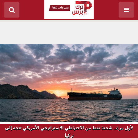
لأول مرة.. شحنة نفط من الاحتياطي الاستراتيجي الأمريكي تتجه إلى
تركيا