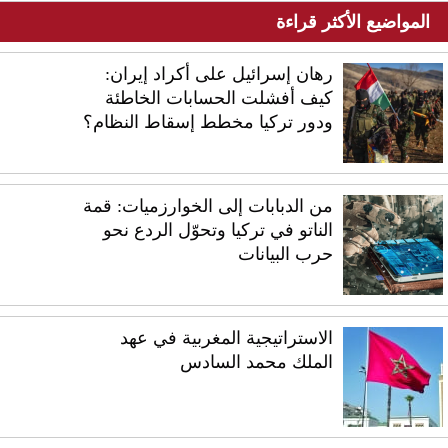
المواضيع الأكثر قراءة
رهان إسرائيل على أكراد إيران:
كيف أفشلت الحسابات الخاطئة
ودور تركيا مخطط إسقاط النظام؟
من الدبابات إلى الخوارزميات: قمة
الناتو في تركيا وتحوّل الردع نحو
حرب البيانات
الاستراتيجية المغربية في عهد
الملك محمد السادس