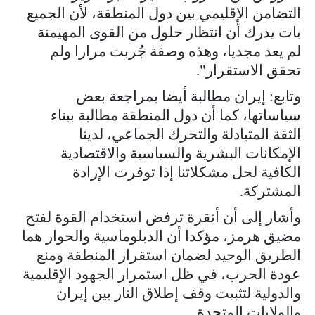
التضامن الإقليمي بين دول المنطقة، لأن الجميع
بات يدرك أن انتظار حلول من القوى المهيمنة
لم يعد مجديا، وهذه وصفة جُربت مرارا ولم
تحقق الاستقرار".
وتابع: إيران مطالبة أيضا بمراجعة بعض
سياساتها، كما أن دول المنطقة مطالبة ببناء
الثقة المتبادلة والتحرك الجماعي، لدينا
الإمكانات البشرية والسياسية والاقتصادية
الكافية لحل مشكلاتنا إذا توفرت الإرادة
المشتركة.
وأشار إلى أن أنقرة ترفض استخدام القوة لفتح
مضيق هرمز، مؤكدا أن الدبلوماسية والحوار هما
الطريق الوحيد لضمان استقرار المنطقة ومنع
عودة الحرب، في ظل استمرار الجهود الإقليمية
والدولية لتثبيت وقف إطلاق النار بين إيران
والولايات المتحدة.