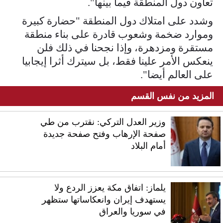
تعاون دول المنطقة فيما بينها".
وشدد على امتلاك دول المنطقة "حضارة كبيرة
وموارد ضخمة وشعوب قادرة على بناء منطقة
مستقرة ومزدهرة، وإذا نجحنا في ذلك فلن
ينعكس الأمر علينا فقط، بل سيترك أثرا إيجابيا
على العالم أيضا".
المزيد من نفس القسم
وزير العدل التركي: نقترب من طي
صفحة الإرهاب وفتح صفحة جديدة
أمام البلاد
يلماز: اتفاق مكة يعزز الردع ولا
يستهدف إيران وانعكاساتها ستظهر
في سوريا والعراق