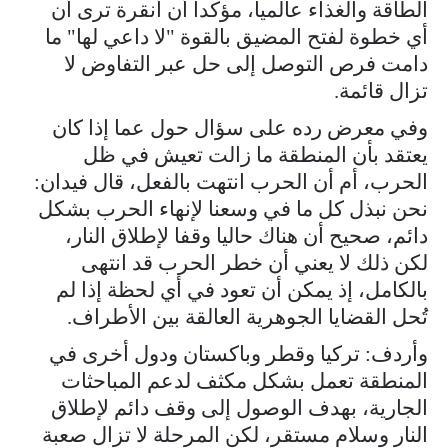
الطاقة والغذاء عالميا، مؤكدا أن أنقرة ترى أن
أي خطوة لفتح المضيق بالقوة "لا داعي لها" ما
دامت فرص التوصل إلى حل عبر التفاوض لا
تزال قائمة.
وفي معرض رده على سؤال حول عما إذا كان
يعتقد بأن المنطقة ما زالت تعيش في ظل
الحرب، أم أن الحرب انتهت بالفعل، قال فيدان:
نحن نبذل كل ما في وسعنا لإنهاء الحرب بشكل
دائم، صحيح أن هناك حاليا وقفا لإطلاق النار،
لكن ذلك لا يعني أن خطر الحرب قد انتهى
بالكامل، إذ يمكن أن تعود في أي لحظة إذا لم
تُحل القضايا الجوهرية العالقة بين الأطراف.
وأردف: تركيا وقطر وباكستان ودول أخرى في
المنطقة تعمل بشكل مكثف لدعم المباحثات
الجارية، بهدف الوصول إلى وقف دائم لإطلاق
النار وسلام مستقر، لكن المرحلة لا تزال صعبة