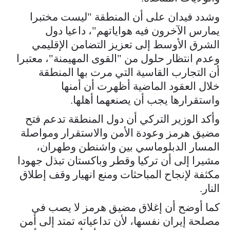
وشدد فيدان على أن المنطقة "ليست مختبرا
يمارس الآخرون فيه هواياتهم"، داعيا دول
الشرق الأوسط إلى تعزيز التضامن الإقليمي
وعدم انتظار حلول من "القوى المهيمنة"، معتبرا
أن التجارب القاسية التي مرت بها المنطقة
خلال العقود الماضية أظهرت أن أمنها
واستقرارها يجب أن يصنعهما أهلها.
وأكد الوزير التركي أن دول المنطقة تدعم فتح
مضيق هرمز وعودة الأمن والاستقرار ومواصلة
المسار الدبلوماسي بين واشنطن وطهران،
مشيرا إلى أن تركيا وقطر وباكستان تبذل جهودا
مكثفة لإنجاح المباحثات ومنع انهيار وقف إطلاق
النار.
كما أوضح أن إغلاق مضيق هرمز لا يصب في
مصلحة إيران نفسها، لأن تداعياته تمتد إلى أمن