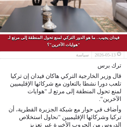
فيدان يجيب.. ما هو الدور التركي لمنع تحول المنطقة إلى مرتع لـ
"هوايات الآخرين"؟
2026-05-13
سياسة
ترك برس
قال وزير الخارجية التركي هاكان فيدان إن تركيا
تلعب دورا نشطا بالتعاون مع شركائها الإقليميين
لمنع تحول المنطقة إلى مرتع لـ "هوايات
الآخرين".
وأضاف في حوار مع شبكة الجزيرة القطرية، أن
تركيا وشركائها الإقليميين "نحاول استخلاص
الدروس من الحروب الأخيرة عبر تعزيز