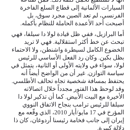
السيارات الألمانية إلى قطاع السلع الفاخرة
الفرنسي، لم تعد الصين مجرد سوق، بل
أصبحت أحد الأعمدة الحاملة للنظام بأكمله.
أما البرازيل، ففي ظل قيادة لولا دا سيلفا، فهي
تبحث عن خط أكثر استقلالية. فهي لا تريد
الخضوع الكامل لسيطرة واشنطن، ولا الاحتماء
بظل بكين. وكان رد الفعل الأساسي للرئيس
لولا، سواء في ولايته الأولى أو الثانية، يتمثل في
سياسة التوازن. غير أن من الواضح أيضاً أنه
يحتفظ بمسافة شخصية تجاه تحالف الأطلسي.
وقد لوحظ هذا الفتور مجدداً خلال اتصالاته
الأخيرة مع البيت الأبيض. كما أن تذكير لولا دا
سيلفا للرئيس ترامب بنجاح الاتفاق النووي
المؤرخ في 17 مايو/أيار 2010، الذي وقّعه مع
إيران إلى جانب فخامة رئيسنا أردوغان، كان ذا
دلالة كبيرة.