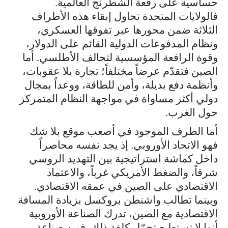
حساسية على رقعة الشطرنج العالمية.
فالولايات المتحدة تحاول إبقاء هذه الأطراف
الثلاثة ضمن محورها عبر تفوقها العسكري،
ونظام المدفوعات الدولية القائم على الدولار،
وقوة الرافعة المؤسسية لتحالف الأطلسي. أما
الصين فتقدّم عرضاً مختلفاً؛ تجارة بلا عقوبات،
وأنظمة دفع بديلة، وأمن للطاقة، ووعداً بمجال
دولي أكثر مساواة في مواجهة النظام المتمركز
حول الغرب.
أما الطرف الموجود في أصعب موقع بلا شك
فهو الاتحاد الأوروبي. إذ يجد نفسه محاصراً
داخل كماشة استراتيجية بين التهديد الروسي
شرقاً، والضغط الأمريكي غرباً، والاعتماد
الاقتصادي على الصين في عمقه الاقتصادي.
وبينما تطالب واشنطن بروكسل بزيادة المسافة
الاقتصادية مع الصين، تدرك الصناعة الأوروبية
أنها لا تستطيع تحمّل كلفة ذلك. فمن صناعة