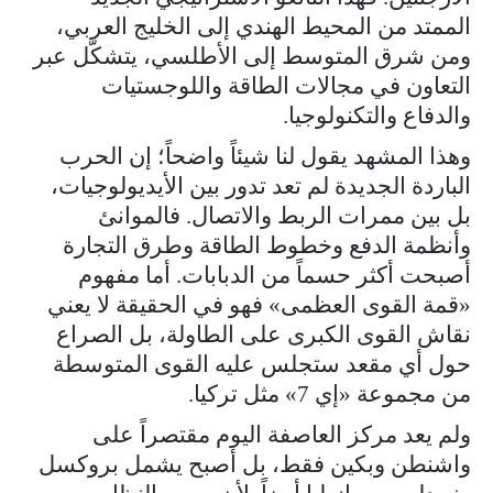
الممتد من المحيط الهندي إلى الخليج العربي،
ومن شرق المتوسط إلى الأطلسي، يتشكّل عبر
التعاون في مجالات الطاقة واللوجستيات
والدفاع والتكنولوجيا.
وهذا المشهد يقول لنا شيئاً واضحاً؛ إن الحرب
الباردة الجديدة لم تعد تدور بين الأيديولوجيات،
بل بين ممرات الربط والاتصال. فالموانئ
وأنظمة الدفع وخطوط الطاقة وطرق التجارة
أصبحت أكثر حسماً من الدبابات. أما مفهوم
«قمة القوى العظمى» فهو في الحقيقة لا يعني
نقاش القوى الكبرى على الطاولة، بل الصراع
حول أي مقعد ستجلس عليه القوى المتوسطة
من مجموعة «إي 7» مثل تركيا.
ولم يعد مركز العاصفة اليوم مقتصراً على
واشنطن وبكين فقط، بل أصبح يشمل بروكسل