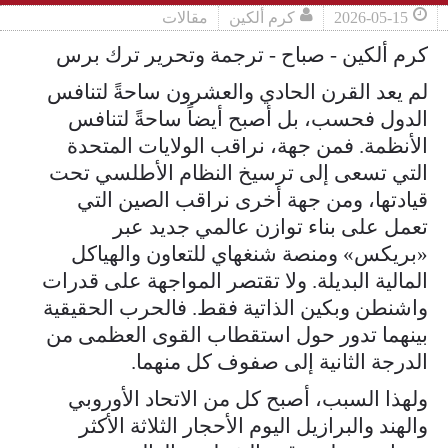
2026-05-15
كرم ألكين
مقالات
كرم ألكين - صباح - ترجمة وتحرير ترك برس
لم يعد القرن الحادي والعشرون ساحةً لتنافس
الدول فحسب، بل أصبح أيضاً ساحةً لتنافس
الأنظمة. فمن جهة، نراقب الولايات المتحدة
التي تسعى إلى ترسيخ النظام الأطلسي تحت
قيادتها، ومن جهة أخرى نراقب الصين التي
تعمل على بناء توازن عالمي جديد عبر
«بريكس» ومنصة شنغهاي للتعاون والهياكل
المالية البديلة. ولا تقتصر المواجهة على قدرات
واشنطن وبكين الذاتية فقط. فالحرب الحقيقية
بينهما تدور حول استقطاب القوى العظمى من
الدرجة الثانية إلى صفوف كل منهما.
ولهذا السبب، أصبح كل من الاتحاد الأوروبي
والهند والبرازيل اليوم الأحجار الثلاثة الأكثر