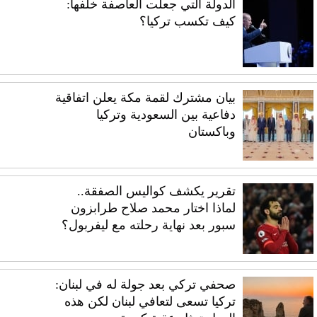
الدولة التي جعلت العاصفة خلفها:
كيف تكسب تركيا؟
بيان مشترك لقمة مكة يعلن اتفاقية
دفاعية بين السعودية وتركيا
وباكستان
تقرير يكشف كواليس الصفقة..
لماذا اختار محمد صلاح طرابزون
سبور بعد نهاية رحلته مع ليفربول؟
صحفي تركي بعد جولة له في لبنان:
تركيا تسعى لتعافي لبنان لكن هذه