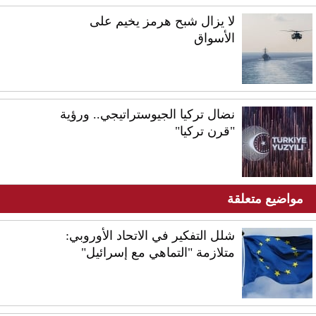
لا يزال شبح هرمز يخيم على
الأسواق
نضال تركيا الجيوستراتيجي.. ورؤية
"قرن تركيا"
مواضيع متعلقة
شلل التفكير في الاتحاد الأوروبي:
متلازمة "التماهي مع إسرائيل"