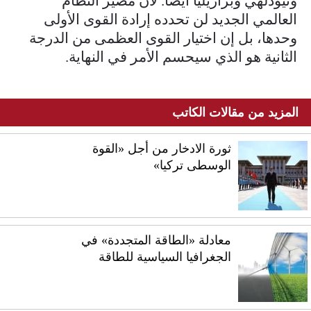
ونيودلهي وبرازيليا أيضاً. لأن مصير النظام
العالمي الجديد لن تحدده إرادة القوى الأولى
وحدها، بل إن اختيار القوى العظمى من الدرجة
الثانية هو الذي سيحسم الأمر في النهاية.
المزيد من مقالات الكاتب
ثورة الادخار من أجل «القوة
الوسطى تركيا»
معادلة «الطاقة المتجددة» في
الجغرافيا السياسية للطاقة