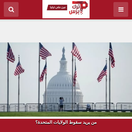
من يريد سقوط الولايات المتحدة؟