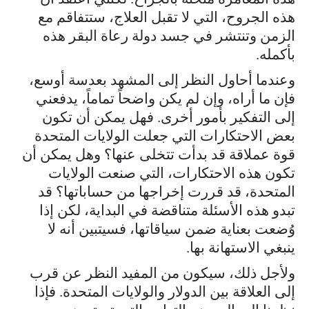
هذه الجروح، التي لا تقبل العلاج، ستتفاقم مع
الزمن وتنتشر في جسد دولة رعاة البقر هذه
بأكمله.
وعندما أحاول النظر إلى المشهد بعدسة أوسع،
فإن ما أراه، وإن لم يكن واضحاً تماماً، يدفعني
إلى التفكير بأمور أخرى. فهل يمكن أن تكون
بعض الاحتكارات التي جعلت الولايات المتحدة
قوة عملاقة قد بدأت تتخلى عنها؟ وهل يمكن أن
تكون هذه الاحتكارات، التي صنعت الولايات
المتحدة، قد قررت إخراجها من حساباتها؟ قد
تبدو هذه الأسئلة متناقضة في البداية، لكن إذا
وُضعت بعناية ضمن سياقاتها، فسيتبين أنه لا
ينبغي الاستهانة بها.
ولأجل ذلك، سيكون من المفيد النظر عن قرب
إلى العلاقة بين الدولار والولايات المتحدة. فإذا