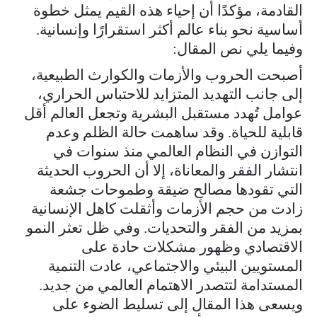
القادمة، مؤكدًا أن إحياء هذه القيم يمثل خطوة
أساسية نحو بناء عالم أكثر استقرارًا وإنسانية.
وفيما يلي نص المقال:
أصبحت الحروب والأزمات والكوارث الطبيعية،
إلى جانب التهديد المتزايد للاحتباس الحراري،
عوامل تُهدد مستقبل البشرية وتجعل العالم أقل
قابلية للحياة. وقد ساهمت حالة الظلم وعدم
التوازن في النظام العالمي منذ سنوات في
انتشار الفقر والمعاناة، إلا أن الحروب الحديثة
التي تقودها مصالح ضيقة وطموحات جشعة
زادت من حجم الأزمات وأثقلت كاهل الإنسانية
بمزيد من الفقر والتحديات. وفي ظل تعثر النمو
الاقتصادي وظهور مشكلات حادة على
المستويين البيئي والاجتماعي، عادت التنمية
المستدامة لتتصدر الاهتمام العالمي من جديد.
ويسعى هذا المقال إلى تسليط الضوء على