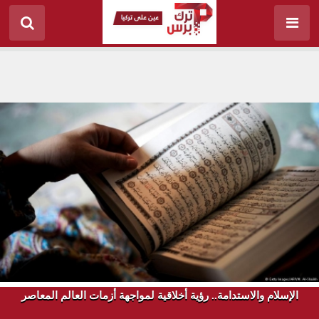
الإسلام والاستدامة.. رؤية أخلاقية لمواجهة أزمات العالم المعاصر