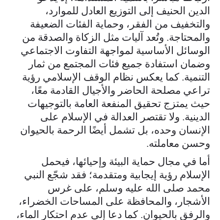
الدين الحنيف إلى التوزيع العادل للموارد،
والتخفيف من الفقر، وحماية الفئات الضعيفة
والمحتاجة. وتُعد آليات مثل الزكاة والصدقة من
الوسائل الأساسية لمواجهة التفاوت الاجتماعي
وضمان استفادة جميع فئات المجتمع من ثمار
التنمية. كما يعكس نظام الوقف الإسلامي رؤية
تراعي مصلحة الحاضر والأجيال القادمة معًا،
حيث يمتزج تحقيق المنفعة العامة بالتوجيهات
الدينية. ولا تقتصر العدالة في الإسلام على
الإنسان وحده، بل تشمل أيضًا الرحمة بالحيوان
وحسن معاملته.
أما في مجال حماية البيئة وإحيائها، فيحمل
الإسلام رؤية إيجابية ومتقدمة؛ فقد شجّع النبي
محمد صلى الله عليه وسلم، على غرس
الأشجار، والمحافظة على المساحات الخضراء،
والرفق بالحيوان. كما دعا إلى عدم احتكار الماء،