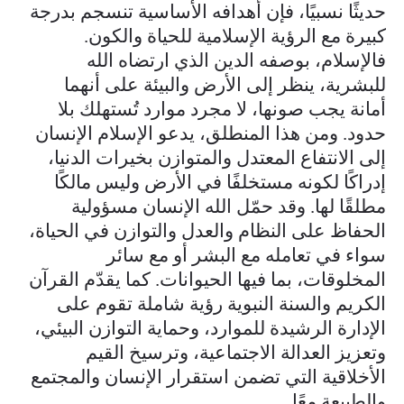
حديثًا نسبيًا، فإن أهدافه الأساسية تنسجم بدرجة
كبيرة مع الرؤية الإسلامية للحياة والكون.
فالإسلام، بوصفه الدين الذي ارتضاه الله
للبشرية، ينظر إلى الأرض والبيئة على أنهما
أمانة يجب صونها، لا مجرد موارد تُستهلك بلا
حدود. ومن هذا المنطلق، يدعو الإسلام الإنسان
إلى الانتفاع المعتدل والمتوازن بخيرات الدنيا،
إدراكًا لكونه مستخلفًا في الأرض وليس مالكًا
مطلقًا لها. وقد حمّل الله الإنسان مسؤولية
الحفاظ على النظام والعدل والتوازن في الحياة،
سواء في تعامله مع البشر أو مع سائر
المخلوقات، بما فيها الحيوانات. كما يقدّم القرآن
الكريم والسنة النبوية رؤية شاملة تقوم على
الإدارة الرشيدة للموارد، وحماية التوازن البيئي،
وتعزيز العدالة الاجتماعية، وترسيخ القيم
الأخلاقية التي تضمن استقرار الإنسان والمجتمع
والطبيعة معًا.