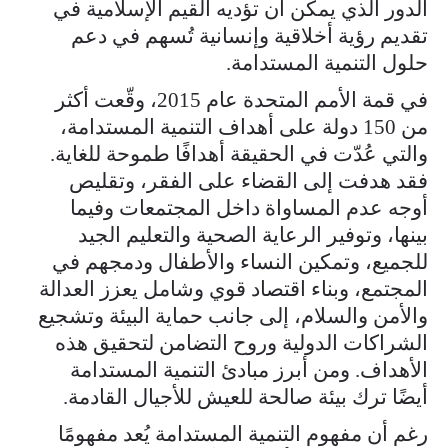
الدور الذي يمكن أن تؤديه القيم الإسلامية في
تقديم رؤية أخلاقية وإنسانية تُسهم في دعم
حلول التنمية المستدامة.
في قمة الأمم المتحدة عام 2015، وقّعت أكثر
من 150 دولة على أهداف التنمية المستدامة،
والتي عُدّت في الحقيقة أهدافًا طموحة للغاية.
فقد هدفت إلى القضاء على الفقر، وتقليص
أوجه عدم المساواة داخل المجتمعات وفيما
بينها، وتوفير الرعاية الصحية والتعليم الجيد
للجميع، وتمكين النساء والأطفال ودمجهم في
المجتمع، وبناء اقتصاد قوي وشامل يعزز العدالة
والأمن والسلام، إلى جانب حماية البيئة وتشجيع
الشراكات الدولية وروح التضامن لتحقيق هذه
الأهداف. ومن أبرز مبادئ التنمية المستدامة
أيضًا ترك بيئة صالحة للعيش للأجيال القادمة.
رغم أن مفهوم التنمية المستدامة يُعد مفهومًا