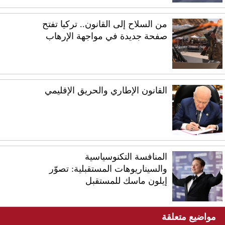
من السلاح إلى القانون.. تركيا تفتح
صفحة جديدة في مواجهة الإرهاب
القانون الإطاري والحريق الإقليمي
المنافسة التكنوسياسية
والسيناريوهات المستقبلية: تصوّر
إيلون ماسك للمستقبل
مواضيع متعلقة