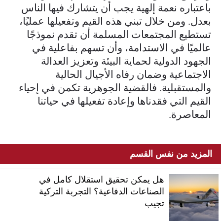
باعتباره نعمة إلهية يجب أن يتشارك فيها الناس
بعدل. ومن خلال تبني هذه القيم وتفعيلها عمليًا،
تستطيع المجتمعات المسلمة أن تقدم نموذجًا
عالميًا في الاستدامة، وأن تسهم بفاعلية في
الجهود الدولية لحماية البيئة وتعزيز العدالة
الاجتماعية وضمان رفاه الأجيال الحالية
والمستقبلية. فالقضية الجوهرية تكمن في إحياء
القيم التي فقدناها وإعادة تفعيلها في حياتنا
المعاصرة.
المزيد من نفس القسم
هل يمكن تحقيق استقلال كامل في
الصناعات الدفاعية؟ التجربة التركية
تجيب