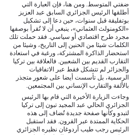
ضفتي المتوسط. ومن هنا، فإن العبارة التي
أطلقها الرئيس الجزائري السابق عبد العزيز
بوتفليقة قبل سنوات، حين دعا إلى تشكيل
«الكومنولث العثماني»، ينبغي أن لا تُقرأ بوصفها
مجرد طرح اقتصادي أو سياسي. فقد حملت تلك
الكلمات شيئا من الحنين إلى التاريخ، وشيئا من
استحضار الذاكرة المشتركة، ورغبة في استعادة
التقارب القديم بين الشعبين. فالعلاقة بين تركيا
والجزائر لم تتشكل فقط عبر الاتفاقيات
الرسمية، بل تأسست أيضا على شعور متجذر
بالألفة والتقارب الإنساني بين المجتمعين.
وجاءت الزيارة الأخيرة التي قام بها الرئيس
الجزائري الحالي عبد المجيد تبون إلى تركيا
لتبدو وكأنها صفحة جديدة تُضاف إلى هذه
الحكاية الممتدة عبر القرون. فقد استقبل
الرئيس رجب طيب أردوغان نظيره الجزائري