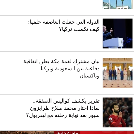
الدولة التي جعلت العاصفة خلفها:
كيف تكسب تركيا؟
بيان مشترك لقمة مكة يعلن اتفاقية
دفاعية بين السعودية وتركيا
وباكستان
تقرير يكشف كواليس الصفقة..
لماذا اختار محمد صلاح طرابزون
سبور بعد نهاية رحلته مع ليفربول؟