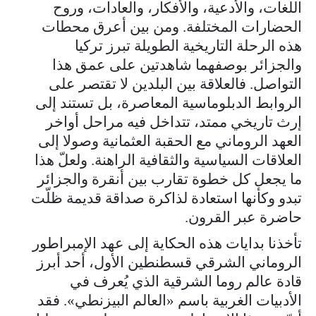
اللغات، والأدعية، والأفكار، والعادات، وروح
الحضارات المختلفة. ومن بين أعرق محطات
هذه الرحلة التاريخية الطويلة تبرز تركيا
والجزائر بوصفهما شاهدتين على عمق هذا
التواصل. فالعلاقة بين البلدين لا تقتصر على
الروابط الدبلوماسية المعاصرة، بل تستند إلى
إرث تاريخي ممتد، تتداخل فيه مراحل أواخر
العهد الروماني مع الحقبة العثمانية وصولا إلى
العلاقات السياسية والثقافية الراهنة. ولعلّ هذا
ما يجعل كل خطوة تقارب بين أنقرة والجزائر
تبدو وكأنها استعادة لذاكرة صداقة قديمة ظلّت
حاضرة عبر القرون.
تأخذنا بدايات هذه الحكاية إلى عهد الإمبراطور
الروماني الشرقي قسطنطين الأول، أحد أبرز
قادة عالم روما الشرقية الذي يُعرف في
الأدبيات الغربية باسم «العالم البيزنطي». فقد