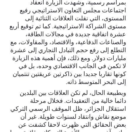
بمراسم رسمية، وشهدت الزيارة انعقاد
اجتماعات مجلس التعاون الاستراتيجي رفيع
المستوى، التي نقلت العلاقات الثنائية إلى
مستوى الشراكة الاستراتيجية. كما تم توقيع أربع
عشرة اتفاقية جديدة في مجالات الطاقة،
والصناعات الدفاعية، والاقتصاد، والمقاولات، مع
التطلع إلى رفع حجم التبادل التجاري إلى عشرة
مليارات دولار. ومع ذلك، فإن أهمية هذه الزيارة
لا تكمن في الجانب الاقتصادي وحده، بل في
كونها تقاربا جديدا بين ذاكرتين عريقتين تنتميان
إلى البحر المتوسط ذاته.
وبطبيعة الحال، لم تكن العلاقات بين البلدين
دائما خالية من التعقيدات. فخلال مرحلة
استقلال الجزائر، ظل الموقف الرسمي التركي
موضع نقاش وانتقاد لسنوات طويلة. غير أن
بعض الحقائق التي ظهرت لاحقا كشفت عن