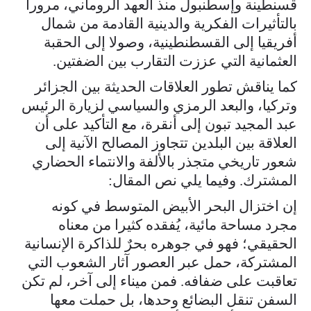
قسنطينة وإسطنبول منذ العهد الروماني، مرورا
بالتأثيرات الفكرية والدينية القادمة من شمال
أفريقيا إلى القسطنطينية، وصولا إلى الحقبة
العثمانية التي عززت التقارب بين الضفتين.
كما يناقش تطور العلاقات الحديثة بين الجزائر
وتركيا، والبعد الرمزي والسياسي لزيارة الرئيس
عبد المجيد تبون إلى أنقرة، مع التأكيد على أن
العلاقة بين البلدين تتجاوز المصالح الآنية إلى
شعور تاريخي متجذر بالألفة والانتماء الحضاري
المشترك. وفيما يلي نص المقال:
إن اختزال البحر الأبيض المتوسط في كونه
مجرد مساحة مائية، يُفقده كثيرا من معناه
الحقيقي؛ فهو في جوهره بحرٌ للذاكرة الإنسانية
المشتركة، حمل عبر العصور آثار الشعوب التي
تعاقبت على ضفافه. فمن ميناء إلى آخر، لم تكن
السفن تنقل البضائع وحدها، بل حملت معها