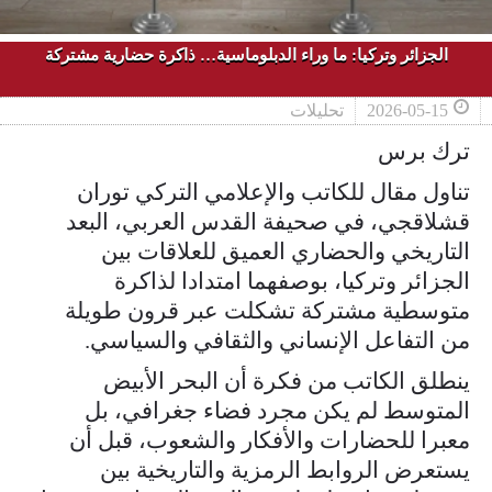
الجزائر وتركيا: ما وراء الدبلوماسية… ذاكرة حضارية مشتركة
2026-05-15
تحليلات
ترك برس
تناول مقال للكاتب والإعلامي التركي توران
قشلاقجي، في صحيفة القدس العربي، البعد
التاريخي والحضاري العميق للعلاقات بين
الجزائر وتركيا، بوصفهما امتدادا لذاكرة
متوسطية مشتركة تشكلت عبر قرون طويلة
من التفاعل الإنساني والثقافي والسياسي.
ينطلق الكاتب من فكرة أن البحر الأبيض
المتوسط لم يكن مجرد فضاء جغرافي، بل
معبرا للحضارات والأفكار والشعوب، قبل أن
يستعرض الروابط الرمزية والتاريخية بين