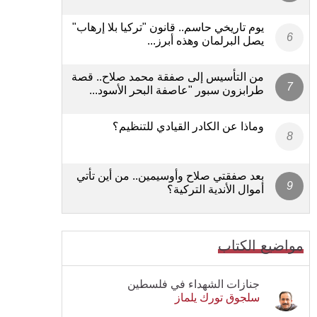
يوم تاريخي حاسم.. قانون "تركيا بلا إرهاب"
يصل البرلمان وهذه أبرز...
من التأسيس إلى صفقة محمد صلاح.. قصة
طرابزون سبور "عاصفة البحر الأسود...
وماذا عن الكادر القيادي للتنظيم؟
بعد صفقتي صلاح وأوسيمين.. من أين تأتي
أموال الأندية التركية؟
مواضيع الكتاب
جنازات الشهداء في فلسطين
سلجوق تورك يلماز