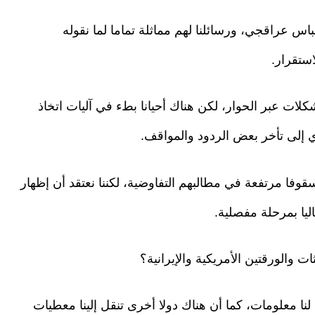
اس عراقجي، ورسائلنا لهم مماثلة تماما لما نقوله
استقرار.
لات عبر الحوار، لكن هناك أحيانا بطء في آليات اتخاذ
ي إلى تأخر بعض الردود والمواقف.
سقوفا مرتفعة في مطالبهم التفاوضية، لكننا نعتقد أن إظهار
ليا بمرحلة مفصلية.
والورقتين الأمريكية والإيرانية؟
نا معلومات، كما أن هناك دولا أخرى تنقل إلينا معطيات