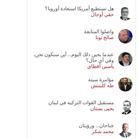
هل تستطيع أمريكا استعادة أوروبا؟
حقي أوجال
واصلوا المتابعة
صالح تونا
عندما يحين ذلك اليوم... أين سنكون نحن،
وفي أي حال؟
ياسين أقطاي
مؤامرة سبتة
طه كلينتش
مستقبل القوات التركية في لبنان
يحيى بستان
جناحان... ورؤيتان
محمد شكر