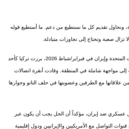
ة، ونحاول تقديم كل ما نستطيع من دعم. ما أستطيع قوله
ا تزال صعبة وتحتاج إلى تجاوزات متبادلة.
جدير بالذكر أنه وخلال الحرب والتصعيد بين الولايات المتحدة وإيران في فبراير/شباط 2026، برزت تركيا كأحد
ة إلى مواجهة شاملة في المنطقة. وقادت أنقرة اتصالات
علاقاتها مع الطرفين وعضويتها في حلف الناتو وجوارها
عسكري ضد إيران، مؤكداً أن الحل يجب أن يكون عبر
 قنوات التواصل مع الأمريكيين والإيرانيين ودول إقليمية