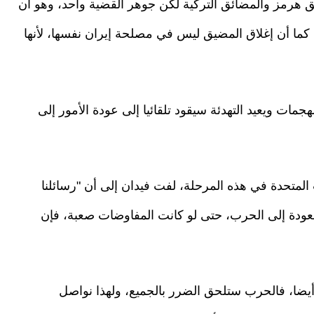
ق هرمز والمضائق التركية لكن جوهر القضية واحد، وهو أن
، كما أن إغلاق المضيق ليس في مصلحة إيران نفسها، لأنها
مات ويعيد التهدئة سيقود تلقائيا إلى عودة الأمور إلى
 المتحدة في هذه المرحلة، لفت فيدان إلى أن "رسائلنا
ودة إلى الحرب، حتى لو كانت المفاوضات صعبة، فإن
أيضا، فالحرب ستلحق الضرر بالجميع، ولهذا نواصل