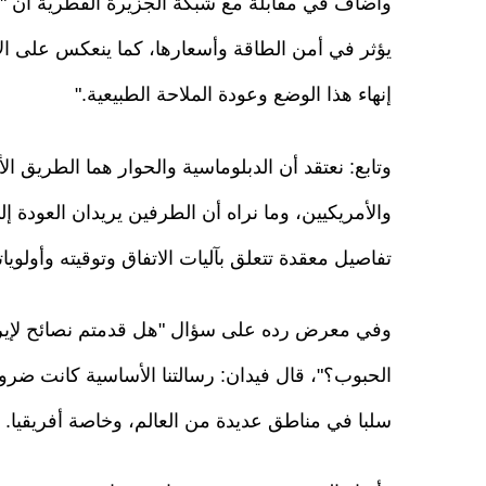
وأضاف في مقابلة مع شبكة الجزيرة القطرية أن "
يؤثر في أمن الطاقة وأسعارها، كما ينعكس على الأ
إنهاء هذا الوضع وعودة الملاحة الطبيعية."
وتابع: نعتقد أن الدبلوماسية والحوار هما الطريق 
والأمريكيين، وما نراه أن الطرفين يريدان العودة إ
تفاصيل معقدة تتعلق بآليات الاتفاق وتوقيته وأولويات
وفي معرض رده على سؤال "هل قدمتم نصائح لإيران 
الحبوب؟"، قال فيدان: رسالتنا الأساسية كانت ضر
سلبا في مناطق عديدة من العالم، وخاصة أفريقيا.