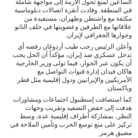
الساعين لمنع تحول الأزمة إلى مواجهة شاملة
في المنطقة. وقادت أنقرة اتصالات دبلوماسية
مكثفة مع واشنطن وطهران، مستفيدة من
علاقاتها مع الطرفين وعضويتها في حلف الناتو
وجوارها الجغرافي لإيران.
وأعلن الرئيس رجب طيب أردوغان رفضه أي
تدخل عسكري ضد إيران، مؤكداً أن الحل يجب
أن يكون عبر الحوار، فيما تولى وزير الخارجية
هاكان فيدان إدارة قنوات التواصل مع
الأمريكيين والإيرانيين ودول إقليمية مثل قطر
وباكستان.
كما استضافت إسطنبول اجتماعات ومشاورات
هدفت إلى خفض التصعيد وتقريب وجهات
النظر، بمشاركة أطراف إقليمية عدة، وسط
تركيز على منع توسع الحرب وتأمين الملاحة في
مضيق هرمز.