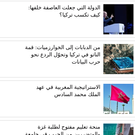
الدولة التي جعلت العاصفة خلفها:
كيف تكسب تركيا؟
من الدبابات إلى الخوارزميات: قمة
الناتو في تركيا وتحوّل الردع نحو
حرب البيانات
الاستراتيجية المغربية في عهد
الملك محمد السادس
منحة تعليم مفتوح لطلبة غزة
والمتضررين من الحرب في جامعة