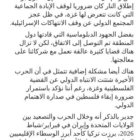
إطلاق النار كان ضروريا لوقف الإبادة الجماعية
التي كانت تتعرض لها غزة، في ظل عجز
المجتمع الدولي عن وقف الانتهاكات الإسرائيلية.
بفضل الجهود الدبلوماسية التي قادتها دول
المنطقة تم التوصل إلى الاتفاق، لكن لا تزال
هناك قضايا كثيرة عالقة نعمل مع شركائنا على
معالجتها.
هناك أيضا مشكلة إضافية تتمثل في أن الحرب
الأخيرة شتتت الانتباه الدولي عن القضية
الفلسطينية وغزة، رغم أننا نؤكد باستمرار
ضرورة إبقاء فلسطين في صدارة الاهتمام
الدولي.
جدير بالذكر أنه وخلال الحرب والتصعيد بين
الولايات المتحدة وإيران في فبراير/شباط
2026، برزت تركيا كأحد أبرز الوسطاء الإقليميين