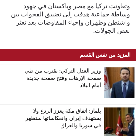
وتعاونت تركيا مع مصر وباكستان في جهود
وساطة جماعية هدفت إلى تضييق الفجوات بين
واشنطن وطهران وإحياء المفاوضات بعد تعثر
بعض الجولات.
المزيد من نفس القسم
وزير العدل التركي: نقترب من طي
صفحة الإرهاب وفتح صفحة جديدة
أمام البلاد
يلماز: اتفاق مكة يعزز الردع ولا
يستهدف إيران وانعكاساتها ستظهر
في سوريا والعراق