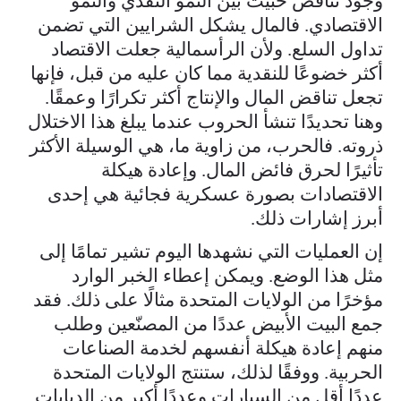
وجود تناقض خبيث بين النمو النقدي والنمو
الاقتصادي. فالمال يشكل الشرايين التي تضمن
تداول السلع. ولأن الرأسمالية جعلت الاقتصاد
أكثر خضوعًا للنقدية مما كان عليه من قبل، فإنها
تجعل تناقض المال والإنتاج أكثر تكرارًا وعمقًا.
وهنا تحديدًا تنشأ الحروب عندما يبلغ هذا الاختلال
ذروته. فالحرب، من زاوية ما، هي الوسيلة الأكثر
تأثيرًا لحرق فائض المال. وإعادة هيكلة
الاقتصادات بصورة عسكرية فجائية هي إحدى
أبرز إشارات ذلك.
إن العمليات التي نشهدها اليوم تشير تمامًا إلى
مثل هذا الوضع. ويمكن إعطاء الخبر الوارد
مؤخرًا من الولايات المتحدة مثالًا على ذلك. فقد
جمع البيت الأبيض عددًا من المصنّعين وطلب
منهم إعادة هيكلة أنفسهم لخدمة الصناعات
الحربية. ووفقًا لذلك، ستنتج الولايات المتحدة
عددًا أقل من السيارات وعددًا أكبر من الدبابات.