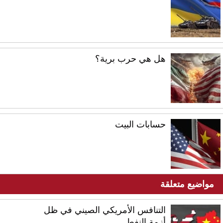
هل هي حرب برية؟
حسابات البيت
مواضيع متعلقة
التنافس الأمريكي الصيني في ظل
أزمة النفط