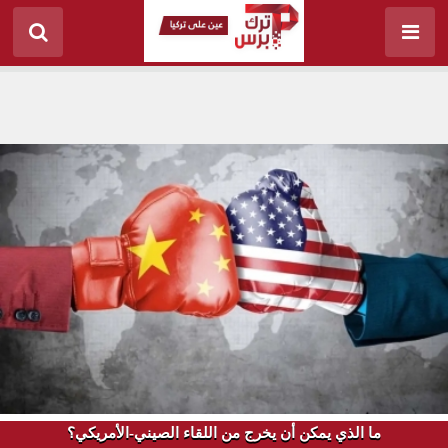
ما الذي يمكن أن يخرج من اللقاء الصيني-الأمريكي؟