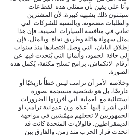
وأنا على يقين بأن ممثلي هذه القطاعات
سيتبنون ذلك بشهية كبيرة. لأن المشترين
والطلبات مضمونة. وبالنسبة للشركات التي
تعاني في منافسة السيارات الصينية، فإن هذا
يمثل سهولة هائلة وطريق نجاة. وبالمثل، فإن
إطلاق اليابان، التي وصل اقتصادها منذ سنوات
إلى حافة الجمود، وألمانيا التي يُتحدث فيها عن
أرقام الانكماش، برامج تسلح مكثفة، يُكمل هذه
الصورة.
وخلاصة الأمر أن ترامب ليس خطأً تاريخيًا أو
عارضًا، بل هو شخصية منسجمة بصورة
استثنائية مع العملية التي أفرزتها الضرورات
التي أشرنا إليها أعلاه. وإن عدوانية ترامب أو
الجمهوريين لا تجعلهم مهمّشين في مواجهة
الديمقراطيين. فالولايات المتحدة كانت قد
اتخذت قرار الحرب منذ زمن. والفارق بين