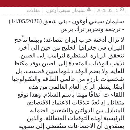
2026-05-15
سليمان سيفي أوغون
مقالات
سليمان سيفي أوغون - يني شفق (14/05/2026)
- ترجمة وتحرير ترك برس
لا تزال أدخنة حرب إيران تتصاعد؛ وبينما تتأجج
النيران في جغرافيا الخليج من حين إلى آخر،
تتحقق الزيارة المنتظرة لترامب إلى الصين.
تذهب الولايات المتحدة إلى الصين بوفد مكتظ
للغاية. ولا يضم الوفد دبلوماسيين فحسب، بل
شخصيات بارزة من عالمي الطاقة والتكنولوجيا
أيضًا. ينتظر الرأي العام العالمي من هذه
اللقاءات اتفاقًا مهمًا باسم السلام. وهذا توقع
متفائل. إذ تُعدّ علاقات الاعتماد الاقتصادي
المتبادل بين الدولتين والشعبين الضمانة
الرئيسية لهذه التوقعات المتفائلة. والذين
يعتقدون أن الاجتماعات ستُفضي إلى تسوية