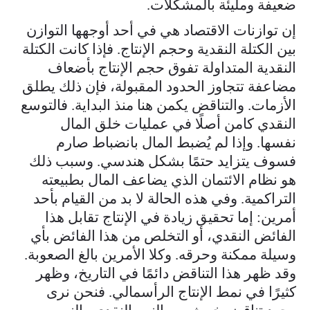
ضعيفة ومليئة بالمشكلات.
إن توازنات الاقتصاد هي في أحد أوجهها التوازن
بين الكتلة النقدية وحجم الإنتاج. فإذا كانت الكتلة
النقدية المتداولة تفوق حجم الإنتاج بأضعاف
مضاعفة تتجاوز الحدود المقبولة، فإن ذلك يطلق
الأزمات. والتناقض يكمن هنا منذ البداية. فالتوسع
النقدي كامن أصلًا في عمليات خلق المال
نفسها. وإذا لم يُضبط المال بانضباط صارم
فسوف يتزايد حتمًا بشكل هندسي. وسبب ذلك
هو نظام الائتمان الذي يضاعف المال بطبيعته
التراكمية. وفي هذه الحالة لا بد من القيام بأحد
أمرين: إما تحقيق زيادة في الإنتاج تقابل هذا
الفائض النقدي، أو التخلص من هذا الفائض بأي
وسيلة ممكنة وحرقه. وكلا الأمرين بالغ الصعوبة.
وقد ظهر هذا التناقض دائمًا في التاريخ، وظهر
كثيرًا في نمط الإنتاج الرأسمالي. فنحن نرى