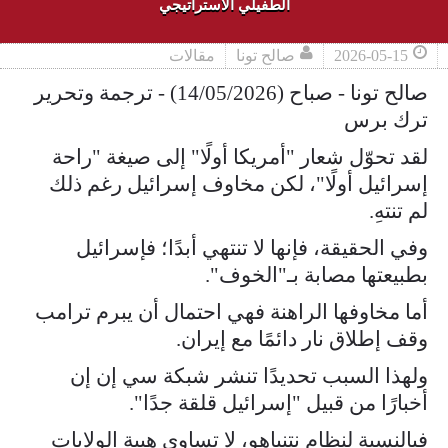
الطفيلي الاستراتيجي
2026-05-15
صالح تونا
مقالات
صالح تونا - صباح (14/05/2026) - ترجمة وتحرير
ترك برس
لقد تحوّل شعار "أمريكا أولًا" إلى صيغة "راحة
إسرائيل أولًا"، لكن مخاوف إسرائيل رغم ذلك
لم تنتهِ.
وفي الحقيقة، فإنها لا تنتهي أبدًا؛ فإسرائيل
بطبيعتها مصابة بـ"الخوف".
أما مخاوفها الراهنة فهي احتمال أن يبرم ترامب
وقف إطلاق نار دائمًا مع إيران.
ولهذا السبب تحديدًا تنشر شبكة سي إن إن
أخبارًا من قبيل "إسرائيل قلقة جدًا".
فبالنسبة لنظام نتنياهو، لا تساوي هيبة الولايات