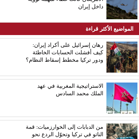
داخل إيران
المواضيع الأكثر قراءة
رهان إسرائيل على أكراد إيران:
كيف أفشلت الحسابات الخاطئة
ودور تركيا مخطط إسقاط النظام؟
الاستراتيجية المغربية في عهد
الملك محمد السادس
من الدبابات إلى الخوارزميات: قمة
الناتو في تركيا وتحوّل الردع نحو