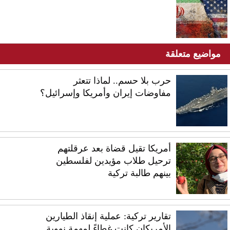
مواضيع متعلقة
حرب بلا حسم.. لماذا تتعثر
مفاوضات إيران وأمريكا وإسرائيل؟
أمريكا تقيل قضاة بعد عرقلتهم
ترحيل طلاب مؤيدين لفلسطين
بينهم طالبة تركية
تقارير تركية: عملية إنقاذ الطيارين
الأمريكان كانت غطاءً لمهمة نووية