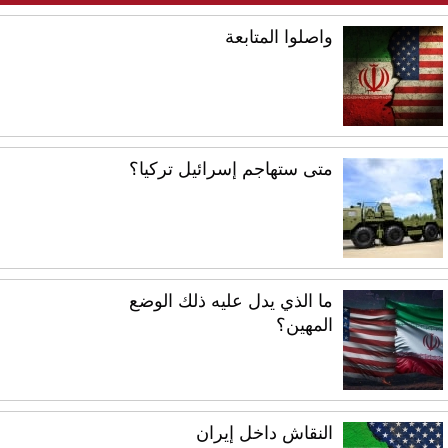
واصلوا المتابعة
متى ستهاجم إسرائيل تركيا؟
ما الذي يدل عليه ذلك الوضع
المهين؟
النقاش داخل إيران