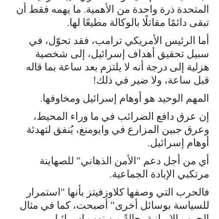
المتحدة ذرة واحدة من الأهمية. ما يهمه فقط أن
تبقى دائمًا مقاتلًا بالوكالة مطيعًا لها.
أما الرئيس الأمريكي ترامب، فقد تحوّل، في
سبيل تحقيق أهداف إسرائيل، إلى شخصية
هزلية إلى درجة أنه لا يلتزم بعد ساعة بما قاله
قبل ساعة، ولا ضير في ذلك!
المهم الوحيد هو أوهام إسرائيل ومخاوفها.
إن عرق دافع الضرائب في ما وراء المحيط،
وعرق جبين المزارع في وايومنغ، يُنفق لتهدئة
أوهام إسرائيل.
أي من أجل دعم "الأمن الذهاني" للصهاينة
مرتكبي الإبادة الجماعية.
فالحرب التي وصفها كلاوزفيتز بأنها "استمرار
للسياسة بوسائل أخرى" أصبحت، كما في مثال
الحرب الإيرانية، حالةً من نهب إسرائيل