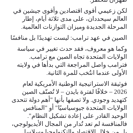
لكن زعيمي أقوى اقتصادين وأقوى جيشين في
العالم سيحددان، على مدى ثلاثة أيام، إطار
المرحلة الجديدة وميزان التوازنات العالمية.
الصين في عهد ترامب: ليست تهديدًا بل منافسًا
وكما هو معروف، فقد حدث تغيير في سياسة
الولايات المتحدة تجاه الصين مع ترامب.
فترامب واصل المراجعة التي بدأها في ولايته
الأولى عندما انتُخب للمرة الثانية.
فوثيقة الاستراتيجية الوطنية الأمريكية لعام
2026 – خلافًا لفترة بايدن – لا تُصنّف الصين
كتهديد وجودي. ولا تصفها بأنها "أهم دولة تتحدى
الولايات المتحدة جيوسياسيًا" أو "المنافس
الوحيد القادر على إعادة تشكيل النظام".
فالمنافسة لم تعد تُدار من المجال الأيديولوجي،
بل من خلال الاقتصاد والتكنولوجيا وسلاسل