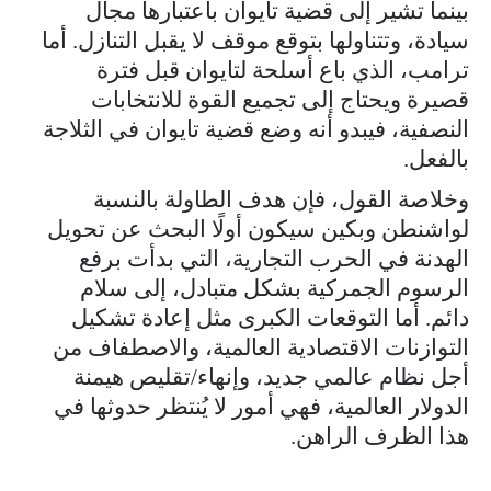
بينما تشير إلى قضية تايوان باعتبارها مجال
سيادة، وتتناولها بتوقع موقف لا يقبل التنازل. أما
ترامب، الذي باع أسلحة لتايوان قبل فترة
قصيرة ويحتاج إلى تجميع القوة للانتخابات
النصفية، فيبدو أنه وضع قضية تايوان في الثلاجة
بالفعل.
وخلاصة القول، فإن هدف الطاولة بالنسبة
لواشنطن وبكين سيكون أولًا البحث عن تحويل
الهدنة في الحرب التجارية، التي بدأت برفع
الرسوم الجمركية بشكل متبادل، إلى سلام
دائم. أما التوقعات الكبرى مثل إعادة تشكيل
التوازنات الاقتصادية العالمية، والاصطفاف من
أجل نظام عالمي جديد، وإنهاء/تقليص هيمنة
الدولار العالمية، فهي أمور لا يُنتظر حدوثها في
هذا الظرف الراهن.