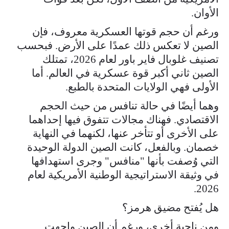
الأوان.
ورغم أن حجم قوتها العسكرية معروف، فإن
الصين لا تعكس ذلك عمدًا على الأرض. فبحسب
تصنيف غلوبال فاير باور لعام 2026، تمتلك
الصين ثاني أكبر قوة عسكرية في العالم. أما
الأولى فهي الولايات المتحدة بالطبع.
وهما أيضًا في حالة تنافس من حيث الحجم
الاقتصادي. فهناك مجالات تتفوق فيها إحداهما
على الأخرى أو تتأخر عنها، لكنهما في النهاية
خصمان. وبالفعل، كانت الصين الدولة الوحيدة
التي وُصفت بأنها "منافس" وجرى استهدافها
في وثيقة الاستراتيجية الوطنية الأمريكية لعام
2026.
هل يُفتح مضيق هرمز؟
ومن ناحية أخرى، ورغم أن الصين واجهت