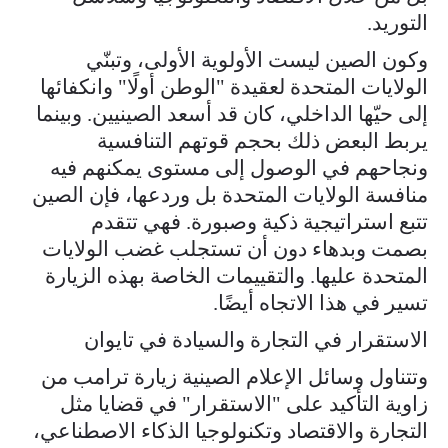
التوريد.
وكون الصين ليست الأولوية الأولى، وتبنّي
الولايات المتحدة لعقيدة "الوطن أولًا" وانكفائها
إلى حيّها الداخلي، كان قد أسعد الصينيين. وبينما
يربط البعض ذلك بحجم قوتهم التنافسية
ونجاحهم في الوصول إلى مستوى يمكنهم فيه
منافسة الولايات المتحدة بل وردعها، فإن الصين
تتبع استراتيجية ذكية وصبورة. فهي تتقدم
بصمت وبدهاء دون أن تستجلب غضب الولايات
المتحدة عليها. والتقييمات الخاصة بهذه الزيارة
تسير في هذا الاتجاه أيضًا.
الاستقرار في التجارة والسيادة في تايوان
وتتناول وسائل الإعلام الصينية زيارة ترامب من
زاوية التأكيد على "الاستقرار" في قضايا مثل
التجارة والاقتصاد وتكنولوجيا الذكاء الاصطناعي،