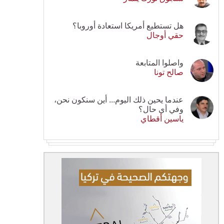
هل تستطيع أمريكا استعادة أوروبا؟
حقي أوجال
واصلوا المتابعة
صالح تونا
عندما يحين ذلك اليوم... أين سنكون نحن،
وفي أي حال؟
ياسين أقطاي