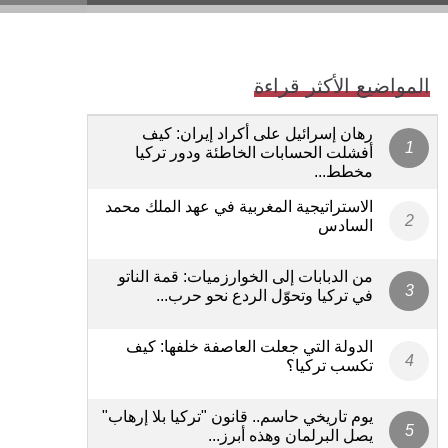
المواضيع الأكثر قراءة
رهان إسرائيل على أكراد إيران: كيف
أفشلت الحسابات الخاطئة ودور تركيا
مخطط...
الاستراتيجية المغربية في عهد الملك محمد
السادس
من الدبابات إلى الخوارزميات: قمة الناتو
في تركيا وتحوّل الردع نحو حرب...
الدولة التي جعلت العاصفة خلفها: كيف
تكسب تركيا؟
يوم تاريخي حاسم.. قانون "تركيا بلا إرهاب"
يصل البرلمان وهذه أبرز...