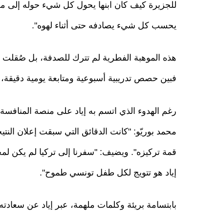
للجزيرة كيف كان ابنها يحول كل شيء حوله إلى معاد
يحسب كل شيء يصادفه حتى أثناء لهوه".
هذه الموهبة الفطرية لم تترك للصدفة، بل صُقلت بم
فبين حصص تدريبية أسبوعية ومتابعة يومية دقيقة، اس
رغم الهدوء الذي اتسم به إياد على منصة المنافسة،
محمد بوريّو: "كانت الدقائق التي سبقت إعلان النت
قمة تركيزه". ويضيف: "سفرنا إلى تركيا لم يكن لم
إياد هو تتويج لكل طفل تونسي طموح".
بابتسامة بريئة وكلمات ملهمة، عبر إياد عن سعادته ب