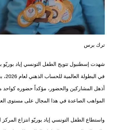
ترك برس
شهدت إسطنبول تتويج الطفل التونسي إياد بوريّو با
في البطولة 
أذهل المشاركين والحضور، مؤكداً حضوره كواحد م
المواهب الصاعدة في هذا المجال على مستوى العا
واستطاع الطفل التونسي إياد بوريّو انتزاع المركز ا