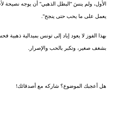
الأول، ولم ينسَ "البطل الذهبي" أن يوجه نصيحة لأ
يعمل على ما يحب حتى ينجح".
بهذا الفوز لا يعود إياد إلى تونس بميدالية ذهبية ف
بشغف صغير، وتكبر بالحب والإصرار.
هل أعجبك الموضوع؟ شاركه مع أصدقائك!