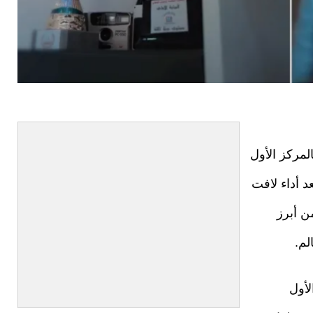
لمركز الأول
العالمية للحساب الذهني لعام 2026، بعد أداء لافت
ن أبرز
لم.
لأول