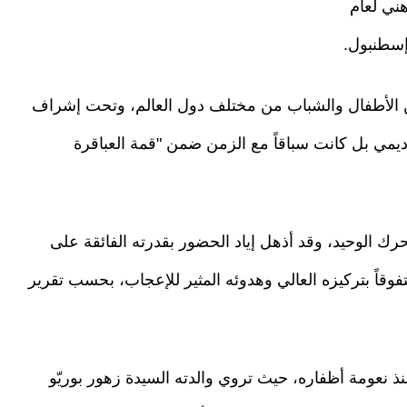
هني لعام
 الأطفال والشباب من مختلف دول العالم، وتحت إشراف
يمي بل كانت سباقاً مع الزمن ضمن "قمة العباقرة
رك الوحيد، وقد أذهل إياد الحضور بقدرته الفائقة على
وقاً بتركيزه العالي وهدوئه المثير للإعجاب، بحسب تقرير
نعومة أظفاره، حيث تروي والدته السيدة زهور بوريّو