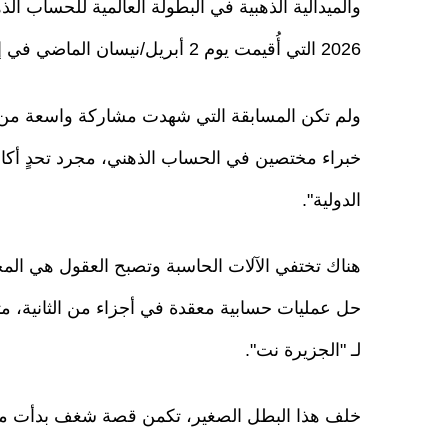
والميدالية الذهبية في البطولة العالمية للحساب الذ
2026 التي أُقيمت يوم 2 أبريل/نيسان الماضي في إسطنبول.
ولم تكن المسابقة التي شهدت مشاركة واسعة من
خبراء مختصين في الحساب الذهني، مجرد تحدٍ أكاد
الدولية".
هناك تختفي الآلات الحاسبة وتصبح العقول هي المح
حل عمليات حسابية معقدة في أجزاء من الثانية، متف
لـ "الجزيرة نت".
خلف هذا البطل الصغير، تكمن قصة شغف بدأت منذ 