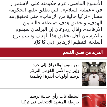
الأسبوع الماضي، عزم حكومته على الاستمرار
في «عملية السلام»، التي تطلق عليها الحكومة
مسار «تركيا خالية من الإرهاب» حتى تحقيق هذا
الهدف، وتحقيق هدف «منطقة خالية من
الإرهاب». وقال إردوغان إن البرلمان سيقوم
باللازم من أجل تحقيق هذا الهدف وسيتم نزع
أسلحة التنظيم الإرهابي (بي كا كا).
المزيد من نفس القسم
من سوريا والعراق إلى غزة
وإيران.. الأمن القومي التركي
يرسم أولويات أنقرة الإقليمية
استطلاعات رأي حديثة ترسم
خريطة المشهد الانتخابي في تركيا