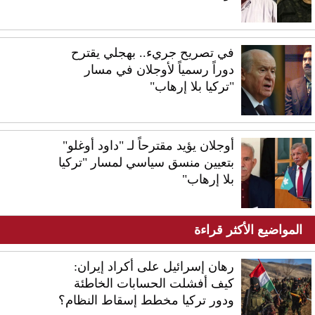
في تصريح جريء.. بهجلي يقترح
دوراً رسمياً لأوجلان في مسار
"تركيا بلا إرهاب"
أوجلان يؤيد مقترحاً لـ "داود أوغلو"
بتعيين منسق سياسي لمسار "تركيا
بلا إرهاب"
المواضيع الأكثر قراءة
رهان إسرائيل على أكراد إيران:
كيف أفشلت الحسابات الخاطئة
ودور تركيا مخطط إسقاط النظام؟