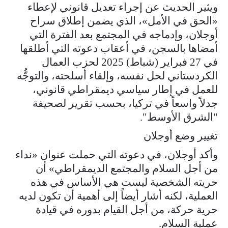
ويثير الحديث عن إجراء تعديل قانوني لإعطاء
«الحق في الأمل»، الذي يضمن إطلاق سراح
أوجلان، وإدماجه في المجتمع بعد الفترة التي
أمضاها بالسجن، في أعقاب دعوته التي أطلقها
في 27 فبراير (شباط) 2025 لحزب العمال
الكردستاني لحل نفسه، وإلقاء أسلحته، والتوجُّه
للعمل في إطار سياسي ديمقراطي قانوني،
جدلاً واسعاً في تركيا، بحسب تقرير لصحيفة
"الشرق الأوسط".
تغيير وضع أوجلان
وأكد أوجلان، في دعوته التي حملت عنوان «نداء
من أجل السلام والمجتمع الديمقراطي» أن
حريته الشخصية ليست هي الأساس في هذه
العملية، لكنه أشار أيضاً إلى أهمية أن تكون لديه
حرية حركة، من أجل القيام بدوره في قيادة
عملية السلام.