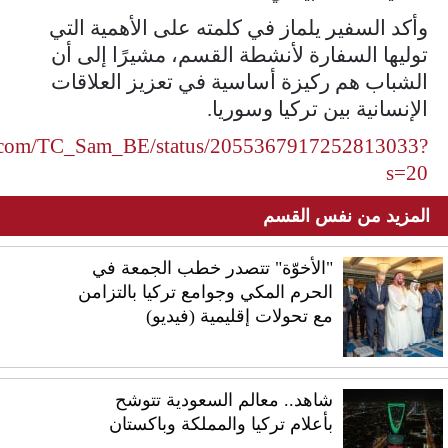
وأكد السفير يلماز في كلمته على الأهمية التي
توليها السفارة لأنشطة القسم، مشيرًا إلى أن
الشباب هم ركيزة أساسية في تعزيز العلاقات
الإنسانية بين تركيا وسوريا.
x.com/TC_Sam_BE/status/2055367917252813033?
s=20
المزيد من نفس القسم
"الأخوّة" تتصدر خطب الجمعة في
الحرم المكي وجوامع تركيا بالتزامن
مع تحولات إقليمية (فيديو)
شاهد.. معالم السعودية تتوشح
بأعلام تركيا والمملكة وباكستان