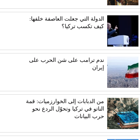
الدولة التي جعلت العاصفة خلفها:
كيف تكسب تركيا؟
ندم ترامب على شن الحرب على
إيران
من الدبابات إلى الخوارزميات: قمة
الناتو في تركيا وتحوّل الردع نحو
حرب البيانات