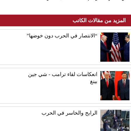
المزيد من مقالات الكاتب
“الانتصار في الحرب دون خوضها”
انعكاسات لقاء ترامب - شي جين
بينغ
الرابح والخاسر في الحرب