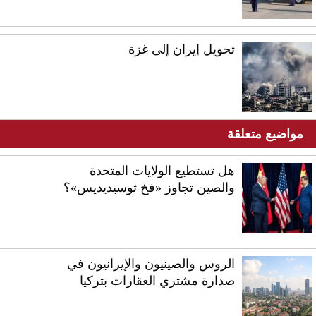
تحويل إيران إلى غزة
مواضيع متعلقة
هل تستطيع الولايات المتحدة
والصين تجاوز «فخ ثوسيديديس»؟
الروس والصينيون والإيرانيون في
صدارة مشتري العقارات بتركيا