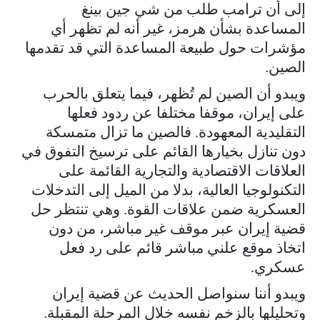
إلى أن ترامب طلب من شي جين بينغ
المساعدة بشأن هرمز، غير أنه لم تظهر أي
مؤشرات حول طبيعة المساعدة التي قد تقدمها
الصين.
ويبدو أن الصين لم تُظهر، فيما يتعلق بالحرب
على إيران، موقفا مختلفا عن ردود فعلها
التقليدية المعهودة. فالصين ما تزال متمسكة
دون تنازل بخيارها القائم على ترسيخ التفوق في
العلاقات الاقتصادية والتجارية القائمة على
التكنولوجيا العالية، بدلا من الميل إلى التدخلات
العسكرية ضمن علاقات القوة. وهي تنتظر حل
قضية إيران عبر موقف غير مباشر، من دون
اتخاذ موقع علني مباشر قائم على رد فعل
عسكري.
ويبدو أننا سنواصل الحديث عن قضية إيران
وتحليلها بالزخم نفسه خلال المرحلة المقبلة.