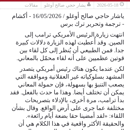
2026-05-18
يشار حجي صالح أوغلو
مقالات
ياشار حاجي صالح أوغلو / 16/05/2026 - أكشام
- ترجمة وتحرير ترك برس
انتهت زيارة الرئيس الأمريكي ترامب إلى
الصين. وقد أُعطيت لهذه الزيارة دلالات كبيرة
جدا. فمن الطبيعي أن يُنظر إلى كل لقاء بين
قوتين عظميين على أنه لقاء محمّل بالمعاني.
لكن عندما يكون هناك رئيس أمريكي يتصدر
المشهد بسلوكياته غير العقلانية ومواقفه التي
يصعب التنبؤ بها بسهولة، فإن حمولة المعاني
يمكن أن تختلف أيضا. وهذا ما حدث بالفعل. فقد
بدأ ترامب، مرة أخرى، بالإدلاء بتصريحات
مختلفة عما جرى على أرض الواقع. وقال بشأن
اللقاء: «لقد أمضينا حقا بضعة أيام رائعة».
والحقيقة الأكثر واقعية في هذا الكلام هي أن