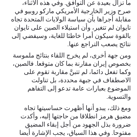
ما تزال بعيدة عن التوافق. وفي هذه الأثناء،
صرح وزير الخارجية الأمريكي ماركو روبيو في
مقابلة أجراها بأن سياسة الولايات المتحدة تجاه
تايوان لم تتغير، وأن استيلاء الصين على تايوان
بالقوة سيكون أمرا خاطئا للغاية، وسيفضي إلى
نتائج يصعب التراجع عنها.
ومن جهة أخرى، لم يخرج اللقاء بنتائج ملموسة
بخصوص إيران مقارنة بما كان متوقعا. فالصين،
وكما تفعل دائما، لم تتبنَّ مقاربة تقوم على
الاصطفاف في جبهة محددة، بل تناولت
الموضوع بعبارات عامة تدعو إلى التفاهم
والتسوية.
ومع ذلك، يبدو أنها أظهرت حساسيتها تجاه
مضيق هرمز انطلاقا من حاجتها إليه، وأكدت
ضرورة بذل الجهود من أجل إبقاء المضيق
مفتوحا. وفي هذا السياق، يجب الإشارة أيضا