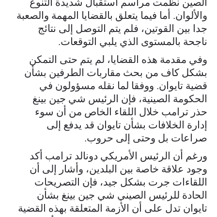
الصين نظمت مراسم استقبال شديدة التنوع
والألوان. أما فيما يتعلق بالقضايا المهمة والصعبة
جدا بين القوتين، فلم يتم التوصل إلى نتائج
ناجحة بالمستوى الذي يلبي التوقعات.
وفي مقدمة هذه القضايا، لم يتم حتى التمكن
بشكل كاف من بحث مقاربات الطرفين بشأن
قضية تايوان. ووفقا لما نقله مسؤولون في
الحكومة الصينية، فإن الرئيس شي جين بينغ
حذر ترامب خلال اللقاء الخاص من أن سوء
إدارة الخلافات بشأن تايوان قد يدفع إلى
صراعات بل وحتى إلى حروب.
ورغم أن الرئيس الأمريكي دونالد ترامب أكد
وجود علاقة خاصة بين البلدين، وأشار إلى أن
اللقاءات جرت بشكل جيد، فإن التصريحات
الحادة للرئيس الصيني شي جين بينغ بشأن
تايوان تدل على أن الأزمة المتعلقة بهذه القضية