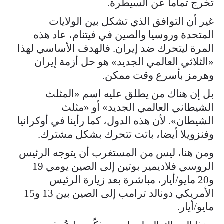
تخرج تماما عن السيطرة.
غير أن التوافق الذي تشكل بين الولايات
المتحدة وروسيا والصين في فيتنام، عاد هذه
المرة ليتحرك ضد إيران. فالهدف الأساسي لهذا
«الثلاثي العالمي الجديد» هو حل أزمة إيران
وهرمز بأسرع وقت ممكن.
بل إن هناك من يطلق عليه اسم «المثلث
الشيطاني العالمي الجديد» أو «مثلث
الشيطان». لأن هذه الدول، كما رأينا في أوكرانيا
وفنزويلا أيضا، باتت تتحرك بشكل مشترك.
ومن هنا، ليس من المستغرب أن يتوجه الرئيس
الروسي فلاديمير بوتين إلى الصين يومي 19
و20 مايو/أيار، مباشرة بعد زيارة الرئيس
الأمريكي دونالد ترامب إلى الصين بين 13 و15
مايو/أيار.