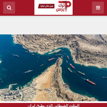
المثلث الشيطاني الذي يطوق إيران