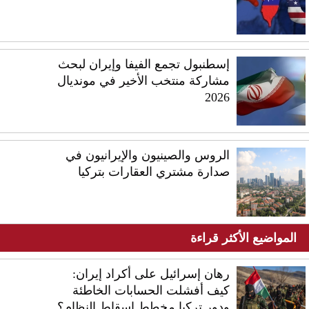
إسطنبول تجمع الفيفا وإيران لبحث
مشاركة منتخب الأخير في مونديال
2026
الروس والصينيون والإيرانيون في
صدارة مشتري العقارات بتركيا
المواضيع الأكثر قراءة
رهان إسرائيل على أكراد إيران:
كيف أفشلت الحسابات الخاطئة
ودور تركيا مخطط إسقاط النظام؟