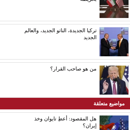
تركيا الجديدة، الناتو الجديد، والعالم
الجديد
من هو صاحب القرار؟
مواضيع متعلقة
هل المقصود: أعطِ تايوان وخذ
إيران؟