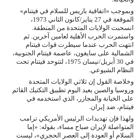
وبموجب «اتفاقية باريس للسلام في فيتنام»
الموقعة في 27 يناير/كانون الثاني 1973،
انسحبت الولايات المتحدة من المنطقة.
واستمرت الحرب الأهلية لعامين آخرين. ثم
انتهت الحرب عندما سيطرت قوات فيتنام
الشمالية على سايغون، عاصمة فيتنام الجنوبية،
في 30 أبريل/نيسان 1975، لتتوحد فيتنام تحت
النظام الشيوعي.
وخلاصة القول إن ثلاثي الولايات المتحدة
وروسيا والصين يعيد اليوم تطبيق التكتيك القائم
على الخيانة والمجازر، الذي استخدمه في
فيتنام، ضد إيران.
ولهذا فإن تهديدات الرئيس الأمريكي ترامب
المتواصلة لإيران صباح مساء، بقوله: «إما
السلام أو العودة إلى العصر الحجري»، ليست