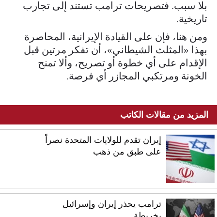
بلا سبب. فتصريحات ترامب تستند إلى تجارب
تاريخية.
ومن هنا، فإن على القيادة الإيرانية، المحاصرة
بهذا «المثلث الشيطاني»، أن تفكر مرتين قبل
الإقدام على أي خطوة أو تصريح، وألا تمنح
الخونة ومرتكبي المجازر أي فرصة.
المزيد من مقالات الكاتب
إيران تقدم للولايات المتحدة نصراً
على طبق من ذهب
ترامب يحذر إيران وإسرائيل
بخريطة