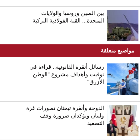
بين الصين وروسيا والولايات
المتحدة... القبة الفولاذية التركية
مواضيع متعلقة
رسائل أنقرة القانونية.. قراءة في
توقيت وأهداف مشروع "الوطن
الأزرق"
الدوحة وأنقرة تبحثان تطورات غزة
ولبنان وتؤكدان ضرورة وقف
التصعيد