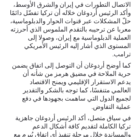
الاتصال التطورات في إيران والشرق الأوسط،
وأكد الرئيس أردوغان خلاله أن تركيا تفضّل دائمًا
حلّ المشكلات عبر قنوات الحوار والدبلوماسية،
معربا عن ترحيبه بالتقدم الملموس الذي أحرزته
العملية الدبلوماسية مع إيران، وصولا إلى
المستوى الذي أشار إليه الرئيس الأمريكي
ترامب.
كما أوضح أردوغان أن التوصل إلى اتفاق يضمن
حرية الملاحة في مضيق هرمز من شأنه أن
يدعم الاستقرار الإقليمي ويمنح الاقتصاد
العالمي متنفسًا، كما توجه بالشكر والتقدير
لجميع الدول التي ساهمت بجهودها في دفع
عملية التفاوض.
في سياق متصل، أكد الرئيس أردوغان جاهزية
تركيا الكاملة لتقديم كافة أشكال الدعم
والمساندة خلال مرحلة تنفيذ أي اتفاق يُبرم مع