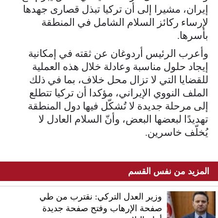
إيران، مشيرا إلى أن تركيا تبذل قصارى جهدها
لإرساء ركائز السلام الشامل في المنطقة
بأسرها.
وأعرب الرئيس أردوغان عن ثقته في إمكانية
إيجاد حلول مناسبة وعادلة خلال هذه العملية
للقضايا التي لا تزال محل خلاف، بما في ذلك
الملف النووي الإيراني، مؤكدا أن تركيا تتطلع
إلى مرحلة جديدة لا تُشكّل فيها دول المنطقة
تهديدًا لبعضها البعض، وأنّ السلام العادل لا
يُخلّف خاسرين.
المزيد من نفس القسم
وزير العدل التركي: نقترب من طي
صفحة الإرهاب وفتح صفحة جديدة