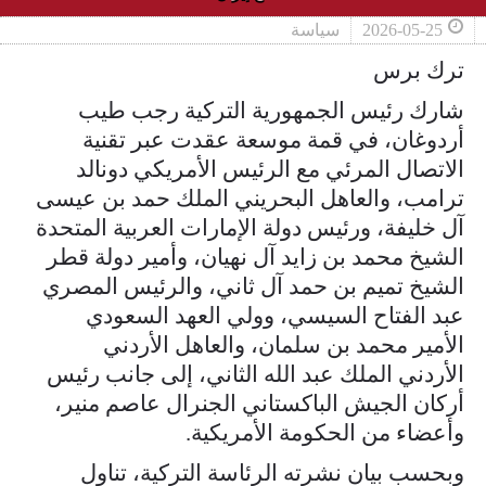
2026-05-25
سياسة
ترك برس
شارك رئيس الجمهورية التركية رجب طيب
أردوغان، في قمة موسعة عقدت عبر تقنية
الاتصال المرئي مع الرئيس الأمريكي دونالد
ترامب، والعاهل البحريني الملك حمد بن عيسى
آل خليفة، ورئيس دولة الإمارات العربية المتحدة
الشيخ محمد بن زايد آل نهيان، وأمير دولة قطر
الشيخ تميم بن حمد آل ثاني، والرئيس المصري
عبد الفتاح السيسي، وولي العهد السعودي
الأمير محمد بن سلمان، والعاهل الأردني
الأردني الملك عبد الله الثاني، إلى جانب رئيس
أركان الجيش الباكستاني الجنرال عاصم منير،
وأعضاء من الحكومة الأمريكية.
وبحسب بيان نشرته الرئاسة التركية، تناول