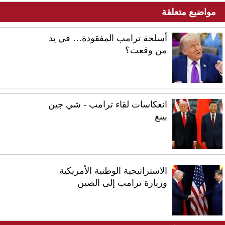
مواضيع متعلقة
أسلحة ترامب المفقودة… في يد
من وقعت؟
انعكاسات لقاء ترامب - شي جين
بينغ
الاستراتيجية الوطنية الأمريكية
وزيارة ترامب إلى الصين