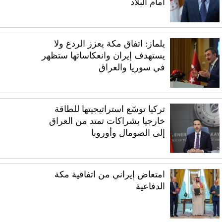
أمام البلاد
يلماز: اتفاق مكة يعزز الردع ولا
يستهدف إيران وانعكاساتها ستظهر
في سوريا والعراق
تركيا توسّع استراتيجيتها للطاقة
خارجيا بشراكات تمتد من العراق
إلى الصومال وأوروبا
امتعاض إيراني من اتفاقية مكة
الدفاعية